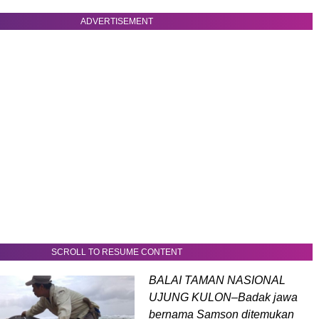
ADVERTISEMENT
SCROLL TO RESUME CONTENT
BALAI TAMAN NASIONAL
UJUNG KULON–Badak jawa
bernama Samson ditemukan