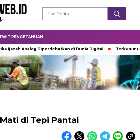
TWIT PENGETAHUAN
ah Analog Diperdebatkan di Dunia Digital
Terkubur untuk Hi
ati di Tepi Pantai