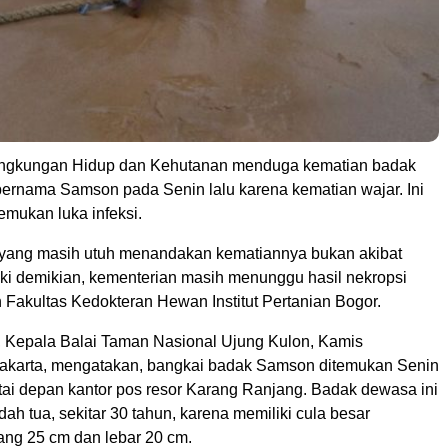
ingkungan Hidup dan Kehutanan menduga kematian badak
bernama Samson pada Senin lalu karena kematian wajar. Ini
temukan luka infeksi.
la yang masih utuh menandakan kematiannya bukan akibat
ki demikian, kementerian masih menunggu hasil nekropsi
 Fakultas Kedokteran Hewan Institut Pertanian Bogor.
Kepala Balai Taman Nasional Ujung Kulon, Kamis
 Jakarta, mengatakan, bangkai badak Samson ditemukan Senin
ntai depan kantor pos resor Karang Ranjang. Badak dewasa ini
dah tua, sekitar 30 tahun, karena memiliki cula besar
ang 25 cm dan lebar 20 cm.