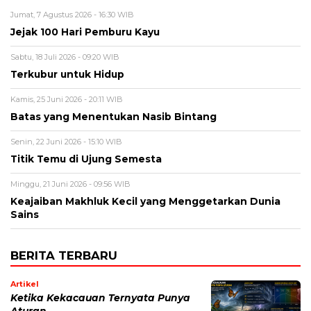
Jumat, 7 Agustus 2026 - 16:30 WIB
Jejak 100 Hari Pemburu Kayu
Sabtu, 18 Juli 2026 - 09:20 WIB
Terkubur untuk Hidup
Kamis, 25 Juni 2026 - 20:11 WIB
Batas yang Menentukan Nasib Bintang
Senin, 22 Juni 2026 - 15:10 WIB
Titik Temu di Ujung Semesta
Minggu, 21 Juni 2026 - 09:56 WIB
Keajaiban Makhluk Kecil yang Menggetarkan Dunia
Sains
BERITA TERBARU
Artikel
Ketika Kekacauan Ternyata Punya
Aturan