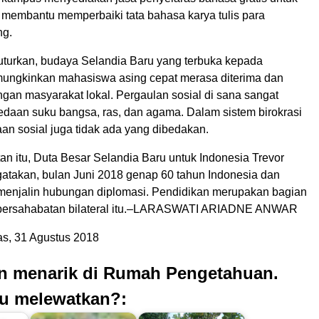
membantu memperbaiki tata bahasa karya tulis para
ng.
uturkan, budaya Selandia Baru yang terbuka kepada
ungkinkan mahasiswa asing cepat merasa diterima dan
gan masyarakat lokal. Pergaulan sosial di sana sangat
daan suku bangsa, ras, dan agama. Dalam sistem birokrasi
an sosial juga tidak ada yang dibedakan.
n itu, Duta Besar Selandia Baru untuk Indonesia Trevor
takan, bulan Juni 2018 genap 60 tahun Indonesia dan
menjalin hubungan diplomasi. Pendidikan merupakan bagian
 persahabatan bilateral itu.–LARASWATI ARIADNE ANWAR
s, 31 Agustus 2018
an menarik di Rumah Pengetahuan.
u melewatkan?: