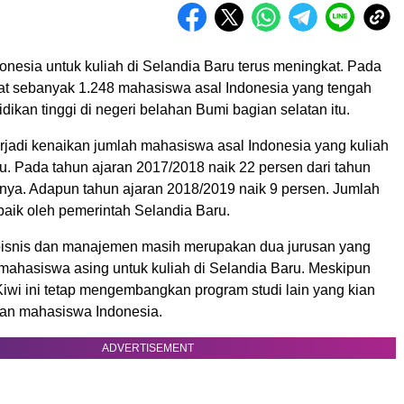
onesia untuk kuliah di Selandia Baru terus meningkat. Pada
atat sebanyak 1.248 mahasiswa asal Indonesia yang tengah
dikan tinggi di negeri belahan Bumi bagian selatan itu.
erjadi kenaikan jumlah mahasiswa asal Indonesia yang kuliah
u. Pada tahun ajaran 2017/2018 naik 22 persen dari tahun
nya. Adapun tahun ajaran 2018/2019 naik 9 persen. Jumlah
i baik oleh pemerintah Selandia Baru.
bisnis dan manajemen masih merupakan dua jurusan yang
 mahasiswa asing untuk kuliah di Selandia Baru. Meskipun
Kiwi ini tetap mengembangkan program studi lain yang kian
ian mahasiswa Indonesia.
ADVERTISEMENT