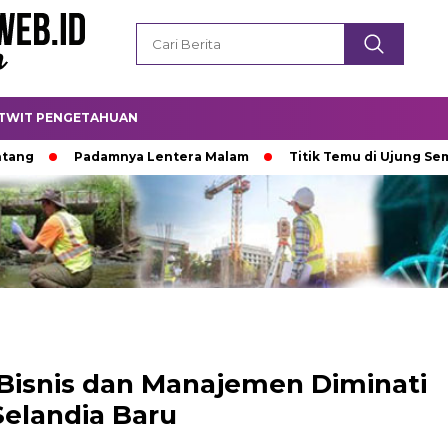
TWIT PENGETAHUAN
Padamnya Lentera Malam
Titik Temu di Ujung Semesta
Bisnis dan Manajemen Diminati
Selandia Baru