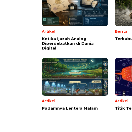
Artikel
Berita
Ketika Ijazah Analog
Terkubu
Diperdebatkan di Dunia
Digital
Artikel
Artikel
Padamnya Lentera Malam
Titik T