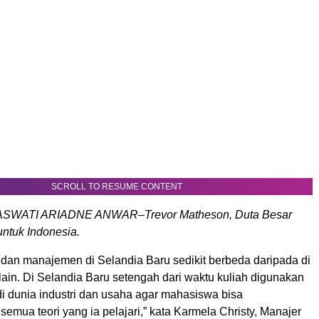
SCROLL TO RESUME CONTENT
WATI ARIADNE ANWAR–Trevor Matheson, Duta Besar
untuk Indonesia.
 dan manajemen di Selandia Baru sedikit berbeda daripada di
ain. Di Selandia Baru setengah dari waktu kuliah digunakan
i dunia industri dan usaha agar mahasiswa bisa
emua teori yang ia pelajari,” kata Karmela Christy, Manajer