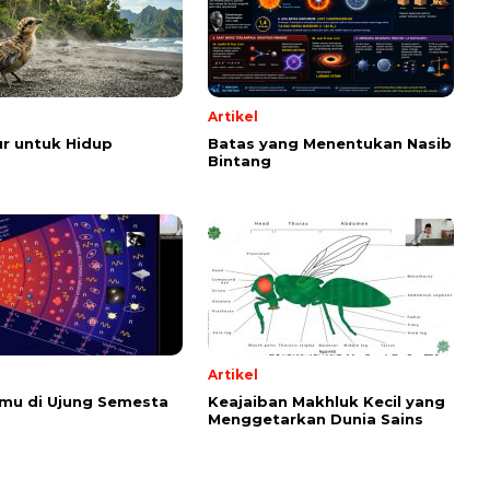
Artikel
r untuk Hidup
Batas yang Menentukan Nasib
Bintang
Artikel
emu di Ujung Semesta
Keajaiban Makhluk Kecil yang
Menggetarkan Dunia Sains