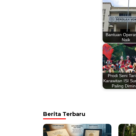
Bantuan Operas
Naik
Prodi Seni Tar
Karawitan ISI Su
Paling Dimin
Berita Terbaru