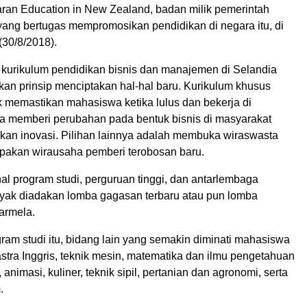
an Education in New Zealand, badan milik pemerintah
yang bertugas mempromosikan pendidikan di negara itu, di
(30/8/2018).
 kurikulum pendidikan bisnis dan manajemen di Selandia
kan prinsip menciptakan hal-hal baru. Kurikulum khusus
k memastikan mahasiswa ketika lulus dan bekerja di
a memberi perubahan pada bentuk bisnis di masyarakat
kan inovasi. Pilihan lainnya adalah membuka wiraswasta
pakan wirausaha pemberi terobosan baru.
nal program studi, perguruan tinggi, dan antarlembaga
yak diadakan lomba gagasan terbaru atau pun lomba
Karmela.
ram studi itu, bidang lain yang semakin diminati mahasiswa
stra Inggris, teknik mesin, matematika dan ilmu pengetahuan
 animasi, kuliner, teknik sipil, pertanian dan agronomi, serta
.