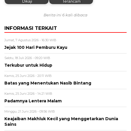
Dikaji
Terancam
Berita ini 6 kali dibaca
INFORMASI TERKAIT
Jumat, 7 Agustus 2026 - 16:30 WIB
Jejak 100 Hari Pemburu Kayu
Sabtu, 18 Juli 2026 - 09:20 WIB
Terkubur untuk Hidup
Kamis, 25 Juni 2026 - 20:11 WIB
Batas yang Menentukan Nasib Bintang
Kamis, 25 Juni 2026 - 14:21 WIB
Padamnya Lentera Malam
Minggu, 21 Juni 2026 - 09:56 WIB
Keajaiban Makhluk Kecil yang Menggetarkan Dunia
Sains