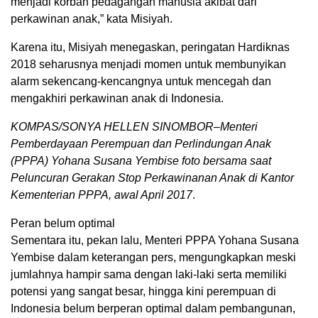
menjadi korban pedagangan manusia akibat dari
perkawinan anak,” kata Misiyah.
Karena itu, Misiyah menegaskan, peringatan Hardiknas
2018 seharusnya menjadi momen untuk membunyikan
alarm sekencang-kencangnya untuk mencegah dan
mengakhiri perkawinan anak di Indonesia.
KOMPAS/SONYA HELLEN SINOMBOR–Menteri
Pemberdayaan Perempuan dan Perlindungan Anak
(PPPA) Yohana Susana Yembise foto bersama saat
Peluncuran Gerakan Stop Perkawinanan Anak di Kantor
Kementerian PPPA, awal April 2017
.
Peran belum optimal
Sementara itu, pekan lalu, Menteri PPPA Yohana Susana
Yembise dalam keterangan pers, mengungkapkan meski
jumlahnya hampir sama dengan laki-laki serta memiliki
potensi yang sangat besar, hingga kini perempuan di
Indonesia belum berperan optimal dalam pembangunan,