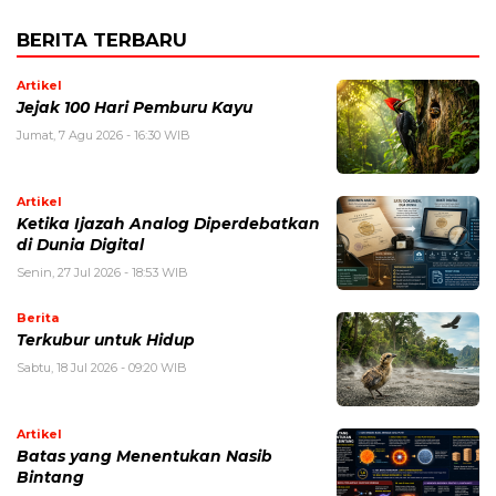
BERITA TERBARU
Artikel
Jejak 100 Hari Pemburu Kayu
Jumat, 7 Agu 2026 - 16:30 WIB
Artikel
Ketika Ijazah Analog Diperdebatkan
di Dunia Digital
Senin, 27 Jul 2026 - 18:53 WIB
Berita
Terkubur untuk Hidup
Sabtu, 18 Jul 2026 - 09:20 WIB
Artikel
Batas yang Menentukan Nasib
Bintang