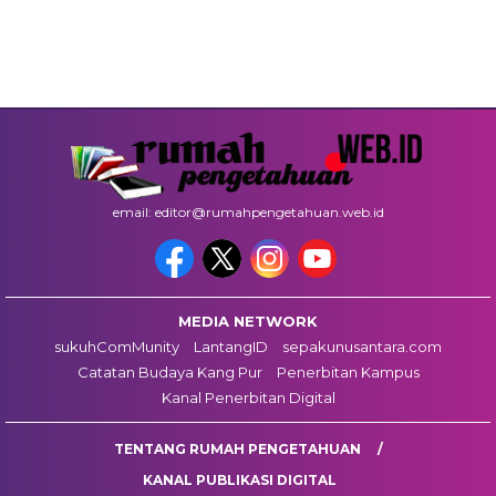
email: editor@rumahpengetahuan.web.id
MEDIA NETWORK
sukuhComMunity
LantangID
sepakunusantara.com
Catatan Budaya Kang Pur
Penerbitan Kampus
Kanal Penerbitan Digital
TENTANG RUMAH PENGETAHUAN
KANAL PUBLIKASI DIGITAL