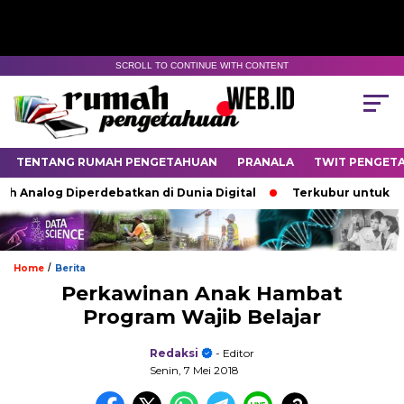
SCROLL TO CONTINUE WITH CONTENT
TENTANG RUMAH PENGETAHUAN
PRANALA
TWIT PENGET
Analog Diperdebatkan di Dunia Digital
Terkubur untuk Hidup
/
Home
Berita
Perkawinan Anak Hambat
Program Wajib Belajar
Redaksi
- Editor
Senin, 7 Mei 2018