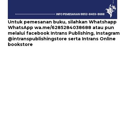
Untuk pemesanan buku, silahkan Whatshapp
WhatsApp
wa.me/6285284038688
atau pun
melalui
facebook Intrans Publishing
, Instagram
@intranspublishingstore
serta
Intrans Online
bookstore