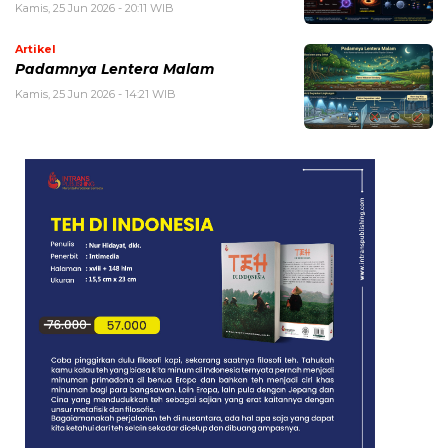
Kamis, 25 Jun 2026 - 20:11 WIB
Artikel
Padamnya Lentera Malam
Kamis, 25 Jun 2026 - 14:21 WIB