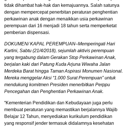
tidak dihambat hak-hak dan kemajuannya. Salah satunya
dengan mempercepat penerbitan peraturan penghentian
perkawinan anak dengan menaikkan usia perkawinan
perempuan dari 16 menjadi 18 tahun serta memperketat
pemberian dispensasi.
DOKUMEN/ KAPAL PEREMPUAN–Memperingati Hari
Kartini, Sabtu (21/4/2018), sejumlah aktivis perempuan
yang tergabung dalam Gerakan Stop Perkawinan Anak,
berjalan kaki dari Patung Kuda Arjuna Wiwaha Jalan
Merdeka Barat hingga Taman Aspirasi Monumen Nasional.
Mereka menggelar Aksi “1.000 Surat Perempuan” untuk
mendukung komitmen Presiden menerbitkan Perppu
Pencegahan dan Penghentian Perkawinan Anak.
“Kementerian Pendidikan dan Kebudayaan juga perlu
membuat peraturan yang memastikan berjalannya Wajib
Belajar 12 Tahun, menyediakan kurikulum pendidikan
yang responsif jender termasuk didalamnya kesehatan