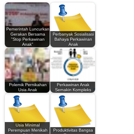
Pemerintah Luncurkan
Gerakan Bersama
Perbanyak Sosialisasi
”Stop Perkawinan
Bahaya Perkawinan
Anak”
Anak
Polemik Pernikahan
Perkawinan Anak
Usia Anak
Semakin Kompleks
Usia Minimal
Perempuan Menikah
Produktivitas Bangsa