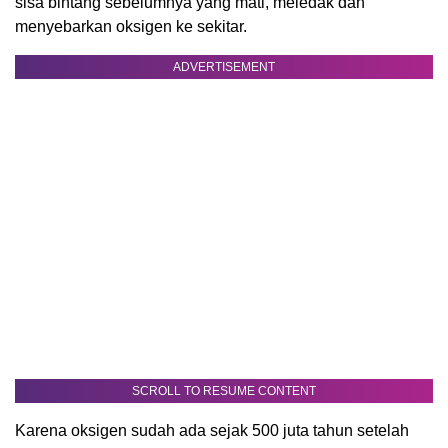
sisa bintang sebelumnya yang mati, meledak dan
menyebarkan oksigen ke sekitar.
ADVERTISEMENT
SCROLL TO RESUME CONTENT
Karena oksigen sudah ada sejak 500 juta tahun setelah