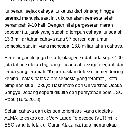
Itu berarti, sejak cahaya itu keluar dari bintang hingga
teramati manusia saat ini, ukuran alam semesta telah
bertambah 9-10 kali. Dengan nilai pergeseran merah
sebesar itu, jarak yang sudah ditempuh cahaya itu adalah
13,3 miliar tahun cahaya atau 97 persen dari umur
semesta saat ini yang mencapai 13,8 miliar tahun cahaya.
Perhitungan itu juga berarti, oksigen sudah ada sejak 500
juta tahun setelah big bang. Itu adalah oksigen terjauh dan
tertua yang teramati. “Keberhasilan deteksi ini mendorong
kembali batas-batas alam semesta yang teramati,” kata
pimpinan studi Takuya Hashimoto dari Universitas Osaka
Sangyo, Jepang seperti dikutip dari pernyataan pers ESO,
Rabu (16/5/2018).
Selain cahaya dari oksigen terionisasi yang dideteksi
ALMA, teleskop optik Very Large Telescope (VLT) milik
ESO yang terletak di Gurun Atacama, juga menangkap