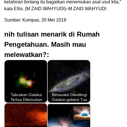
kelahiran bintang itu bagaikan menemukan asal usul kita,”
kata Ellis. (M ZAID WAHYUDI)–M ZAID WAHYUDI
Sumber: Kompas, 20 Mei 2018
nih tulisan menarik di Rumah
Pengetahuan. Masih mau
melewatkan?:
Tabrakan Galaksi
Bimasakti Dikelilingi
Tertua Ditemukan
Galaksi-galaksi Tua