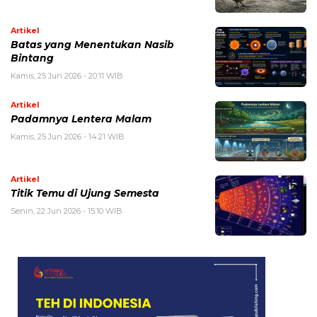
Artikel
Batas yang Menentukan Nasib
Bintang
Kamis, 25 Jun 2026 - 20:11 WIB
Artikel
Padamnya Lentera Malam
Kamis, 25 Jun 2026 - 14:21 WIB
Artikel
Titik Temu di Ujung Semesta
Senin, 22 Jun 2026 - 15:10 WIB