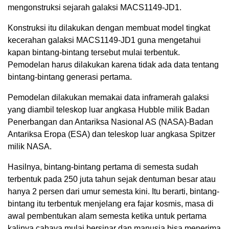
mengonstruksi sejarah galaksi MACS1149-JD1.
Konstruksi itu dilakukan dengan membuat model tingkat
kecerahan galaksi MACS1149-JD1 guna mengetahui
kapan bintang-bintang tersebut mulai terbentuk.
Pemodelan harus dilakukan karena tidak ada data tentang
bintang-bintang generasi pertama.
Pemodelan dilakukan memakai data inframerah galaksi
yang diambil teleskop luar angkasa Hubble milik Badan
Penerbangan dan Antariksa Nasional AS (NASA)-Badan
Antariksa Eropa (ESA) dan teleskop luar angkasa Spitzer
milik NASA.
Hasilnya, bintang-bintang pertama di semesta sudah
terbentuk pada 250 juta tahun sejak dentuman besar atau
hanya 2 persen dari umur semesta kini. Itu berarti, bintang-
bintang itu terbentuk menjelang era fajar kosmis, masa di
awal pembentukan alam semesta ketika untuk pertama
kalinya cahaya mulai bersinar dan manusia bisa menerima