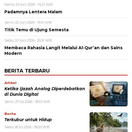
Kamis, 25 Juni 2026 - 14:21 WIB
Padamnya Lentera Malam
Senin, 22 Juni 2026 - 15:10 WIB
Titik Temu di Ujung Semesta
Sabtu, 20 Juni 2026 - 20:51 WIB
Membaca Rahasia Langit Melalui Al-Qur’an dan Sains
Modern
BERITA TERBARU
Artikel
Ketika Ijazah Analog Diperdebatkan
di Dunia Digital
Senin, 27 Jul 2026 - 18:53 WIB
Berita
Terkubur untuk Hidup
Sabtu, 18 Jul 2026 - 09:20 WIB