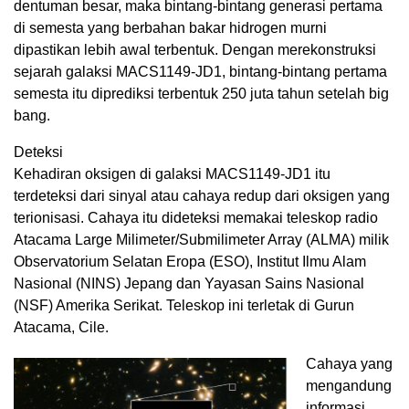
dentuman besar, maka bintang-bintang generasi pertama
di semesta yang berbahan bakar hidrogen murni
dipastikan lebih awal terbentuk. Dengan merekonstruksi
sejarah galaksi MACS1149-JD1, bintang-bintang pertama
semesta itu diprediksi terbentuk 250 juta tahun setelah big
bang.
Deteksi
Kehadiran oksigen di galaksi MACS1149-JD1 itu
terdeteksi dari sinyal atau cahaya redup dari oksigen yang
terionisasi. Cahaya itu dideteksi memakai teleskop radio
Atacama Large Milimeter/Submilimeter Array (ALMA) milik
Observatorium Selatan Eropa (ESO), Institut Ilmu Alam
Nasional (NINS) Jepang dan Yayasan Sains Nasional
(NSF) Amerika Serikat. Teleskop ini terletak di Gurun
Atacama, Cile.
Cahaya yang
mengandung
informasi