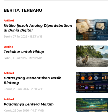
BERITA TERBARU
Artikel
Ketika Ijazah Analog Diperdebatkan
di Dunia Digital
Senin, 27 Jul 2026 - 18:53 WIB
Berita
Terkubur untuk Hidup
Sabtu, 18 Jul 2026 - 09:20 WIB
Artikel
Batas yang Menentukan Nasib
Bintang
Kamis, 25 Jun 2026 - 20:11 WIB
Artikel
Padamnya Lentera Malam
Kamis, 25 Jun 2026 - 14:21 WIB