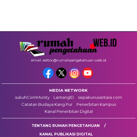
email: editor@rumahpengetahuan.web.id
MEDIA NETWORK
sukuhComMunity
LantangID
sepakunusantara.com
Catatan Budaya Kang Pur
Penerbitan Kampus
Kanal Penerbitan Digital
TENTANG RUMAH PENGETAHUAN
KANAL PUBLIKASI DIGITAL