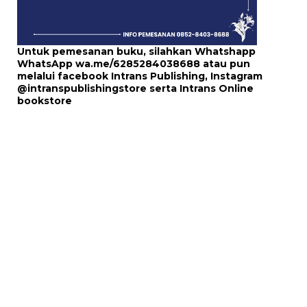
Untuk pemesanan buku, silahkan Whatshapp
WhatsApp
wa.me/6285284038688
atau pun
melalui
facebook Intrans Publishing
, Instagram
@intranspublishingstore
serta
Intrans Online
bookstore