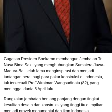
Gagasan Presiden Soekarno membangun Jembatan Tri
Nusa Bima Sakti yang menghubungkan Sumatera-Jawa-
Madura-Bali telah lama menginspirasi dan menjadi
tantangan berat bagi para pakar konstruksi di Indonesia,
tak terkecuali Prof Wiratman Wangsadinata (82), yang
meninggal dunia 5 April lalu.
Rangkaian jembatan bentang panjang dengan tingkat
kesulitan desain dan konstruksi yang tinggi itu diimpikan
menjadi proyek monumental dan ikon Indonesia.