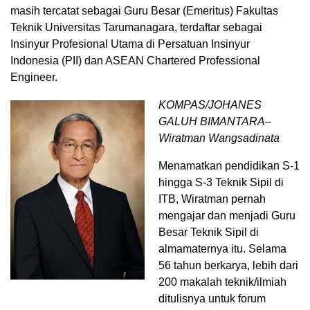
masih tercatat sebagai Guru Besar (Emeritus) Fakultas
Teknik Universitas Tarumanagara, terdaftar sebagai
Insinyur Profesional Utama di Persatuan Insinyur
Indonesia (PII) dan ASEAN Chartered Professional
Engineer.
KOMPAS/JOHANES
GALUH BIMANTARA–
Wiratman Wangsadinata
Menamatkan pendidikan S-1
hingga S-3 Teknik Sipil di
ITB, Wiratman pernah
mengajar dan menjadi Guru
Besar Teknik Sipil di
almamaternya itu. Selama
56 tahun berkarya, lebih dari
200 makalah teknik/ilmiah
ditulisnya untuk forum