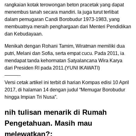
rangkaian kotak terowongan beton pracetak yang dapat
menembus tanah secara mandiri. Ia juga turut terlibat
dalam pemugaran Candi Borobudur 1973-1983, yang
membuatnya meraih penghargaan dari Menteri Pendidikan
dan Kebudayaan.
Menikah dengan Rohani Tamim, Wiratman memiliki dua
putri, Melani dan Sofia, serta empat cucu. Pada 2011, ia
mendapat tanda kehormatan Satyalancana Wira Karya
dari Presiden RI pada 2011.(YUNI IKAWATI)
———-
Versi cetak artikel ini terbit di harian Kompas edisi 10 April
2017, di halaman 14 dengan judul “Memugar Borobudur
hingga Impian Tri Nusa”.
nih tulisan menarik di Rumah
Pengetahuan. Masih mau
melewatkan?: