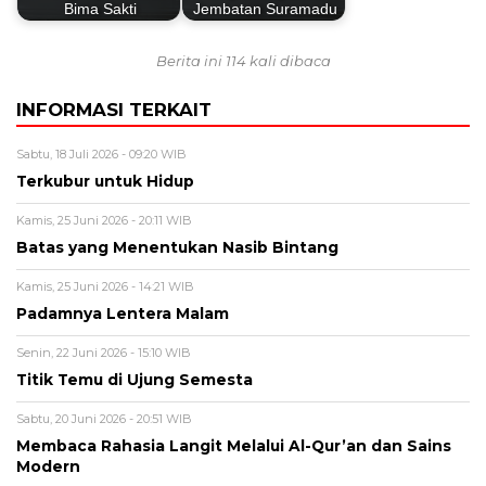
Bima Sakti
Jembatan Suramadu
Berita ini 114 kali dibaca
INFORMASI TERKAIT
Sabtu, 18 Juli 2026 - 09:20 WIB
Terkubur untuk Hidup
Kamis, 25 Juni 2026 - 20:11 WIB
Batas yang Menentukan Nasib Bintang
Kamis, 25 Juni 2026 - 14:21 WIB
Padamnya Lentera Malam
Senin, 22 Juni 2026 - 15:10 WIB
Titik Temu di Ujung Semesta
Sabtu, 20 Juni 2026 - 20:51 WIB
Membaca Rahasia Langit Melalui Al-Qur’an dan Sains
Modern