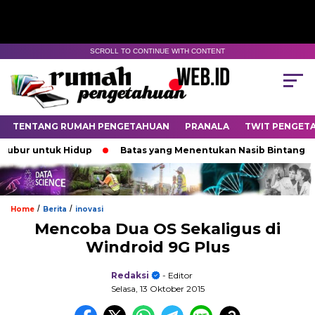
SCROLL TO CONTINUE WITH CONTENT
TENTANG RUMAH PENGETAHUAN
PRANALA
TWIT PENGET
 untuk Hidup
Batas yang Menentukan Nasib Bintang
P
/
/
Home
Berita
inovasi
Mencoba Dua OS Sekaligus di
Windroid 9G Plus
Redaksi
- Editor
Selasa, 13 Oktober 2015