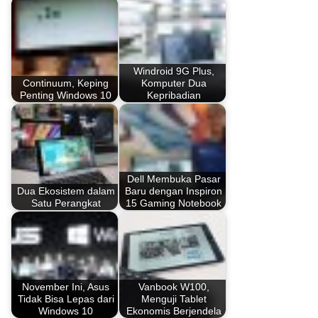
Windroid 9G Plus,
Continuum, Keping
Komputer Dua
Penting Windows 10
Kepribadian
Dell Membuka Pasar
Dua Ekosistem dalam
Baru dengan Inspiron
Satu Perangkat
15 Gaming Notebook
November Ini, Asus
Vanbook W100,
Tidak Bisa Lepas dari
Menguji Tablet
Windows 10
Ekonomis Berjendela