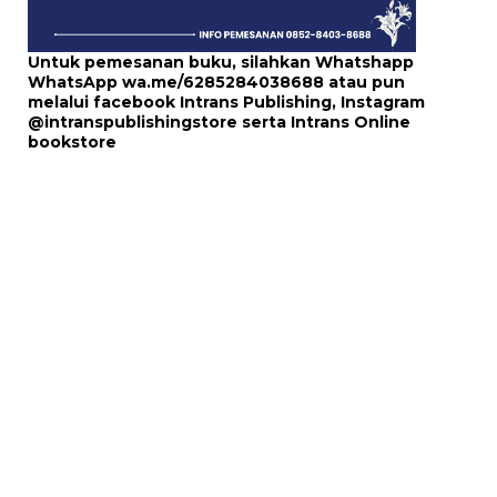
Untuk pemesanan buku, silahkan Whatshapp
WhatsApp
wa.me/6285284038688
atau pun
melalui
facebook Intrans Publishing
, Instagram
@intranspublishingstore
serta
Intrans Online
bookstore