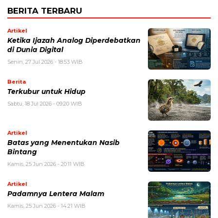
BERITA TERBARU
Artikel
Ketika Ijazah Analog Diperdebatkan
di Dunia Digital
Senin, 27 Jul 2026 - 18:53 WIB
Berita
Terkubur untuk Hidup
Sabtu, 18 Jul 2026 - 09:20 WIB
Artikel
Batas yang Menentukan Nasib
Bintang
Kamis, 25 Jun 2026 - 20:11 WIB
Artikel
Padamnya Lentera Malam
Kamis, 25 Jun 2026 - 14:21 WIB