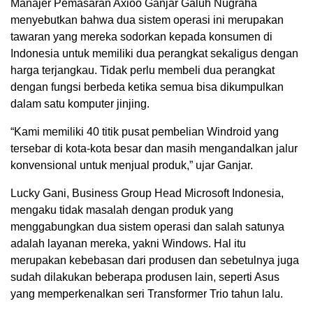
Manajer Pemasaran Axioo Ganjar Galuh Nugraha
menyebutkan bahwa dua sistem operasi ini merupakan
tawaran yang mereka sodorkan kepada konsumen di
Indonesia untuk memiliki dua perangkat sekaligus dengan
harga terjangkau. Tidak perlu membeli dua perangkat
dengan fungsi berbeda ketika semua bisa dikumpulkan
dalam satu komputer jinjing.
“Kami memiliki 40 titik pusat pembelian Windroid yang
tersebar di kota-kota besar dan masih mengandalkan jalur
konvensional untuk menjual produk,” ujar Ganjar.
Lucky Gani, Business Group Head Microsoft Indonesia,
mengaku tidak masalah dengan produk yang
menggabungkan dua sistem operasi dan salah satunya
adalah layanan mereka, yakni Windows. Hal itu
merupakan kebebasan dari produsen dan sebetulnya juga
sudah dilakukan beberapa produsen lain, seperti Asus
yang memperkenalkan seri Transformer Trio tahun lalu.