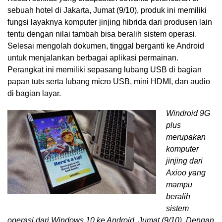
sebuah hotel di Jakarta, Jumat (9/10), produk ini memiliki
fungsi layaknya komputer jinjing hibrida dari produsen lain
tentu dengan nilai tambah bisa beralih sistem operasi.
Selesai mengolah dokumen, tinggal berganti ke Android
untuk menjalankan berbagai aplikasi permainan.
Perangkat ini memiliki sepasang lubang USB di bagian
papan tuts serta lubang micro USB, mini HDMI, dan audio
di bagian layar.
Windroid 9G
plus
merupakan
komputer
jinjing dari
Axioo yang
mampu
beralih
sistem
operasi dari Windows 10 ke Android, Jumat (9/10). Dengan