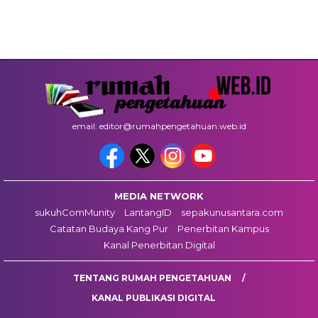
email: editor@rumahpengetahuan.web.id
MEDIA NETWORK
sukuhComMunity
LantangID
sepakunusantara.com
Catatan Budaya Kang Pur
Penerbitan Kampus
Kanal Penerbitan Digital
TENTANG RUMAH PENGETAHUAN
KANAL PUBLIKASI DIGITAL