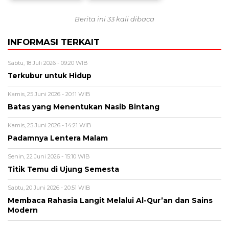
Berita ini 33 kali dibaca
INFORMASI TERKAIT
Sabtu, 18 Juli 2026 - 09:20 WIB
Terkubur untuk Hidup
Kamis, 25 Juni 2026 - 20:11 WIB
Batas yang Menentukan Nasib Bintang
Kamis, 25 Juni 2026 - 14:21 WIB
Padamnya Lentera Malam
Senin, 22 Juni 2026 - 15:10 WIB
Titik Temu di Ujung Semesta
Sabtu, 20 Juni 2026 - 20:51 WIB
Membaca Rahasia Langit Melalui Al-Qur’an dan Sains
Modern