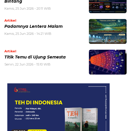
Bintang
Kamis, 25 Jun 2026 - 20:11 WIB
Artikel
Padamnya Lentera Malam
Kamis, 25 Jun 2026 - 14:21 WIB
Artikel
Titik Temu di Ujung Semesta
Senin, 22 Jun 2026 - 15:10 WIB