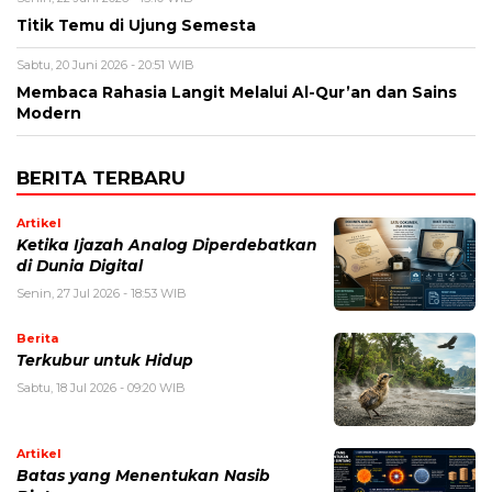
Titik Temu di Ujung Semesta
Sabtu, 20 Juni 2026 - 20:51 WIB
Membaca Rahasia Langit Melalui Al-Qur’an dan Sains
Modern
BERITA TERBARU
Artikel
Ketika Ijazah Analog Diperdebatkan
di Dunia Digital
Senin, 27 Jul 2026 - 18:53 WIB
Berita
Terkubur untuk Hidup
Sabtu, 18 Jul 2026 - 09:20 WIB
Artikel
Batas yang Menentukan Nasib