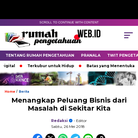
SCROLL TO CONTINUE WITH CONTENT
TENTANG RUMAH PENGETAHUAN
PRANALA
TWIT PENGET
tal
Terkubur untuk Hidup
Batas yang Menentukan Nasi
/
Home
Berita
Menangkap Peluang Bisnis dari
Masalah di Sekitar Kita
Redaksi
- Editor
Sabtu, 26 Mei 2018