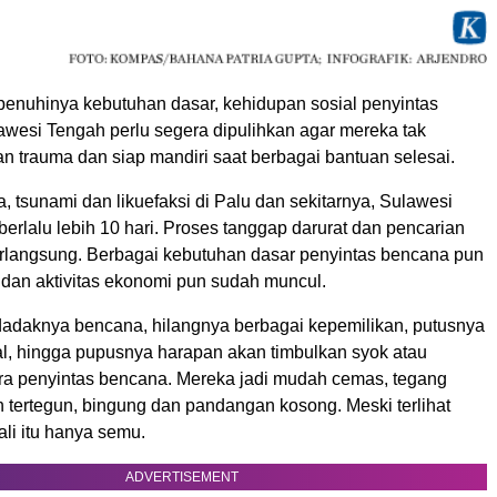
rpenuhinya kebutuhan dasar, kehidupan sosial penyintas
awesi Tengah perlu segera dipulihkan agar mereka tak
trauma dan siap mandiri saat berbagai bantuan selesai.
 tsunami dan likuefaksi di Palu dan sekitarnya, Sulawesi
erlalu lebih 10 hari. Proses tanggap darurat dan pencarian
erlangsung. Berbagai kebutuhan dasar penyintas bencana pun
 dan aktivitas ekonomi pun sudah muncul.
adaknya bencana, hilangnya berbagai kepemilikan, putusnya
l, hingga pupusnya harapan akan timbulkan syok atau
ara penyintas bencana. Mereka jadi mudah cemas, tegang
 tertegun, bingung dan pandangan kosong. Meski terlihat
ali itu hanya semu.
ADVERTISEMENT