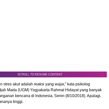
SCROLL TO RESUME CONTENT
stres akut adalah reaksi yang wajar,” kata psikolog
djah Mada (UGM) Yogyakarta Rahmat Hidayat yang banyak
ganan bencana di Indonesia, Senin (8/10/2018). Apalagi,
ananya tinggi.