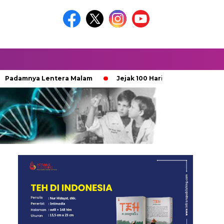
mnya Lentera Malam
Jejak 100 Hari Pemburu Kayu
Ket