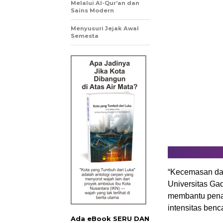
Melalui Al-Qur’an dan
Sains Modern
Menyusuri Jejak Awal
Semesta
“Kecemasan dan 
Universitas Ga
membantu penan
intensitas benc
Ada eBook SERU DAN