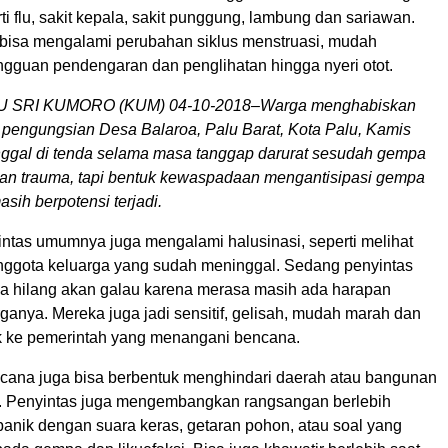
erti flu, sakit kepala, sakit punggung, lambung dan sariawan.
 bisa mengalami perubahan siklus menstruasi, mudah
angguan pendengaran dan penglihatan hingga nyeri otot.
SRI KUMORO (KUM) 04-10-2018–Warga menghabiskan
 pengungsian Desa Balaroa, Palu Barat, Kota Palu, Kamis
inggal di tenda selama masa tanggap darurat sesudah gempa
n trauma, tapi bentuk kewaspadaan mengantisipasi gempa
sih berpotensi terjadi.
ntas umumnya juga mengalami halusinasi, seperti melihat
ggota keluarga yang sudah meninggal. Sedang penyintas
a hilang akan galau karena merasa masih ada harapan
ganya. Mereka juga jadi sensitif, gelisah, mudah marah dan
k ke pemerintah yang menangani bencana.
cana juga bisa berbentuk menghindari daerah atau bangunan
a. Penyintas juga mengembangkan rangsangan berlebih
anik dengan suara keras, getaran pohon, atau soal yang