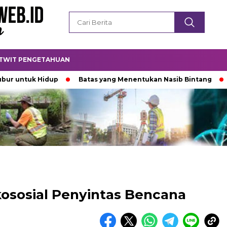
TWIT PENGETAHUAN
ntuk Hidup
Batas yang Menentukan Nasib Bintang
Pada
ososial Penyintas Bencana