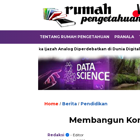
TENTANG RUMAH PENGETAHUAN
PRANALA
Ketika Ijazah Analog Diperdebatkan di Dunia Digital
Ter
Home
Berita
Pendidikan
/
/
Membangun Komp
Redaksi
- Editor