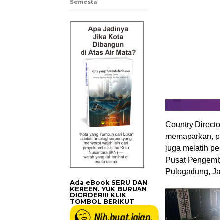
Semesta
Country Direct
memaparkan, p
juga melatih pe
Pusat Pengemb
Pulogadung, Ja
Ada eBook SERU DAN
KEREEN. YUK BURUAN
DIORDER!!! KLIK
TOMBOL BERIKUT