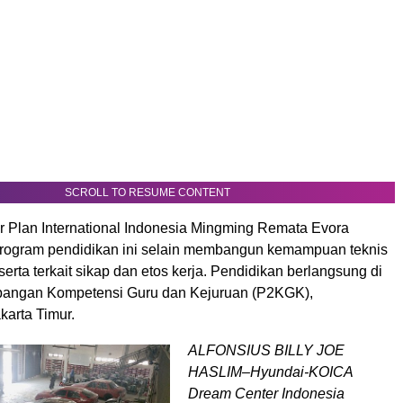
SCROLL TO RESUME CONTENT
or Plan International Indonesia Mingming Remata Evora
rogram pendidikan ini selain membangun kemampuan teknis
serta terkait sikap dan etos kerja. Pendidikan berlangsung di
angan Kompetensi Guru dan Kejuruan (P2KGK),
karta Timur.
ALFONSIUS BILLY JOE
HASLIM–Hyundai-KOICA
Dream Center Indonesia