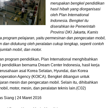
merupakan bengkel pendidikan
hasil hibah yang diorganisasi
oleh Plan International
Indonesia. Bengkel itu
diserahkan ke Pemerintah
Provinsi DKI Jakarta, Kamis
ua program pelajaran, yaitu permesinan dan pengecatan mobil,
n dan didukung oleh peralatan cukup lengkap, seperti contoh
jumlah mobil, dan motor.
n program pendidikan, Plan International menghibahkan
el pendidikan bernama Dream Center Indonesia, hasil kerja
rusahaan asal Korea Selatan, Hyundai, dan Korea
Cooperation Agency (KOICA). Bengkel dibangun untuk
aran mesin dan pengecatan mobil. Selain itu, dihibahkan
obil, motor, mesin, dan peralatan teknis lain.(C02)
 Siang | 24 Maret 2016