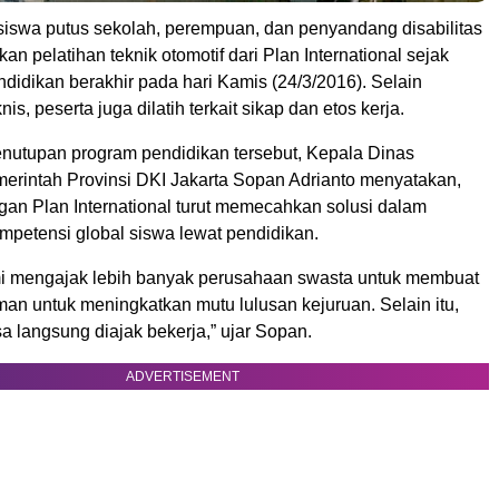
iswa putus sekolah, perempuan, dan penyandang disabilitas
an pelatihan teknik otomotif dari Plan International sejak
didikan berakhir pada hari Kamis (24/3/2016). Selain
s, peserta juga dilatih terkait sikap dan etos kerja.
nutupan program pendidikan tersebut, Kepala Dinas
erintah Provinsi DKI Jakarta Sopan Adrianto menyatakan,
gan Plan International turut memecahkan solusi dalam
etensi global siswa lewat pendidikan.
i mengajak lebih banyak perusahaan swasta untuk membuat
an untuk meningkatkan mutu lulusan kejuruan. Selain itu,
sa langsung diajak bekerja,” ujar Sopan.
ADVERTISEMENT