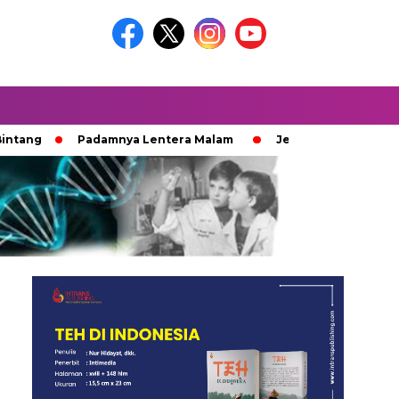
Padamnya Lentera Malam
Jejak 100 Hari Pemburu Kayu