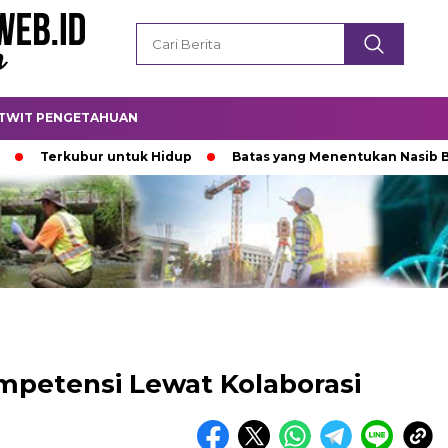
TWIT PENGETAHUAN
kubur untuk Hidup
Batas yang Menentukan Nasib Bintang
etensi Lewat Kolaborasi