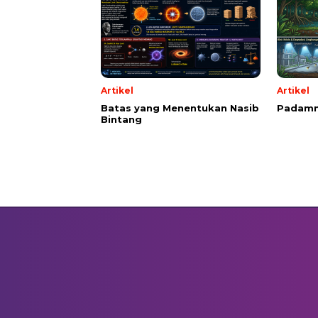
Artikel
Artikel
Batas yang Menentukan Nasib
Padamn
Bintang