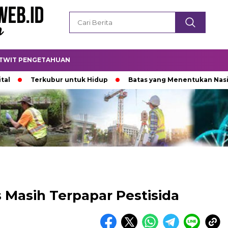
TWIT PENGETAHUAN
Terkubur untuk Hidup
Batas yang Menentukan Nasib Bint
s Masih Terpapar Pestisida