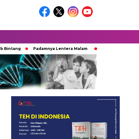
ang
Padamnya Lentera Malam
Jejak 100 Hari Pemburu