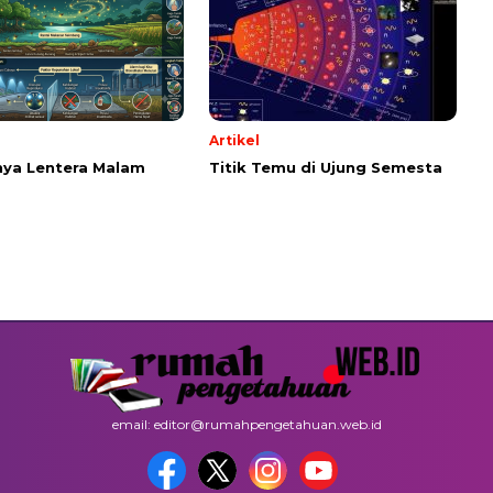
Artikel
ya Lentera Malam
Titik Temu di Ujung Semesta
email: editor@rumahpengetahuan.web.id