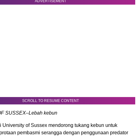
ADVERTISEMENT
SCROLL TO RESUME CONTENT
OF SUSSEX–Lebah kebun
i University of Sussex mendorong tukang kebun untuk
protaan pembasmi serangga dengan penggunaan predator