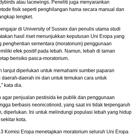
adybirds atau lacewings. Peneliti juga menyarankan
ode fisik seperti penghilangan hama secara manual dan
rangkap lengket.
pengajar di University of Sussex dan penulis utama studi
atakan hasil riset menunjukkan keputusan Uni Eropa yang
 penghentian sementara (moratorium) penggunaan
miliki efek positif pada lebah. Namun, lebah di taman
tetap berisiko pasca-moratorium.
ih lanjut diperlukan untuk memahami sumber paparan
i daerah-daerah ini dan untuk temukan cara untuk
 kata dia.
 agar penjualan pestisida ke publik dan penggunaan
gga berbasis neonicotinoid, yang saat ini tidak terpengaruh
, diperlukan. Ini untuk melindungi populasi lebah yang hidup
sekitar kota.
3 Komisi Eropa menetapkan moratorium seluruh Uni Eropa