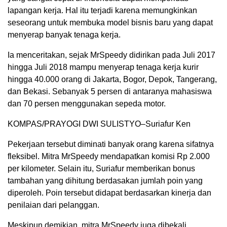
lapangan kerja. Hal itu terjadi karena memungkinkan
seseorang untuk membuka model bisnis baru yang dapat
menyerap banyak tenaga kerja.
Ia menceritakan, sejak MrSpeedy didirikan pada Juli 2017
hingga Juli 2018 mampu menyerap tenaga kerja kurir
hingga 40.000 orang di Jakarta, Bogor, Depok, Tangerang,
dan Bekasi. Sebanyak 5 persen di antaranya mahasiswa
dan 70 persen menggunakan sepeda motor.
KOMPAS/PRAYOGI DWI SULISTYO–Suriafur Ken
Pekerjaan tersebut diminati banyak orang karena sifatnya
fleksibel. Mitra MrSpeedy mendapatkan komisi Rp 2.000
per kilometer. Selain itu, Suriafur memberikan bonus
tambahan yang dihitung berdasakan jumlah poin yang
diperoleh. Poin tersebut didapat berdasarkan kinerja dan
penilaian dari pelanggan.
Meskipun demikian, mitra MrSpeedy juga dibekali