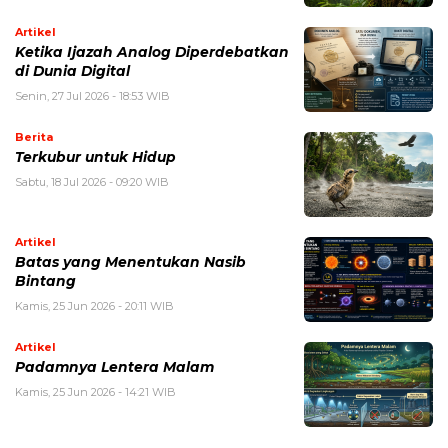
Artikel
Ketika Ijazah Analog Diperdebatkan
di Dunia Digital
Senin, 27 Jul 2026 - 18:53 WIB
Berita
Terkubur untuk Hidup
Sabtu, 18 Jul 2026 - 09:20 WIB
Artikel
Batas yang Menentukan Nasib
Bintang
Kamis, 25 Jun 2026 - 20:11 WIB
Artikel
Padamnya Lentera Malam
Kamis, 25 Jun 2026 - 14:21 WIB