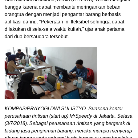
bangga karena dapat membantu meringankan beban
orangtua dengan menjadi pengantar barang berbasis
aplikasi daring. ”Pekerjaan ini fleksibel sehingga dapat
dilakukan di sela-sela waktu kuliah,” ujar anak pertama
dari dua bersaudara tersebut.
KOMPAS/PRAYOGI DWI SULISTYO–Suasana kantor
perusahaan rintisan (start up) MrSpeedy di Jakarta, Selasa
(3/7/2018). Sebagai perusahaan rintisan yang bergerak di
bidang jasa pengiriman barang, mereka mampu menyerap