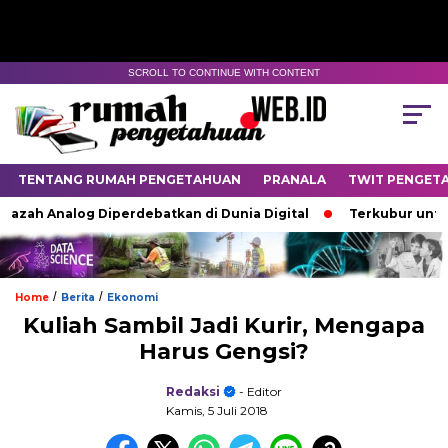
SCROLL TO CONTINUE WITH CONTENT
TENTANG RUMAH PENGETAHUAN
PRANALA
TWIT PENGET
h Analog Diperdebatkan di Dunia Digital
Terkubur untuk Hid
/
/
Home
Berita
Ekonomi
Kuliah Sambil Jadi Kurir, Mengapa
Harus Gengsi?
Redaksi
- Editor
Kamis, 5 Juli 2018