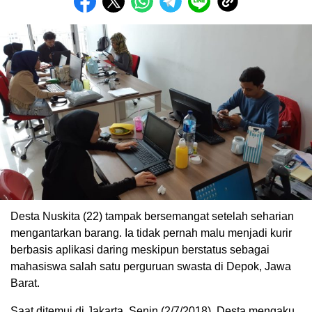
Desta Nuskita (22) tampak bersemangat setelah seharian
mengantarkan barang. Ia tidak pernah malu menjadi kurir
berbasis aplikasi daring meskipun berstatus sebagai
mahasiswa salah satu perguruan swasta di Depok, Jawa
Barat.
Saat ditemui di Jakarta, Senin (2/7/2018), Desta mengaku