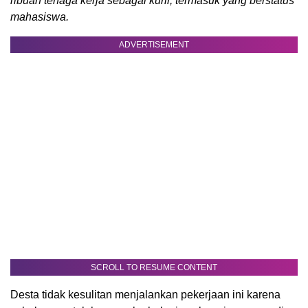
ribuan tenaga kerja sebagai kurir, termasuk yang berstatus
mahasiswa.
ADVERTISEMENT
SCROLL TO RESUME CONTENT
Desta tidak kesulitan menjalankan pekerjaan ini karena