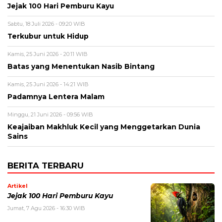
Jejak 100 Hari Pemburu Kayu
Sabtu, 18 Juli 2026 - 09:20 WIB
Terkubur untuk Hidup
Kamis, 25 Juni 2026 - 20:11 WIB
Batas yang Menentukan Nasib Bintang
Kamis, 25 Juni 2026 - 14:21 WIB
Padamnya Lentera Malam
Minggu, 21 Juni 2026 - 09:56 WIB
Keajaiban Makhluk Kecil yang Menggetarkan Dunia
Sains
BERITA TERBARU
Artikel
Jejak 100 Hari Pemburu Kayu
Jumat, 7 Agu 2026 - 16:30 WIB