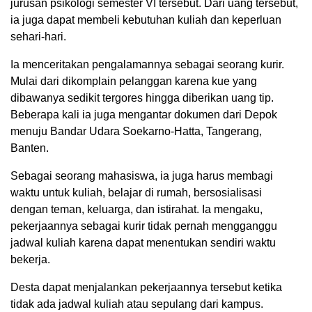
jurusan psikologi semester VI tersebut. Dari uang tersebut,
ia juga dapat membeli kebutuhan kuliah dan keperluan
sehari-hari.
Ia menceritakan pengalamannya sebagai seorang kurir.
Mulai dari dikomplain pelanggan karena kue yang
dibawanya sedikit tergores hingga diberikan uang tip.
Beberapa kali ia juga mengantar dokumen dari Depok
menuju Bandar Udara Soekarno-Hatta, Tangerang,
Banten.
Sebagai seorang mahasiswa, ia juga harus membagi
waktu untuk kuliah, belajar di rumah, bersosialisasi
dengan teman, keluarga, dan istirahat. Ia mengaku,
pekerjaannya sebagai kurir tidak pernah mengganggu
jadwal kuliah karena dapat menentukan sendiri waktu
bekerja.
Desta dapat menjalankan pekerjaannya tersebut ketika
tidak ada jadwal kuliah atau sepulang dari kampus.