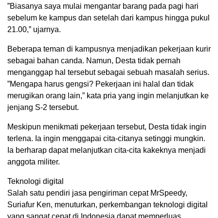
”Biasanya saya mulai mengantar barang pada pagi hari
sebelum ke kampus dan setelah dari kampus hingga pukul
21.00,” ujarnya.
Beberapa teman di kampusnya menjadikan pekerjaan kurir
sebagai bahan canda. Namun, Desta tidak pernah
menganggap hal tersebut sebagai sebuah masalah serius.
”Mengapa harus gengsi? Pekerjaan ini halal dan tidak
merugikan orang lain,” kata pria yang ingin melanjutkan ke
jenjang S-2 tersebut.
Meskipun menikmati pekerjaan tersebut, Desta tidak ingin
terlena. Ia ingin menggapai cita-citanya setinggi mungkin.
Ia berharap dapat melanjutkan cita-cita kakeknya menjadi
anggota militer.
Teknologi digital
Salah satu pendiri jasa pengiriman cepat MrSpeedy,
Suriafur Ken, menuturkan, perkembangan teknologi digital
yang sangat cepat di Indonesia dapat memperluas