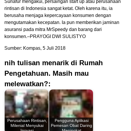
Suriafur mengakui, persaingan start up atau perusahaan
rintisan di Indonesia sangat ketat. Oleh karena itu, ia
berusaha menjaga kepercayaan konsumen dengan
mengutamakan kecepatan. Ia pun memberikan jaminan
asuransi pada mitra MrSpeedy dan barang dari
konsumen.–PRAYOGI DWI SULISTYO
Sumber: Kompas, 5 Juli 2018
nih tulisan menarik di Rumah
Pengetahuan. Masih mau
melewatkan?:
Perusahaan Rintisan,
Pengguna Aplikasi
Milenial Menyukai
Pemesan Obat Daring
Inovasi
Meningkat