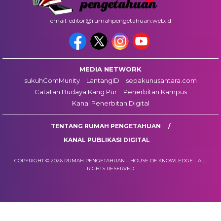
email: editor@rumahpengetahuan.web.id
MEDIA NETWORK
sukuhComMunity
LantangID
sepakunusantara.com
Catatan Budaya Kang Pur
Penerbitan Kampus
Kanal Penerbitan Digital
TENTANG RUMAH PENGETAHUAN
KANAL PUBLIKASI DIGITAL
COPYRIGHT © 2026 RUMAH PENGETAHUAN – HOUSE OF KNOWLEDGE - ALL
RIGHTS RESERVED