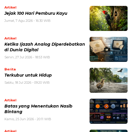
Artikel
Jejak 100 Hari Pemburu Kayu
Jumat, 7 Agu 2026 - 16:30 WIB
Artikel
Ketika Ijazah Analog Diperdebatkan
di Dunia Digital
Senin, 27 Jul 2026 - 18:53 WIB
Berita
Terkubur untuk Hidup
Sabtu, 18 Jul 2026 - 09:20 WIB
Artikel
Batas yang Menentukan Nasib
Bintang
Kamis, 25 Jun 2026 - 20:11 WIB
Artikel