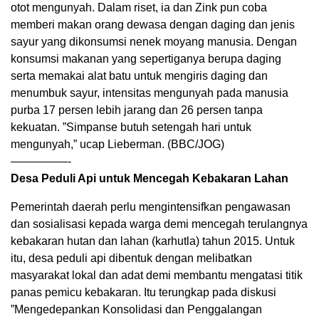
otot mengunyah. Dalam riset, ia dan Zink pun coba
memberi makan orang dewasa dengan daging dan jenis
sayur yang dikonsumsi nenek moyang manusia. Dengan
konsumsi makanan yang sepertiganya berupa daging
serta memakai alat batu untuk mengiris daging dan
menumbuk sayur, intensitas mengunyah pada manusia
purba 17 persen lebih jarang dan 26 persen tanpa
kekuatan. ”Simpanse butuh setengah hari untuk
mengunyah,” ucap Lieberman. (BBC/JOG)
—————-
Desa Peduli Api untuk Mencegah Kebakaran Lahan
Pemerintah daerah perlu mengintensifkan pengawasan
dan sosialisasi kepada warga demi mencegah terulangnya
kebakaran hutan dan lahan (karhutla) tahun 2015. Untuk
itu, desa peduli api dibentuk dengan melibatkan
masyarakat lokal dan adat demi membantu mengatasi titik
panas pemicu kebakaran. Itu terungkap pada diskusi
”Mengedepankan Konsolidasi dan Penggalangan