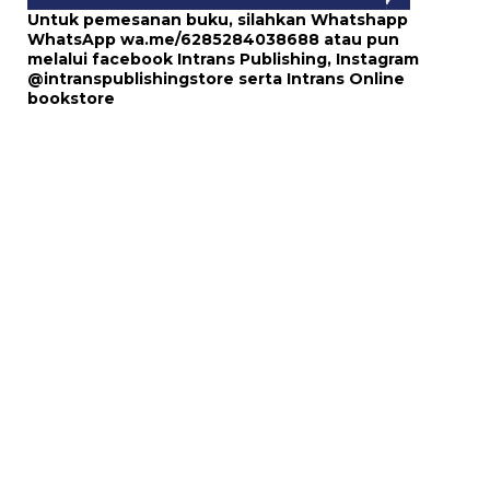
Untuk pemesanan buku, silahkan Whatshapp
WhatsApp
wa.me/6285284038688
atau pun
melalui
facebook Intrans Publishing
, Instagram
@intranspublishingstore
serta
Intrans Online
bookstore