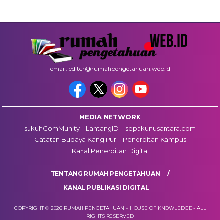
email: editor@rumahpengetahuan.web.id
MEDIA NETWORK
sukuhComMunity
LantangID
sepakunusantara.com
Catatan Budaya Kang Pur
Penerbitan Kampus
Kanal Penerbitan Digital
TENTANG RUMAH PENGETAHUAN
KANAL PUBLIKASI DIGITAL
COPYRIGHT © 2026 RUMAH PENGETAHUAN – HOUSE OF KNOWLEDGE - ALL
RIGHTS RESERVED