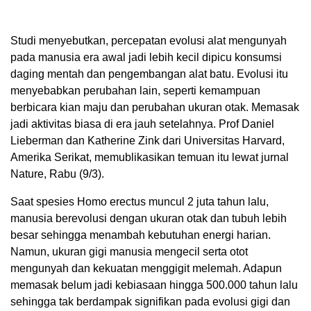
Studi menyebutkan, percepatan evolusi alat mengunyah
pada manusia era awal jadi lebih kecil dipicu konsumsi
daging mentah dan pengembangan alat batu. Evolusi itu
menyebabkan perubahan lain, seperti kemampuan
berbicara kian maju dan perubahan ukuran otak. Memasak
jadi aktivitas biasa di era jauh setelahnya. Prof Daniel
Lieberman dan Katherine Zink dari Universitas Harvard,
Amerika Serikat, memublikasikan temuan itu lewat jurnal
Nature, Rabu (9/3).
Saat spesies Homo erectus muncul 2 juta tahun lalu,
manusia berevolusi dengan ukuran otak dan tubuh lebih
besar sehingga menambah kebutuhan energi harian.
Namun, ukuran gigi manusia mengecil serta otot
mengunyah dan kekuatan menggigit melemah. Adapun
memasak belum jadi kebiasaan hingga 500.000 tahun lalu
sehingga tak berdampak signifikan pada evolusi gigi dan