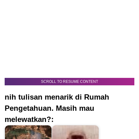
SCROLL TO RESUME CONTENT
nih tulisan menarik di Rumah
Pengetahuan. Masih mau
melewatkan?: