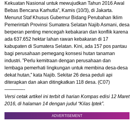
Kekuatan Nasional untuk mewujudkan Tahun 2016 Awal
Bebas Bencana Karhutla”, Kamis (10/3), di Jakarta.
Menurut Staf Khusus Gubernur Bidang Perubahan Iklim
Pemerintah Provinsi Sumatera Selatan Najib Asmani, desa
berperan penting mencegah kebakaran dan konflik karena
ada 637.652 hektar lahan rawan kebakaran di 17
kabupaten di Sumatera Selatan. Kini, ada 157 pos pantau
bagi perusahaan pemegang konsesi hutan tanaman
industri. ”Perlu kemitraan dengan perusahaan dan
lembaga pemerhati lingkungan untuk membina desa-desa
dekat hutan,” kata Najib. Sekitar 26 desa peduli api
diterapkan dan akan ditingkatkan 118 desa. (C07)
————-
Versi cetak artikel ini terbit di harian Kompas edisi 12 Maret
2016, di halaman 14 dengan judul “Kilas Iptek”.
ADVERTISEMENT