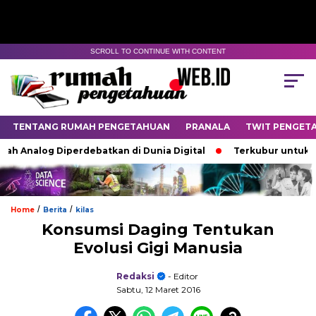
SCROLL TO CONTINUE WITH CONTENT
TENTANG RUMAH PENGETAHUAN
PRANALA
TWIT PENGET
 Analog Diperdebatkan di Dunia Digital
Terkubur untuk Hidu
/
/
Home
Berita
kilas
Konsumsi Daging Tentukan
Evolusi Gigi Manusia
Redaksi
- Editor
Sabtu, 12 Maret 2016