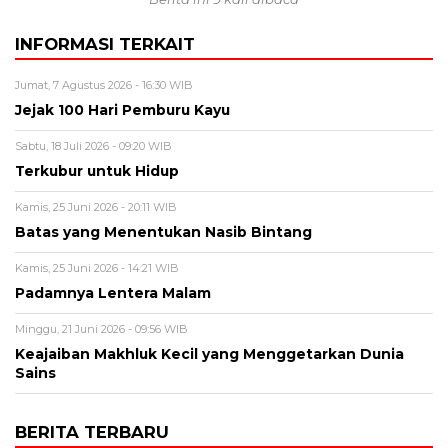
INFORMASI TERKAIT
Jumat, 7 Agustus 2026 - 16:30 WIB
Jejak 100 Hari Pemburu Kayu
Sabtu, 18 Juli 2026 - 09:20 WIB
Terkubur untuk Hidup
Kamis, 25 Juni 2026 - 20:11 WIB
Batas yang Menentukan Nasib Bintang
Kamis, 25 Juni 2026 - 14:21 WIB
Padamnya Lentera Malam
Minggu, 21 Juni 2026 - 09:56 WIB
Keajaiban Makhluk Kecil yang Menggetarkan Dunia
Sains
BERITA TERBARU