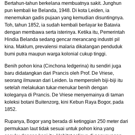
Bertahun-tahun berkelana membuatnya sakit. Junghun
pun kembali ke Belanda, 1948. Di kota Leiden, ia
menemukan gadis pujaan yang kemudian disuntingnya.
Toh, tahun 1852, ia sudah kembali berlayar ke Batavia
dengan membawa serta isterinya. Ketika itu, Pemerintah
Hindia Belanda sedang gencar merancang industri pil
kina. Maklum, prevalensi malaria dikalangan penduduk
bumi putra maupun warga kolonial cukup tinggi.
Benih pohon kina (Cinchona ledgerina) itu sendiri juga
baru didatangkan dari Prancis oleh Prof. De Vriese,
seorang ilmuwan dari Leiden. Ia memperoleh biji-biji itu
setelah melakukan tukar-menukar benih dengan
koleganya di Prancis. De Vriese menyemainya di taman
koleksi botani Buitenzorg, kini Kebun Raya Bogor, pada
1852.
Rupanya, Bogor yang berada di ketinggian 250 meter dari
permukaan laut tidak sesuai untuk pohon kina yang