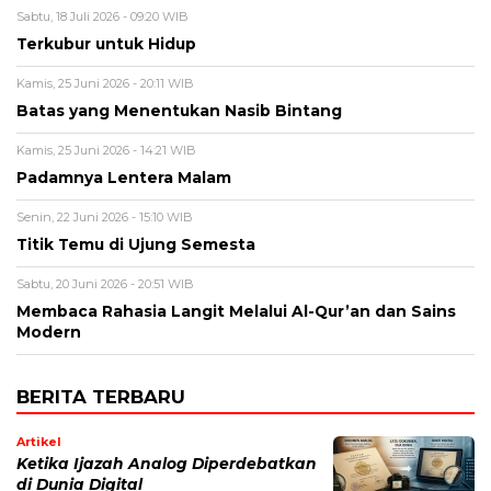
Sabtu, 18 Juli 2026 - 09:20 WIB
Terkubur untuk Hidup
Kamis, 25 Juni 2026 - 20:11 WIB
Batas yang Menentukan Nasib Bintang
Kamis, 25 Juni 2026 - 14:21 WIB
Padamnya Lentera Malam
Senin, 22 Juni 2026 - 15:10 WIB
Titik Temu di Ujung Semesta
Sabtu, 20 Juni 2026 - 20:51 WIB
Membaca Rahasia Langit Melalui Al-Qur’an dan Sains
Modern
BERITA TERBARU
Artikel
Ketika Ijazah Analog Diperdebatkan
di Dunia Digital