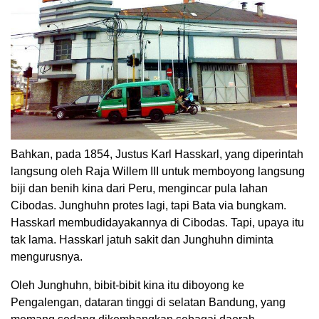
Bahkan, pada 1854, Justus Karl Hasskarl, yang diperintah
langsung oleh Raja Willem III untuk memboyong langsung
biji dan benih kina dari Peru, mengincar pula lahan
Cibodas. Junghuhn protes lagi, tapi Bata via bungkam.
Hasskarl membudidayakannya di Cibodas. Tapi, upaya itu
tak lama. Hasskarl jatuh sakit dan Junghuhn diminta
mengurusnya.
Oleh Junghuhn, bibit-bibit kina itu diboyong ke
Pengalengan, dataran tinggi di selatan Bandung, yang