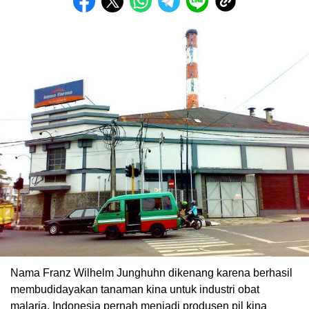
Nama Franz Wilhelm Junghuhn dikenang karena berhasil
membudidayakan tanaman kina untuk industri obat
malaria. Indonesia pernah menjadi produsen pil kina