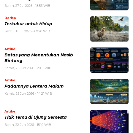
Senin, 27 Jul 2026 - 18:53 WIB
Berita
Terkubur untuk Hidup
Sabtu, 18 Jul 2026 - 09:20 WIB
Artikel
Batas yang Menentukan Nasib
Bintang
Kamis, 25 Jun 2026 - 20:11 WIB
Artikel
Padamnya Lentera Malam
Kamis, 25 Jun 2026 - 14:21 WIB
Artikel
Titik Temu di Ujung Semesta
Senin, 22 Jun 2026 - 15:10 WIB