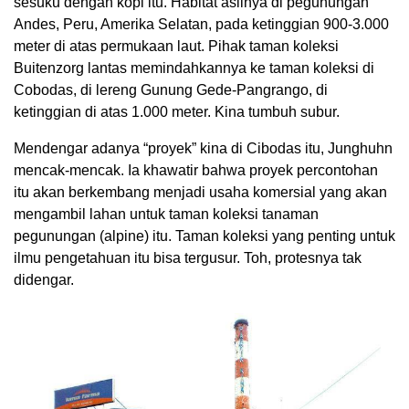
sesuku dengan kopi itu. Habitat aslinya di pegunungan
Andes, Peru, Amerika Selatan, pada ketinggian 900-3.000
meter di atas permukaan laut. Pihak taman koleksi
Buitenzorg lantas memindahkannya ke taman koleksi di
Cobodas, di lereng Gunung Gede-Pangrango, di
ketinggian di atas 1.000 meter. Kina tumbuh subur.
Mendengar adanya “proyek” kina di Cibodas itu, Junghuhn
mencak-mencak. Ia khawatir bahwa proyek percontohan
itu akan berkembang menjadi usaha komersial yang akan
mengambil lahan untuk taman koleksi tanaman
pegunungan (alpine) itu. Taman koleksi yang penting untuk
ilmu pengetahuan itu bisa tergusur. Toh, protesnya tak
didengar.