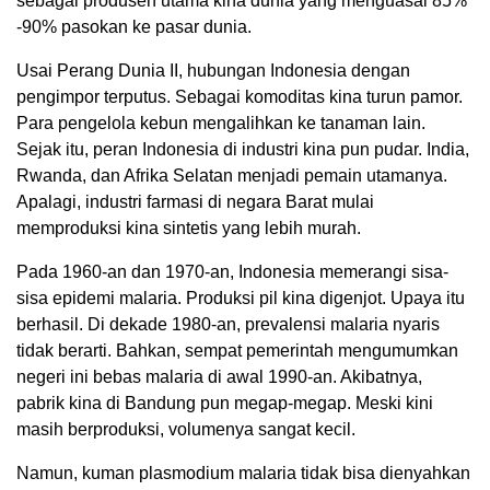
sebagai produsen utama kina dunia yang menguasai 85%
-90% pasokan ke pasar dunia.
Usai Perang Dunia II, hubungan Indonesia dengan
pengimpor terputus. Sebagai komoditas kina turun pamor.
Para pengelola kebun mengalihkan ke tanaman lain.
Sejak itu, peran Indonesia di industri kina pun pudar. India,
Rwanda, dan Afrika Selatan menjadi pemain utamanya.
Apalagi, industri farmasi di negara Barat mulai
memproduksi kina sintetis yang lebih murah.
Pada 1960-an dan 1970-an, Indonesia memerangi sisa-
sisa epidemi malaria. Produksi pil kina digenjot. Upaya itu
berhasil. Di dekade 1980-an, prevalensi malaria nyaris
tidak berarti. Bahkan, sempat pemerintah mengumumkan
negeri ini bebas malaria di awal 1990-an. Akibatnya,
pabrik kina di Bandung pun megap-megap. Meski kini
masih berproduksi, volumenya sangat kecil.
Namun, kuman plasmodium malaria tidak bisa dienyahkan