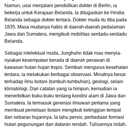
Namun, usai menjalani pendidikan dokter di Berlin, ia
bekerja untuk Kerajaan Belanda. Ia ditugaskan ke Hindia
Belanda sebagai dokter tentara. Dokter muda itu tiba pada
1835. Masa mudanya habis di daerah-daerah pedalaman
Jawa dan Sumatera, mengikuti mobilitas serdadu-serdadu
Belanda.
Sebagai intelektual muda, Junghuhn tidak mau menyia-
nyiakan kesempatan berada di daerah perawan di
kawasan hutan hujan tropis. Sembari mengurus kesehatan
tentara, ia melakukan berbagai observasi. Minatnya besar
terhadap ilmu botani (tumbuh-tumbuhan), geologi, selain
klimatologi. Dari catatan yang ia himpun, kemudian ia
menerbitkan buku-buku tentang kondisi alam di Jawa dan
Sumatera. Ia termasuk generasi ilmuwan pertama yang
membuat pemetaan botani mengikuti ketinggian tempat
dan sebaran hujannya. Ia tahu persis, perbedaan formasi
hutan pegunungan dan dataran rendah. Tulisannya indah.