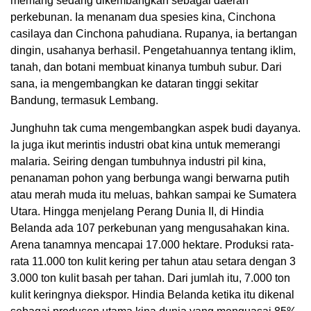
memang sedang dikembangkan sebagai daerah
perkebunan. Ia menanam dua spesies kina, Cinchona
casilaya dan Cinchona pahudiana. Rupanya, ia bertangan
dingin, usahanya berhasil. Pengetahuannya tentang iklim,
tanah, dan botani membuat kinanya tumbuh subur. Dari
sana, ia mengembangkan ke dataran tinggi sekitar
Bandung, termasuk Lembang.
Junghuhn tak cuma mengembangkan aspek budi dayanya.
Ia juga ikut merintis industri obat kina untuk memerangi
malaria. Seiring dengan tumbuhnya industri pil kina,
penanaman pohon yang berbunga wangi berwarna putih
atau merah muda itu meluas, bahkan sampai ke Sumatera
Utara. Hingga menjelang Perang Dunia II, di Hindia
Belanda ada 107 perkebunan yang mengusahakan kina.
Arena tanamnya mencapai 17.000 hektare. Produksi rata-
rata 11.000 ton kulit kering per tahun atau setara dengan 3
3.000 ton kulit basah per tahan. Dari jumlah itu, 7.000 ton
kulit keringnya diekspor. Hindia Belanda ketika itu dikenal