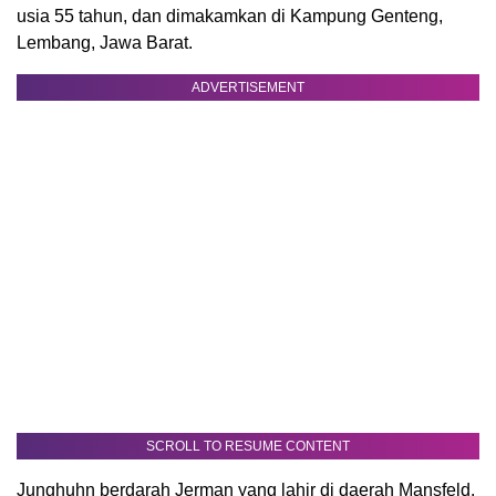
usia 55 tahun, dan dimakamkan di Kampung Genteng,
Lembang, Jawa Barat.
ADVERTISEMENT
SCROLL TO RESUME CONTENT
Junghuhn berdarah Jerman yang lahir di daerah Mansfeld.