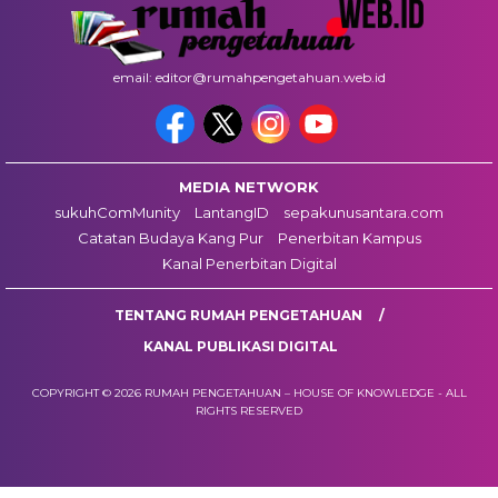
email: editor@rumahpengetahuan.web.id
MEDIA NETWORK
sukuhComMunity
LantangID
sepakunusantara.com
Catatan Budaya Kang Pur
Penerbitan Kampus
Kanal Penerbitan Digital
TENTANG RUMAH PENGETAHUAN
KANAL PUBLIKASI DIGITAL
COPYRIGHT © 2026 RUMAH PENGETAHUAN – HOUSE OF KNOWLEDGE - ALL
RIGHTS RESERVED