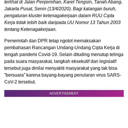
terlihat di Jalan Penjernihan, Karet Tengsin, Tanah Abang,
Jakarta Pusat, Senin (13/4/2020). Bagi kalangan buruh,
pengaturan kluster ketenagakerjaan dalam RUU Cipta
Kerja tidak lebih baik daripada UU Nomor 13 Tahun 2003
tentang Ketenagakerjaan.
Pemerintah dan DPR tetap ngotot memaksakan
pembahasan Rancangan Undang-Undang Cipta Kerja di
tengah pandemi Covid-19. Selain dituding menutup telinga
pada suara masyarakat, langkah eksekutif dan legislatif
tersebut juga dinilai menyakiti masyarakat yang tak bisa
”bersuara” karena bayang-bayang penularan virus SARS-
CoV-2 tersebut.
ADVERTISEMENT