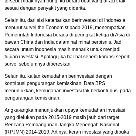
tersebut tidak nyambung. Itu berarti obat yang diracik tak
sesuai dengan penyakit yang diderita.
Selain itu, dari sisi ketertarikan berinvestasi di Indonesia,
menurut survei the Economist pada 2019, menempatkan
Pemerintah Indonesia berada di peringkat ketiga di Asia di
bawah China dan India dalam hal minat berbisnis. Jadi
secara umum Indonesia masih menarik untuk menjadi
tujuan investasi. Apalagi jika hal-hal seperti korupsi seperti
survei sebelumnya dibereskan.
Selain itu, kaitan kemudahan berinvestasi dengan
kontribusi pengurangan kemiskinan. Data BPS
menunjukkan, kemudahan investasi tak berkontribusi pada
pengurangan kemiskinan.
Angka-angka menunjukkan upaya kemudahan investasi
yang dielukan pada 2015-2019 masih jauh dari target
Rencana Pembangunan Jangka Menengah Nasional
(RPJMN) 2014-2019. Artinya, keran investasi yang dibuka