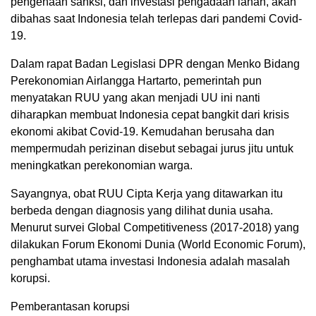
pengenaan sanksi, dan investasi pengadaan lahan, akan
dibahas saat Indonesia telah terlepas dari pandemi Covid-
19.
Dalam rapat Badan Legislasi DPR dengan Menko Bidang
Perekonomian Airlangga Hartarto, pemerintah pun
menyatakan RUU yang akan menjadi UU ini nanti
diharapkan membuat Indonesia cepat bangkit dari krisis
ekonomi akibat Covid-19. Kemudahan berusaha dan
mempermudah perizinan disebut sebagai jurus jitu untuk
meningkatkan perekonomian warga.
Sayangnya, obat RUU Cipta Kerja yang ditawarkan itu
berbeda dengan diagnosis yang dilihat dunia usaha.
Menurut survei Global Competitiveness (2017-2018) yang
dilakukan Forum Ekonomi Dunia (World Economic Forum),
penghambat utama investasi Indonesia adalah masalah
korupsi.
Pemberantasan korupsi