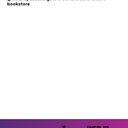
bookstore