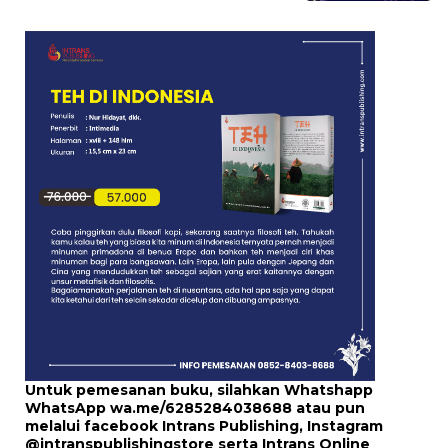
Untuk pemesanan buku, silahkan Whatshapp
WhatsApp
wa.me/6285284038688
atau pun
melalui
facebook Intrans Publishing
, Instagram
@intranspublishingstore
serta
Intrans Online