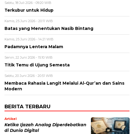
Sabtu, 18 Juli 2026 - 09:20 WIB
Terkubur untuk Hidup
Kamis, 25 Juni 2026 - 20:11 WIB
Batas yang Menentukan Nasib Bintang
Kamis, 25 Juni 2026 - 14:21 WIB
Padamnya Lentera Malam
Senin, 22 Juni 2026 - 15:10 WIB
Titik Temu di Ujung Semesta
Sabtu, 20 Juni 2026 - 20:51 WIB
Membaca Rahasia Langit Melalui Al-Qur’an dan Sains
Modern
BERITA TERBARU
Artikel
Ketika Ijazah Analog Diperdebatkan
di Dunia Digital