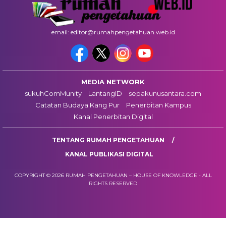
email: editor@rumahpengetahuan.web.id
MEDIA NETWORK
sukuhComMunity
LantangID
sepakunusantara.com
Catatan Budaya Kang Pur
Penerbitan Kampus
Kanal Penerbitan Digital
TENTANG RUMAH PENGETAHUAN
KANAL PUBLIKASI DIGITAL
COPYRIGHT © 2026 RUMAH PENGETAHUAN – HOUSE OF KNOWLEDGE - ALL
RIGHTS RESERVED