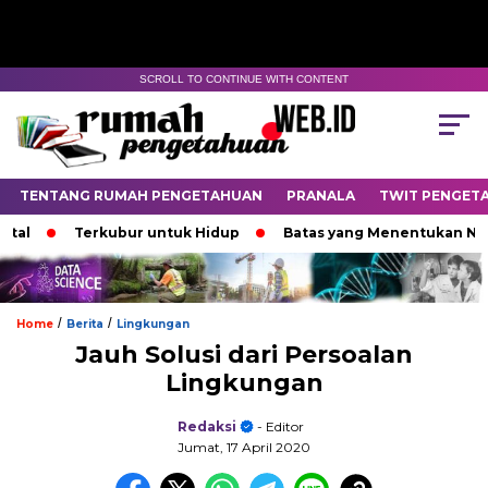
SCROLL TO CONTINUE WITH CONTENT
TENTANG RUMAH PENGETAHUAN
PRANALA
TWIT PENGET
Terkubur untuk Hidup
Batas yang Menentukan Nasib Bi
/
/
Home
Berita
Lingkungan
Jauh Solusi dari Persoalan
Lingkungan
Redaksi
- Editor
Jumat, 17 April 2020