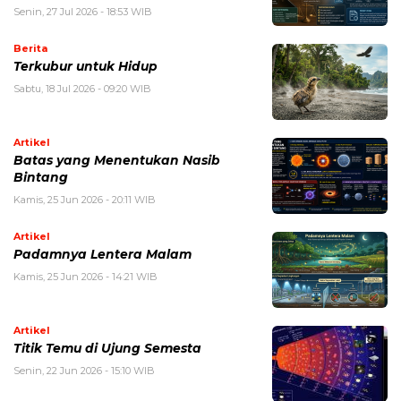
Senin, 27 Jul 2026 - 18:53 WIB
Berita
Terkubur untuk Hidup
Sabtu, 18 Jul 2026 - 09:20 WIB
Artikel
Batas yang Menentukan Nasib
Bintang
Kamis, 25 Jun 2026 - 20:11 WIB
Artikel
Padamnya Lentera Malam
Kamis, 25 Jun 2026 - 14:21 WIB
Artikel
Titik Temu di Ujung Semesta
Senin, 22 Jun 2026 - 15:10 WIB