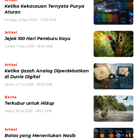
Artikel
Ketika Kekacauan Ternyata Punya
Aturan
Minggu, 9 Agu 2026 - 14:50 WIB
Artikel
Jejak 100 Hari Pemburu Kayu
Jumat, 7 Agu 2026 - 16:30 WIB
Artikel
Ketika Ijazah Analog Diperdebatkan
di Dunia Digital
Senin, 27 Jul 2026 - 18:53 WIB
Berita
Terkubur untuk Hidup
Sabtu, 18 Jul 2026 - 09:20 WIB
Artikel
Batas yang Menentukan Nasib