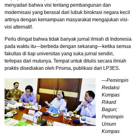
menyadari bahwa visi tentang pembangunan dan
modernisasi yang berasal dari lubuk birokrasi negara kecil
artinya dengan kemampuan masyarakat mengajukan visi-
visi alternatif.
Perlu diingat bahwa tidak banyak jurnal ilmiah di Indonesia
pada waktu itu—berbeda dengan sekarang—ketika semua
fakultas di tiap universitas yang suka jurnal sendiri,
terlepas dari mutunya. Tempat untuk ditulis secara ilmiah
praktis disediakan oleh Prisma, publikasi dari LP3ES.
—Pemimpin
Redaksi
Kompas
Rikard
Bagun;
Pemimpin
Umum
Kompas