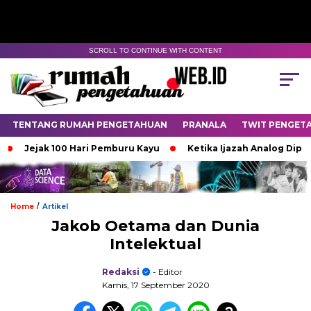
SCROLL TO CONTINUE WITH CONTENT
TENTANG RUMAH PENGETAHUAN
PRANALA
TWIT PENGET
Jejak 100 Hari Pemburu Kayu
Ketika Ijazah Analog Diperdeb
/
Home
Artikel
Jakob Oetama dan Dunia
Intelektual
Redaksi
- Editor
Kamis, 17 September 2020