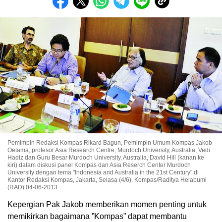
Pemimpin Redaksi Kompas Rikard Bagun, Pemimpin Umum Kompas Jakob
Oetama, profesor Asia Research Centre, Murdoch University, Australia, Vedi
Hadiz dan Guru Besar Murdoch University, Australia, David Hill (kanan ke
kiri) dalam diskusi panel Kompas dan Asia Reserch Center Murdoch
University dengan tema "Indonesia and Australia in the 21st Century" di
Kantor Redaksi Kompas, Jakarta, Selasa (4/6). Kompas/Raditya Helabumi
(RAD) 04-06-2013
Kepergian Pak Jakob memberikan momen penting untuk
memikirkan bagaimana ”Kompas” dapat membantu