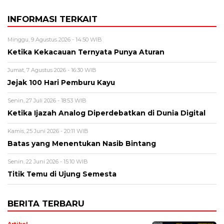
INFORMASI TERKAIT
Minggu, 9 Agustus 2026 - 14:50 WIB
Ketika Kekacauan Ternyata Punya Aturan
Jumat, 7 Agustus 2026 - 16:30 WIB
Jejak 100 Hari Pemburu Kayu
Senin, 27 Juli 2026 - 18:53 WIB
Ketika Ijazah Analog Diperdebatkan di Dunia Digital
Kamis, 25 Juni 2026 - 20:11 WIB
Batas yang Menentukan Nasib Bintang
Senin, 22 Juni 2026 - 15:10 WIB
Titik Temu di Ujung Semesta
BERITA TERBARU