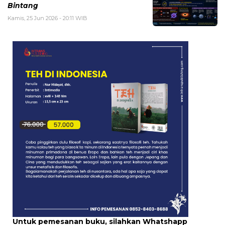
Bintang
Kamis, 25 Jun 2026 - 20:11 WIB
Untuk pemesanan buku, silahkan Whatshapp