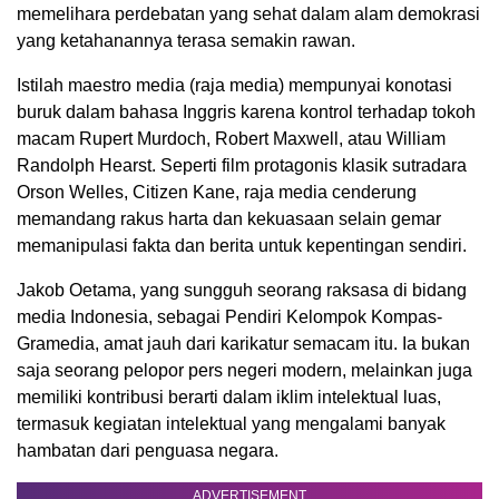
memelihara perdebatan yang sehat dalam alam demokrasi
yang ketahanannya terasa semakin rawan.
Istilah maestro media (raja media) mempunyai konotasi
buruk dalam bahasa Inggris karena kontrol terhadap tokoh
macam Rupert Murdoch, Robert Maxwell, atau William
Randolph Hearst. Seperti film protagonis klasik sutradara
Orson Welles, Citizen Kane, raja media cenderung
memandang rakus harta dan kekuasaan selain gemar
memanipulasi fakta dan berita untuk kepentingan sendiri.
Jakob Oetama, yang sungguh seorang raksasa di bidang
media Indonesia, sebagai Pendiri Kelompok Kompas-
Gramedia, amat jauh dari karikatur semacam itu. Ia bukan
saja seorang pelopor pers negeri modern, melainkan juga
memiliki kontribusi berarti dalam iklim intelektual luas,
termasuk kegiatan intelektual yang mengalami banyak
hambatan dari penguasa negara.
ADVERTISEMENT