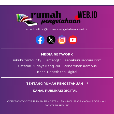
email: editor@rumahpengetahuan.web.id
MEDIA NETWORK
sukuhComMunity
LantangID
sepakunusantara.com
Catatan Budaya Kang Pur
Penerbitan Kampus
Kanal Penerbitan Digital
TENTANG RUMAH PENGETAHUAN
KANAL PUBLIKASI DIGITAL
COPYRIGHT © 2026 RUMAH PENGETAHUAN – HOUSE OF KNOWLEDGE - ALL
RIGHTS RESERVED