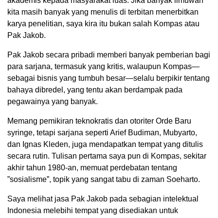
akademis kepada masyarakat luas. Jika banyak ilmuwan
kita masih banyak yang menulis di terbitan menerbitkan
karya penelitian, saya kira itu bukan salah Kompas atau
Pak Jakob.
Pak Jakob secara pribadi memberi banyak pemberian bagi
para sarjana, termasuk yang kritis, walaupun Kompas—
sebagai bisnis yang tumbuh besar—selalu berpikir tentang
bahaya dibredel, yang tentu akan berdampak pada
pegawainya yang banyak.
Memang pemikiran teknokratis dan otoriter Orde Baru
syringe, tetapi sarjana seperti Arief Budiman, Mubyarto,
dan Ignas Kleden, juga mendapatkan tempat yang ditulis
secara rutin. Tulisan pertama saya pun di Kompas, sekitar
akhir tahun 1980-an, memuat perdebatan tentang
”sosialisme”, topik yang sangat tabu di zaman Soeharto.
Saya melihat jasa Pak Jakob pada sebagian intelektual
Indonesia melebihi tempat yang disediakan untuk