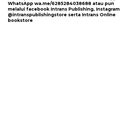
WhatsApp
wa.me/6285284038688
atau pun
melalui
facebook Intrans Publishing
, Instagram
@intranspublishingstore
serta
Intrans Online
bookstore