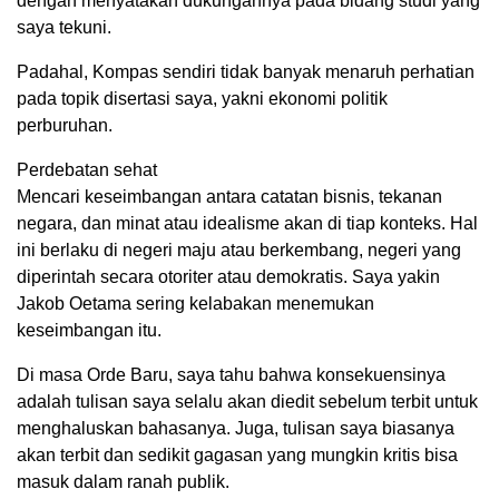
dengan menyatakan dukungannya pada bidang studi yang
saya tekuni.
Padahal, Kompas sendiri tidak banyak menaruh perhatian
pada topik disertasi saya, yakni ekonomi politik
perburuhan.
Perdebatan sehat
Mencari keseimbangan antara catatan bisnis, tekanan
negara, dan minat atau idealisme akan di tiap konteks. Hal
ini berlaku di negeri maju atau berkembang, negeri yang
diperintah secara otoriter atau demokratis. Saya yakin
Jakob Oetama sering kelabakan menemukan
keseimbangan itu.
Di masa Orde Baru, saya tahu bahwa konsekuensinya
adalah tulisan saya selalu akan diedit sebelum terbit untuk
menghaluskan bahasanya. Juga, tulisan saya biasanya
akan terbit dan sedikit gagasan yang mungkin kritis bisa
masuk dalam ranah publik.