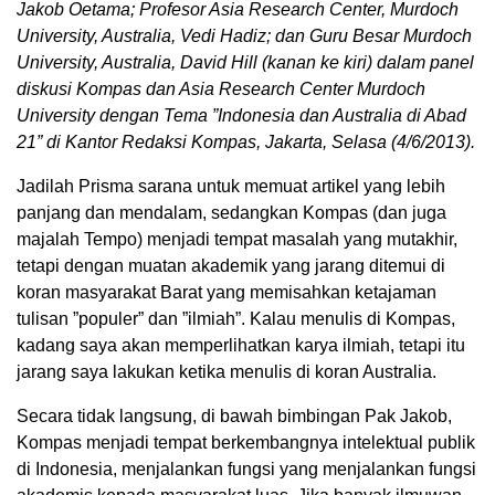
Jakob Oetama; Profesor Asia Research Center, Murdoch
University, Australia, Vedi Hadiz; dan Guru Besar Murdoch
University, Australia, David Hill (kanan ke kiri) dalam panel
diskusi Kompas dan Asia Research Center Murdoch
University dengan Tema ”Indonesia dan Australia di Abad
21” di Kantor Redaksi Kompas, Jakarta, Selasa (4/6/2013).
Jadilah Prisma sarana untuk memuat artikel yang lebih
panjang dan mendalam, sedangkan Kompas (dan juga
majalah Tempo) menjadi tempat masalah yang mutakhir,
tetapi dengan muatan akademik yang jarang ditemui di
koran masyarakat Barat yang memisahkan ketajaman
tulisan ”populer” dan ”ilmiah”. Kalau menulis di Kompas,
kadang saya akan memperlihatkan karya ilmiah, tetapi itu
jarang saya lakukan ketika menulis di koran Australia.
Secara tidak langsung, di bawah bimbingan Pak Jakob,
Kompas menjadi tempat berkembangnya intelektual publik
di Indonesia, menjalankan fungsi yang menjalankan fungsi