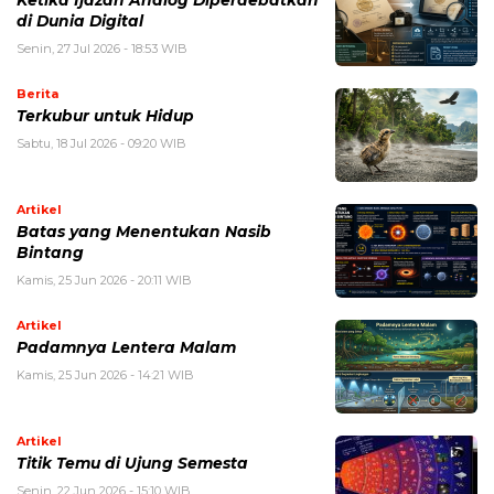
Ketika Ijazah Analog Diperdebatkan
di Dunia Digital
Senin, 27 Jul 2026 - 18:53 WIB
Berita
Terkubur untuk Hidup
Sabtu, 18 Jul 2026 - 09:20 WIB
Artikel
Batas yang Menentukan Nasib
Bintang
Kamis, 25 Jun 2026 - 20:11 WIB
Artikel
Padamnya Lentera Malam
Kamis, 25 Jun 2026 - 14:21 WIB
Artikel
Titik Temu di Ujung Semesta
Senin, 22 Jun 2026 - 15:10 WIB