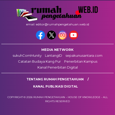
email: editor@rumahpengetahuan.web.id
MEDIA NETWORK
sukuhComMunity
LantangID
sepakunusantara.com
Catatan Budaya Kang Pur
Penerbitan Kampus
Kanal Penerbitan Digital
TENTANG RUMAH PENGETAHUAN
KANAL PUBLIKASI DIGITAL
COPYRIGHT © 2026 RUMAH PENGETAHUAN – HOUSE OF KNOWLEDGE - ALL
RIGHTS RESERVED