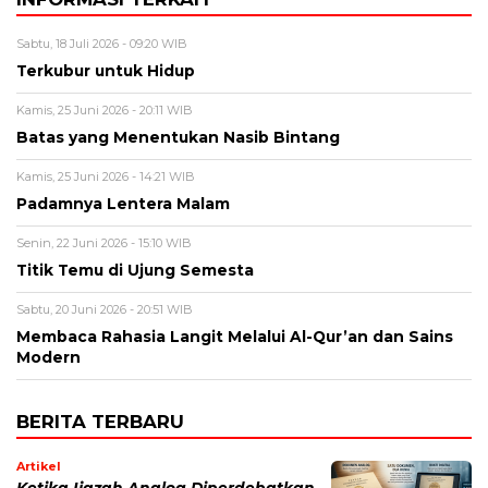
Sabtu, 18 Juli 2026 - 09:20 WIB
Terkubur untuk Hidup
Kamis, 25 Juni 2026 - 20:11 WIB
Batas yang Menentukan Nasib Bintang
Kamis, 25 Juni 2026 - 14:21 WIB
Padamnya Lentera Malam
Senin, 22 Juni 2026 - 15:10 WIB
Titik Temu di Ujung Semesta
Sabtu, 20 Juni 2026 - 20:51 WIB
Membaca Rahasia Langit Melalui Al-Qur’an dan Sains
Modern
BERITA TERBARU
Artikel