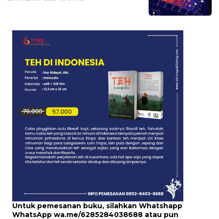
Untuk pemesanan buku, silahkan Whatshapp
WhatsApp
wa.me/6285284038688
atau pun