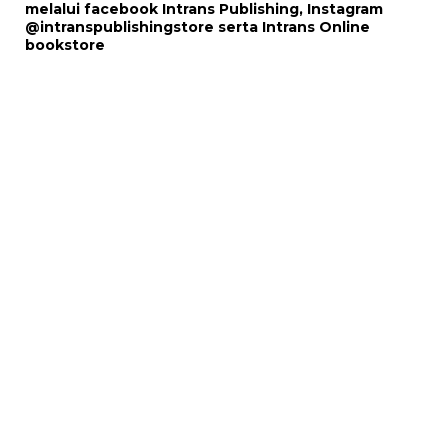
melalui
facebook Intrans Publishing
, Instagram
@intranspublishingstore
serta
Intrans Online
bookstore