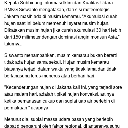
Kepala Subbidang Informasi Iklim dan Kualitas Udara
BMKG Siswanto mengatakan, dari sisi meteorologis,
Jakarta masih ada di musim kemarau. ”Akumulasi curah
hujan saat ini belum memenuhi syarat musim hujan.
Dikatakan musim hujan jika curah akumulasi 30 hari lebih
dari 150 milimeter dengan dominasi angin monsun Asia,”
tuturnya.
Siswanto menambahkan, musim kemarau bukan berarti
tidak ada hujan sama sekali. Hujan musim kemarau
biasanya terjadi dalam waktu yang tidak lama dan tidak
berlangsung terus-menerus atau berhari hari.
”Kecenderungan hujan di Jakarta kali ini, yang terjadi sore
atau malam hari, adalah tipikal hujan konveksi, artinya
ketika pemanasan cukup dan suplai uap air berlebih di
permukaan,” ucapnya.
Menurut dia, suplai massa udara basah yang berlebih
dapat dipengaruhi oleh faktor regional, di antaranya suhu