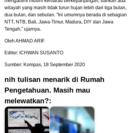
mengalami musim kemarau berkepanjangan, bahkan ada
wilayah yang masih tidak turun hujan lebih dari tiga bulan,
dua bulan, dan sebulan. ”Ini umumnya berada di sebagian
NTT, NTB, Bali, Jawa-Timur, Madura, DIY dan Jawa
Tengah,” ujarnya.
Oleh AHMAD ARIF
Editor: ICHWAN SUSANTO
Sumber: Kompas, 18 September 2020
nih tulisan menarik di Rumah
Pengetahuan. Masih mau
melewatkan?: