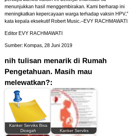
menunjukkan hasil menggembirakan. Kami berharap ini
meningkatkan kepercayaan warga terhadap vaksin HPV,”
kata kepala eksekutif Robert Music.–EVY RACHMAWATI
Editor EVY RACHMAWATI
Sumber: Kompas, 28 Juni 2019
nih tulisan menarik di Rumah
Pengetahuan. Masih mau
melewatkan?:
Kanker Serviks Bisa
Dicegah
Kanker Serviks