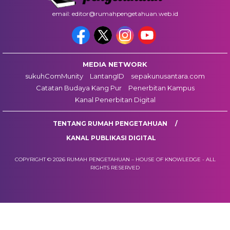
email: editor@rumahpengetahuan.web.id
MEDIA NETWORK
sukuhComMunity
LantangID
sepakunusantara.com
Catatan Budaya Kang Pur
Penerbitan Kampus
Kanal Penerbitan Digital
TENTANG RUMAH PENGETAHUAN
KANAL PUBLIKASI DIGITAL
COPYRIGHT © 2026 RUMAH PENGETAHUAN – HOUSE OF KNOWLEDGE - ALL
RIGHTS RESERVED