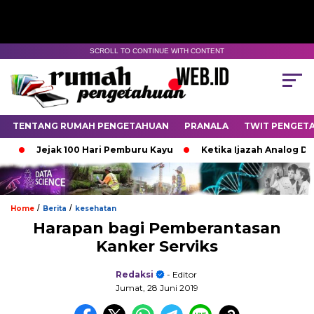
SCROLL TO CONTINUE WITH CONTENT
TENTANG RUMAH PENGETAHUAN
PRANALA
TWIT PENGET
Jejak 100 Hari Pemburu Kayu
Ketika Ijazah Analog Diperd
/
/
Home
Berita
kesehatan
Harapan bagi Pemberantasan
Kanker Serviks
Redaksi
- Editor
Jumat, 28 Juni 2019