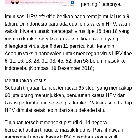
penting,” ucapnya.
Imunisasi HPV efektif diberikan pada remaja mulai usia 9
tahun. Di Indonesia baru ada dua jenis vaksin HPV, yakni
vaksin bivalen untuk mencegah virus tipe 16 dan 18 yang
memicu kanker serviks dan vaksin kuadrivalen yang
dilengkapi virus tipe 6 dan 11 pemicu kutil kelamin.
Adapun vaksin nanovalen untuk mencegah virus HPV tipe
6, 11, 16, 18, 28, 31, 33, 45, 52, dan 58 belum masuk ke
Indonesia. (Kompas, 19 Desember 2018)
Menurunkan kasus
Sebuah tinjauan Lancet terhadap 65 studi yang mencakup
60 juta orang menunjukkan, penurunan kasus HPV dan
kasus pertumbuhan sel-sel pra kanker. Vaksinasi terhadap
HPV dimulai sejak lebih dari satu dekade lalu.
Tinjauan tersebut mencakup studi di 14 negara
berpenghasilan tinggi, termasuk Inggris. Para ilmuwan
mengamati tingkat kasus HPV, ditambah kasus kutil