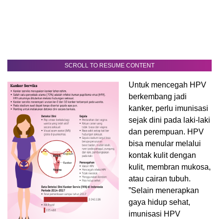
SCROLL TO RESUME CONTENT
Untuk mencegah HPV
berkembang jadi
kanker, perlu imunisasi
sejak dini pada laki-laki
dan perempuan. HPV
bisa menular melalui
kontak kulit dengan
kulit, membran mukosa,
atau cairan tubuh.
”Selain menerapkan
gaya hidup sehat,
imunisasi HPV