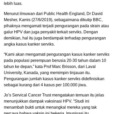
lebih luas.
Menurut ilmuwan dari Public Health England, Dr David
Mesher, Kamis (27/6/2019), sebagaimana dikutip BBC,
pihaknya mengamati terjadi pengurangan pada strain atau
galur HPV dan juga penyakit terkait serviks. Dengan
demikian, hal itu juga berdampak terhadap pengurangan
angka kasus kanker serviks.
“Kami akan mengamati pengurangan kasus kanker serviks
pada populasi perempuan berusia 20-30 tahun dalam 10
tahun ke depan,” kata Prof Marc Brisson, dari Laval
University, Kanada, yang memimpin tinjauan itu.
Pengurangan jumlah kasus kanker serviks didefinisikan
sebagai kurang dari 4 kasus per 100.000 jiwa.
Jo’s Servical Cancer Trust mengatakan temuan itu jelas
menunjukkan dampak vaksinasi HPV. “Studi ini
menambah bukti untuk menangkal mereka yang tak
percaya bahwa vaksin ini bekerja. Imunisasi itu