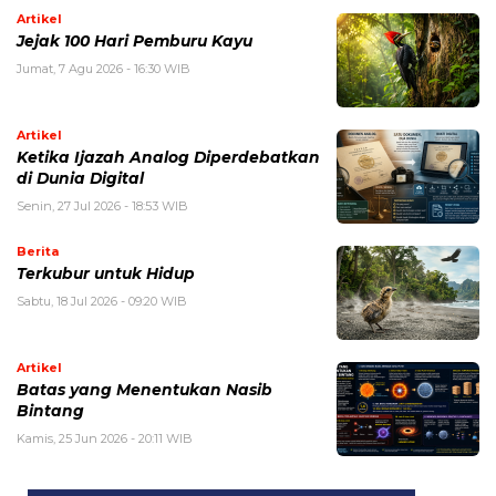
Artikel
Jejak 100 Hari Pemburu Kayu
Jumat, 7 Agu 2026 - 16:30 WIB
Artikel
Ketika Ijazah Analog Diperdebatkan
di Dunia Digital
Senin, 27 Jul 2026 - 18:53 WIB
Berita
Terkubur untuk Hidup
Sabtu, 18 Jul 2026 - 09:20 WIB
Artikel
Batas yang Menentukan Nasib
Bintang
Kamis, 25 Jun 2026 - 20:11 WIB