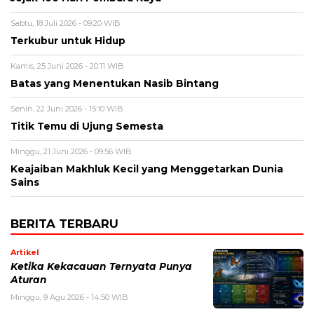
Sabtu, 18 Juli 2026 - 09:20 WIB
Terkubur untuk Hidup
Kamis, 25 Juni 2026 - 20:11 WIB
Batas yang Menentukan Nasib Bintang
Senin, 22 Juni 2026 - 15:10 WIB
Titik Temu di Ujung Semesta
Minggu, 21 Juni 2026 - 09:56 WIB
Keajaiban Makhluk Kecil yang Menggetarkan Dunia
Sains
BERITA TERBARU
Artikel
Ketika Kekacauan Ternyata Punya
Aturan
Minggu, 9 Agu 2026 - 14:50 WIB