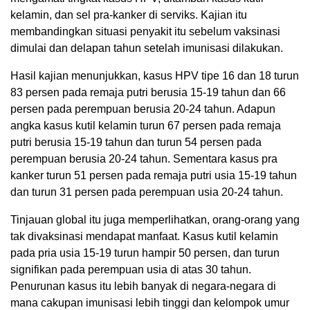
kelamin, dan sel pra-kanker di serviks. Kajian itu
membandingkan situasi penyakit itu sebelum vaksinasi
dimulai dan delapan tahun setelah imunisasi dilakukan.
Hasil kajian menunjukkan, kasus HPV tipe 16 dan 18 turun
83 persen pada remaja putri berusia 15-19 tahun dan 66
persen pada perempuan berusia 20-24 tahun. Adapun
angka kasus kutil kelamin turun 67 persen pada remaja
putri berusia 15-19 tahun dan turun 54 persen pada
perempuan berusia 20-24 tahun. Sementara kasus pra
kanker turun 51 persen pada remaja putri usia 15-19 tahun
dan turun 31 persen pada perempuan usia 20-24 tahun.
Tinjauan global itu juga memperlihatkan, orang-orang yang
tak divaksinasi mendapat manfaat. Kasus kutil kelamin
pada pria usia 15-19 turun hampir 50 persen, dan turun
signifikan pada perempuan usia di atas 30 tahun.
Penurunan kasus itu lebih banyak di negara-negara di
mana cakupan imunisasi lebih tinggi dan kelompok umur