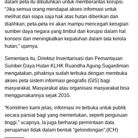
dalam peta itu dibutuhkan untuk memberantas korupsi.
“Jika semua orang mendapat akses informasi untuk
melihat dari siapa saja hak atas hutan diberikan dan
dialihkan, peta-peta ini akan mampu mencegah kerugian
sumber daya negara yang timbul dari korupsi dalam hal
konsesi dan meningkatkan kepatuhan dalam tata kelola
hutan,” ujarnya.
Sementara itu, Direktur Inventarisasi dan Pemantauan
Sumber Daya Hutan KLHK Ruandha Agung Sugardiman
mengatakan, pihaknya sudah terbuka dengan membuka
akses peta sistem informasi geografis (GIS) bagi
masyarakat. Masyarakat atau organisasi masyarakat bisa
menggunakannya sejak 2010.
“Komitmen kami jelas, informasi ini terbuka untuk publik
secara parsial bagi yang memerlukan, seperti perguruan
tinggi,” ucapnya. Ia juga berharap permintaan data
penajaman tidak dalam bentuk “gelondongan”.(ICH)
————