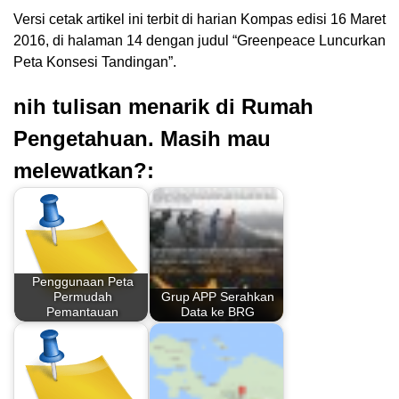
Versi cetak artikel ini terbit di harian Kompas edisi 16 Maret
2016, di halaman 14 dengan judul “Greenpeace Luncurkan
Peta Konsesi Tandingan”.
nih tulisan menarik di Rumah
Pengetahuan. Masih mau
melewatkan?:
Penggunaan Peta
Permudah
Grup APP Serahkan
Pemantauan
Data ke BRG