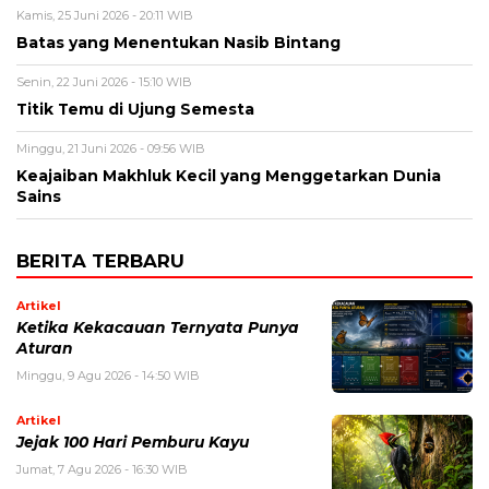
Kamis, 25 Juni 2026 - 20:11 WIB
Batas yang Menentukan Nasib Bintang
Senin, 22 Juni 2026 - 15:10 WIB
Titik Temu di Ujung Semesta
Minggu, 21 Juni 2026 - 09:56 WIB
Keajaiban Makhluk Kecil yang Menggetarkan Dunia
Sains
BERITA TERBARU
Artikel
Ketika Kekacauan Ternyata Punya
Aturan
Minggu, 9 Agu 2026 - 14:50 WIB
Artikel
Jejak 100 Hari Pemburu Kayu
Jumat, 7 Agu 2026 - 16:30 WIB