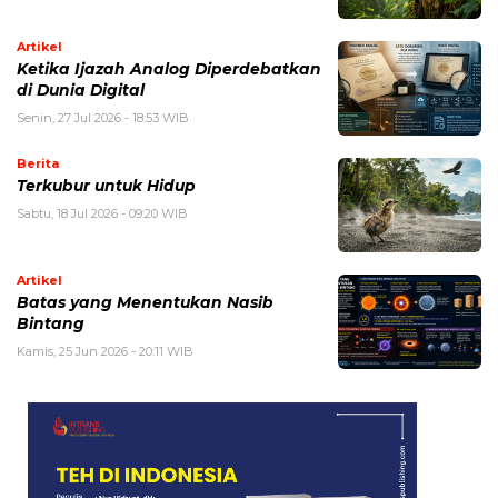
Artikel
Ketika Ijazah Analog Diperdebatkan
di Dunia Digital
Senin, 27 Jul 2026 - 18:53 WIB
Berita
Terkubur untuk Hidup
Sabtu, 18 Jul 2026 - 09:20 WIB
Artikel
Batas yang Menentukan Nasib
Bintang
Kamis, 25 Jun 2026 - 20:11 WIB