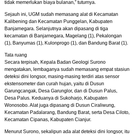
tidak memerlukan biaya bulanan,” tuturnya.
Sejauh ini, UGM sudah memasang alat di Kecamatan
Kalibening dan Kecamatan Punggelan, Kabupaten
Banjarnegara. Selanjutnya akan dipasang di tiga
kecamatan di Banjarnegara, Magelang (1), Pekalongan
(1), Banyumas (1), Kulonprogo (1), dan Bandung Barat (1).
Tata ruang
Secara terpisah, Kepala Badan Geologi Surono
mengatakan, lembaganya sudah memasang empat stasiun
deteksi dini longsor, masing-masing terdiri atas sensor
ekstensometer dan curah hujan, yaitu di Dusun
Garungcangak, Desa Garunglor, dan di Dusun Palus,
Desa Palus. Keduanya di Sukoharjo, Kabupaten
Wonosobo. Alat juga dipasang di Dusun Ciraliwung,
Kecamatan Padalarang, Bandung Barat, serta Desa Ciloto,
Kecamatan Cipanas, Kabupaten Cianjur.
Menurut Surono, sekalipun ada alat deteksi dini longsor, itu