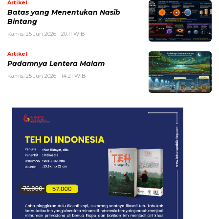
Artikel
Batas yang Menentukan Nasib
Bintang
Kamis, 25 Jun 2026 - 20:11 WIB
Artikel
Padamnya Lentera Malam
Kamis, 25 Jun 2026 - 14:21 WIB