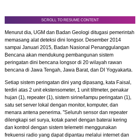
SCROLL TO RESUME CONTENT
Menurut dia, UGM dan Badan Geologi ditugasi pemerintah
memasang alat deteksi dini longsor. Desember 2014
sampai Januari 2015, Badan Nasional Penanggulangan
Bencana akan mendukung pembangunan sistem
peringatan dini bencana longsor di 20 wilayah rawan
bencana di Jawa Tengah, Jawa Barat, dan DI Yogyakarta.
Setiap sistem peringatan dini yang dipasang, kata Faisal,
terdiri atas 2 unit ekstensometer, 1 unit tiltmeter, penakar
hujan (1), repeater (1), sistem sirine/lampu peringatan (1),
satu set server lokal dengan monitor, komputer, dan
menara antena penerima. ”Seluruh sensor dan repeater
dilengkapi sel surya, kotak panel dengan baterai kering
dan kontrol dengan sistem telemetri menggunakan
frekuensi radio yang dapat dipantau melalui internet dan