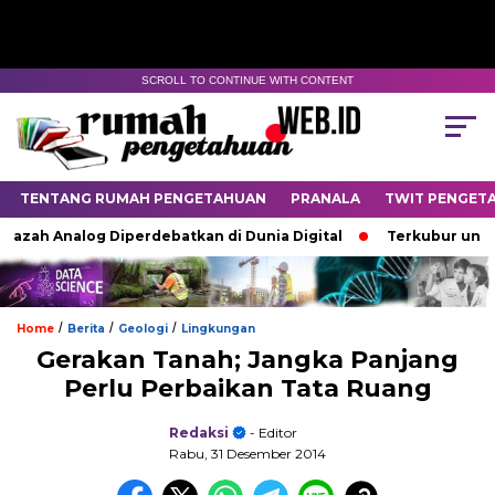
SCROLL TO CONTINUE WITH CONTENT
TENTANG RUMAH PENGETAHUAN
PRANALA
TWIT PENGET
zah Analog Diperdebatkan di Dunia Digital
Terkubur untuk H
/
/
/
Home
Berita
Geologi
Lingkungan
Gerakan Tanah; Jangka Panjang
Perlu Perbaikan Tata Ruang
Redaksi
- Editor
Rabu, 31 Desember 2014