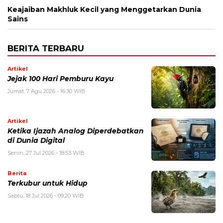
Keajaiban Makhluk Kecil yang Menggetarkan Dunia
Sains
BERITA TERBARU
Artikel
Jejak 100 Hari Pemburu Kayu
Jumat, 7 Agu 2026 - 16:30 WIB
Artikel
Ketika Ijazah Analog Diperdebatkan
di Dunia Digital
Senin, 27 Jul 2026 - 18:53 WIB
Berita
Terkubur untuk Hidup
Sabtu, 18 Jul 2026 - 09:20 WIB