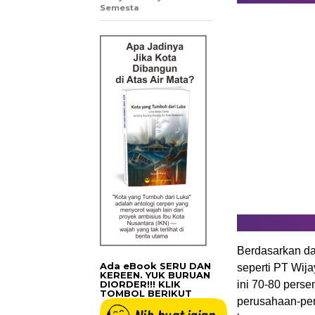
Semesta
Berdasarkan da
Ada eBook SERU DAN
seperti PT Wij
KEREEN. YUK BURUAN
DIORDER!!! KLIK
ini 70-80 perse
TOMBOL BERIKUT
perusahaan-per