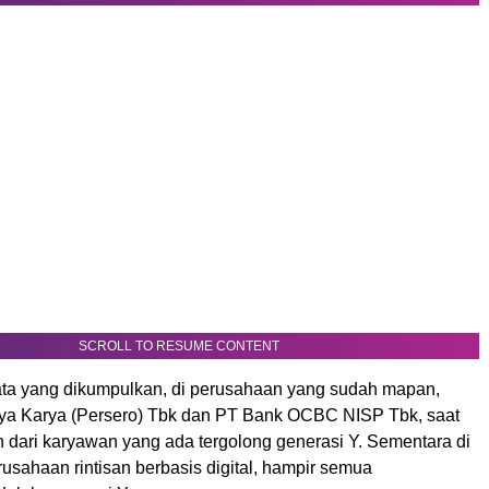
SCROLL TO RESUME CONTENT
ta yang dikumpulkan, di perusahaan yang sudah mapan,
aya Karya (Persero) Tbk dan PT Bank OCBC NISP Tbk, saat
n dari karyawan yang ada tergolong generasi Y. Sementara di
usahaan rintisan berbasis digital, hampir semua