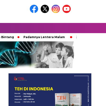
ng
Padamnya Lentera Malam
Jejak 100 Hari Pemburu K