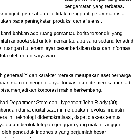
pengamatan yang terbatas.
nologi di perusahaan itu tidak mengganti peran manusia,
tujukan pada peningkatan produksi dan efisiensi.
 kami bahkan ada ruang pemantau berita tersendiri yang
mlah anggota staf untuk memantau apa yang sedang terjadi di
 Di ruangan itu, enam layar besar berisikan data dan informasi
kelola oleh enam karyawan.
h generasi Y dan karakter mereka merupakan aset berharga
haan mampu mengelolanya. Inovasi dan ide mereka menjadi
g bisa menjadikan korporasi makin berkembang.
hari Department Store dan Hypermart John Riady (30)
bangan dunia digital saat ini merupakan revolusi industri
ra ini, teknologi didemokratisasi, dapat diakses semua
nya dalam bentuk telepon genggam yang makin canggih.
i oleh penduduk Indonesia yang berjumlah besar