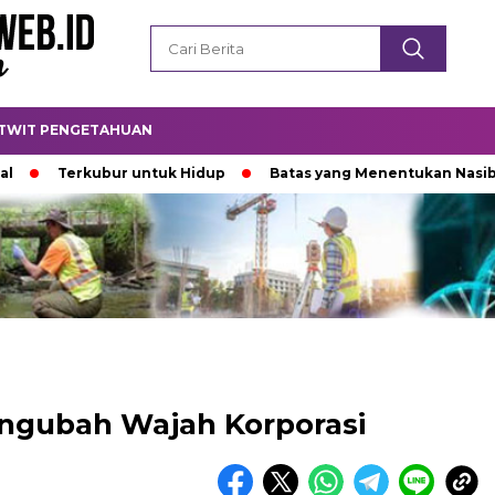
TWIT PENGETAHUAN
Terkubur untuk Hidup
Batas yang Menentukan Nasib Binta
ngubah Wajah Korporasi