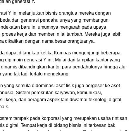
alah generasi Y.
asi Y ini melanjutkan bisnis orangtua mereka dengan
rbeda dari generasi pendahulunya yang membangun
endekatan baru ini umumnya mengarah pada upaya
 proses kerja dan memberi nilai tambah. Mereka juga lebih
ika dikaitkan dengan nama besar orangtuanya.
a dapat ditangkap ketika Kompas mengunjungi beberapa
 dipimpin generasi Y ini. Mulai dari tampilan kantor yang
n dinamis dibandingkan kantor para pendahulunya hingga alur
n yang tak lagi terlalu mengekang.
 yang semula didominasi aset fisik juga bergeser ke aset
nusia. Sistem perekrutan karyawan, komunikasi,
l kerja, dan beragam aspek lain diwarnai teknologi digital
baik.
ekstrem tampak pada korporasi yang merupakan usaha rintisan
sis digital. Tempat kerja di bidang bisnis ini terkesan bak