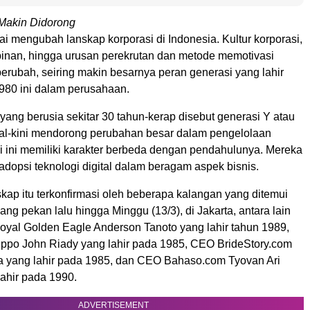
 Makin Didorong
i mengubah lanskap korporasi di Indonesia. Kultur korporasi,
nan, hingga urusan perekrutan dan metode memotivasi
erubah, seiring makin besarnya peran generasi yang lahir
1980 ini dalam perusahaan.
yang berusia sekitar 30 tahun-kerap disebut generasi Y atau
ial-kini mendorong perubahan besar dalam pengelolaan
si ini memiliki karakter berbeda dengan pendahulunya. Mereka
dopsi teknologi digital dalam beragam aspek bisnis.
kap itu terkonfirmasi oleh beberapa kalangan yang ditemui
g pekan lalu hingga Minggu (13/3), di Jakarta, antara lain
Royal Golden Eagle Anderson Tanoto yang lahir tahun 1989,
Lippo John Riady yang lahir pada 1985, CEO BrideStory.com
a yang lahir pada 1985, dan CEO Bahaso.com Tyovan Ari
ahir pada 1990.
ADVERTISEMENT