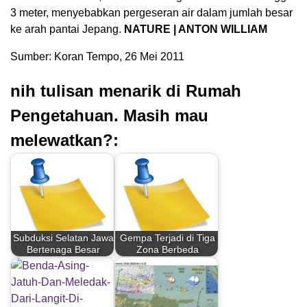
3 meter, menyebabkan pergeseran air dalam jumlah besar
ke arah pantai Jepang.
NATURE | ANTON WILLIAM
Sumber: Koran Tempo, 26 Mei 2011
nih tulisan menarik di Rumah
Pengetahuan. Masih mau
melewatkan?:
Subduksi Selatan Jawa
Gempa Terjadi di Tiga
Bertenaga Besar
Zona Berbeda