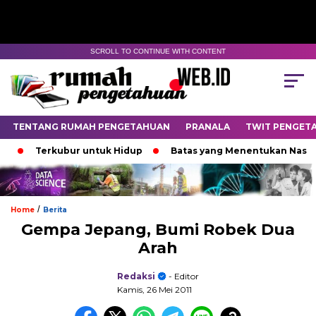
SCROLL TO CONTINUE WITH CONTENT
TENTANG RUMAH PENGETAHUAN
PRANALA
TWIT PENGET
Terkubur untuk Hidup
Batas yang Menentukan Nasib Bi
/
Home
Berita
Gempa Jepang, Bumi Robek Dua
Arah
Redaksi
- Editor
Kamis, 26 Mei 2011