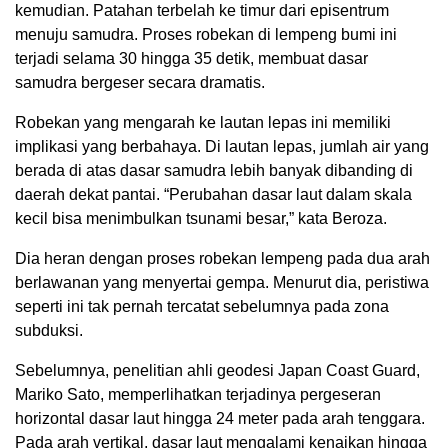
kemudian. Patahan terbelah ke timur dari episentrum
menuju samudra. Proses robekan di lempeng bumi ini
terjadi selama 30 hingga 35 detik, membuat dasar
samudra bergeser secara dramatis.
Robekan yang mengarah ke lautan lepas ini memiliki
implikasi yang berbahaya. Di lautan lepas, jumlah air yang
berada di atas dasar samudra lebih banyak dibanding di
daerah dekat pantai. “Perubahan dasar laut dalam skala
kecil bisa menimbulkan tsunami besar,” kata Beroza.
Dia heran dengan proses robekan lempeng pada dua arah
berlawanan yang menyertai gempa. Menurut dia, peristiwa
seperti ini tak pernah tercatat sebelumnya pada zona
subduksi.
Sebelumnya, penelitian ahli geodesi Japan Coast Guard,
Mariko Sato, memperlihatkan terjadinya pergeseran
horizontal dasar laut hingga 24 meter pada arah tenggara.
Pada arah vertikal, dasar laut mengalami kenaikan hingga