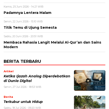
Kamis, 25 Juni 2026 - 14:21 WIB
Padamnya Lentera Malam
Senin, 22 Juni 2026 - 15:10 WIB
Titik Temu di Ujung Semesta
Sabtu, 20 Juni 2026 - 20:51 WIB
Membaca Rahasia Langit Melalui Al-Qur’an dan Sains
Modern
BERITA TERBARU
Artikel
Ketika Ijazah Analog Diperdebatkan
di Dunia Digital
Senin, 27 Jul 2026 - 18:53 WIB
Berita
Terkubur untuk Hidup
Sabtu, 18 Jul 2026 - 09:20 WIB