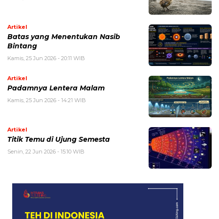
Artikel
Batas yang Menentukan Nasib
Bintang
Kamis, 25 Jun 2026 - 20:11 WIB
Artikel
Padamnya Lentera Malam
Kamis, 25 Jun 2026 - 14:21 WIB
Artikel
Titik Temu di Ujung Semesta
Senin, 22 Jun 2026 - 15:10 WIB