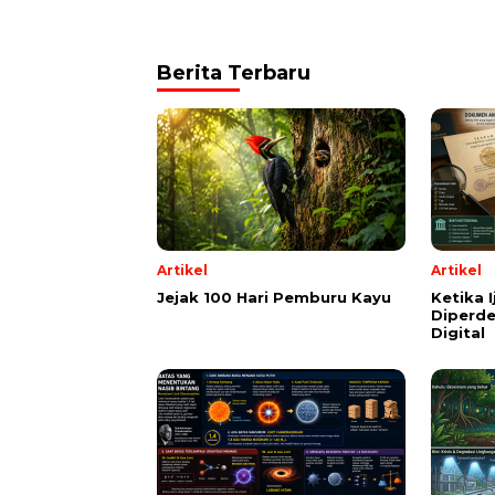
Berita Terbaru
Artikel
Artikel
Jejak 100 Hari Pemburu Kayu
Ketika 
Diperde
Digital