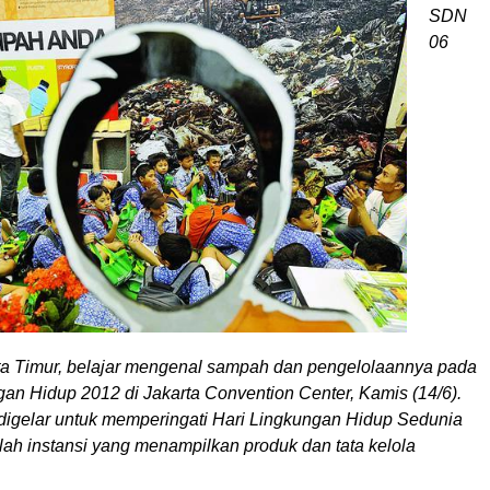
SDN
06
ta Timur, belajar mengenal sampah dan pengelolaannya pada
an Hidup 2012 di Jakarta Convention Center, Kamis (14/6).
igelar untuk memperingati Hari Lingkungan Hidup Sedunia
umlah instansi yang menampilkan produk dan tata kelola