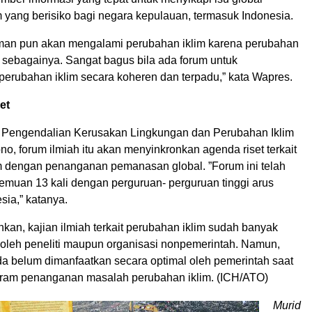
 yang berisiko bagi negara kepulauan, termasuk Indonesia.
man pun akan mengalami perubahan iklim karena perubahan
 sebagainya. Sangat bagus bila ada forum untuk
erubahan iklim secara koheren dan terpadu,” kata Wapres.
et
 Pengendalian Kerusakan Lingkungan dan Perubahan Iklim
o, forum ilmiah itu akan menyinkronkan agenda riset terkait
m dengan penanganan pemanasan global. ”Forum ini telah
emuan 13 kali dengan perguruan- perguruan tinggi arus
sia,” katanya.
an, kajian ilmiah terkait perubahan iklim sudah banyak
k oleh peneliti maupun organisasi nonpemerintah. Namun,
a belum dimanfaatkan secara optimal oleh pemerintah saat
ram penanganan masalah perubahan iklim. (ICH/ATO)
Murid