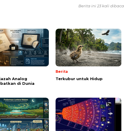
Berita ini 23 kali dibaca
Berita
Ijazah Analog
Terkubur untuk Hidup
batkan di Dunia