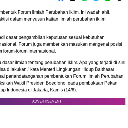
bentuk Forum Ilmiah Perubahan Iklim. Ini wadah ahli,
raktisi dalam menyusun kajian ilmiah perubahan iklim
jadi dasar pengambilan keputusan sesuai kebutuhan
asional. Forum juga memberikan masukan mengenai posisi
 forum-forum internasional.
u dasar ilmiah tentang perubahan iklim. Apa yang terjadi di sini
isa dilakukan,” kata Menteri Lingkungan Hidup Balthasar
ai penandatanganan pembentukan Forum Ilmiah Perubahan
saksikan Wakil Presiden Boediono, pada pembukaan Pekan
p Indonesia di Jakarta, Kamis (14/6).
ADVERTISEMENT