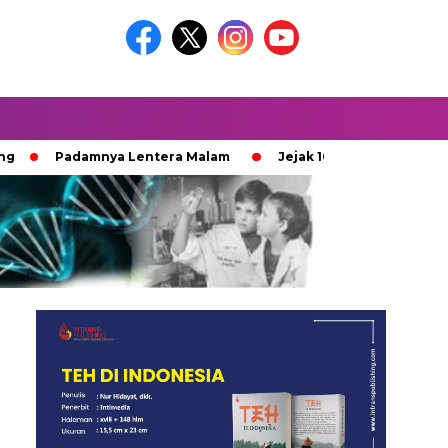
Padamnya Lentera Malam
Jejak 100 Hari Pemburu Kayu