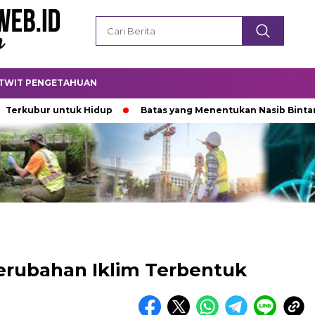
TWIT PENGETAHUAN
bur untuk Hidup
Batas yang Menentukan Nasib Bintang
erubahan Iklim Terbentuk