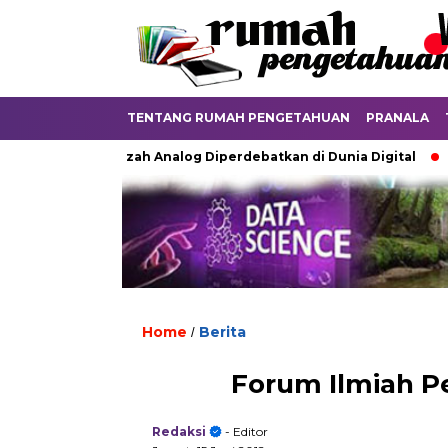
TENTANG RUMAH PENGETAHUAN
PRANALA
Ketika Ijazah Analog Diperdebatkan di Dunia Digital
Terku
Home
Berita
/
Forum Ilmiah P
Redaksi
- Editor