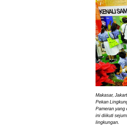
Makasar, Jakar
Pekan Lingkung
Pameran yang d
ini diikuti sej
lingkungan.