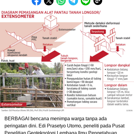
BERBAGAI bencana menimpa warga tanpa ada
peringatan dini. Edi Prasetyo Utomo, peneliti pada Pusat
Penelitian Geoteknologi Lembaga Ilmu Pengetahuan