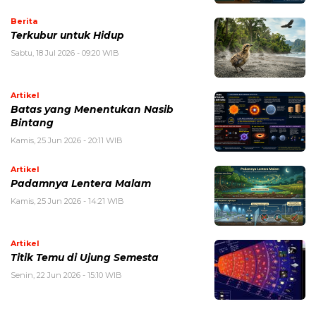
Berita
Terkubur untuk Hidup
Sabtu, 18 Jul 2026 - 09:20 WIB
Artikel
Batas yang Menentukan Nasib
Bintang
Kamis, 25 Jun 2026 - 20:11 WIB
Artikel
Padamnya Lentera Malam
Kamis, 25 Jun 2026 - 14:21 WIB
Artikel
Titik Temu di Ujung Semesta
Senin, 22 Jun 2026 - 15:10 WIB