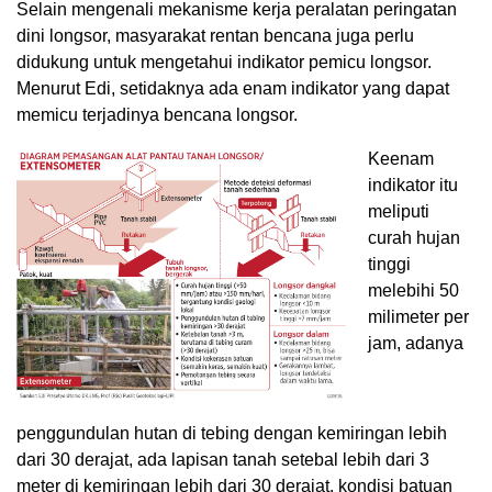
Selain mengenali mekanisme kerja peralatan peringatan
dini longsor, masyarakat rentan bencana juga perlu
didukung untuk mengetahui indikator pemicu longsor.
Menurut Edi, setidaknya ada enam indikator yang dapat
memicu terjadinya bencana longsor.
Keenam
indikator itu
meliputi
curah hujan
tinggi
melebihi 50
milimeter per
jam, adanya
penggundulan hutan di tebing dengan kemiringan lebih
dari 30 derajat, ada lapisan tanah setebal lebih dari 3
meter di kemiringan lebih dari 30 derajat, kondisi batuan