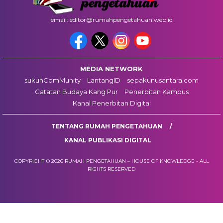
email: editor@rumahpengetahuan.web.id
MEDIA NETWORK
sukuhComMunity
LantangID
sepakunusantara.com
Catatan Budaya Kang Pur
Penerbitan Kampus
Kanal Penerbitan Digital
TENTANG RUMAH PENGETAHUAN
KANAL PUBLIKASI DIGITAL
COPYRIGHT © 2026 RUMAH PENGETAHUAN – HOUSE OF KNOWLEDGE - ALL
RIGHTS RESERVED