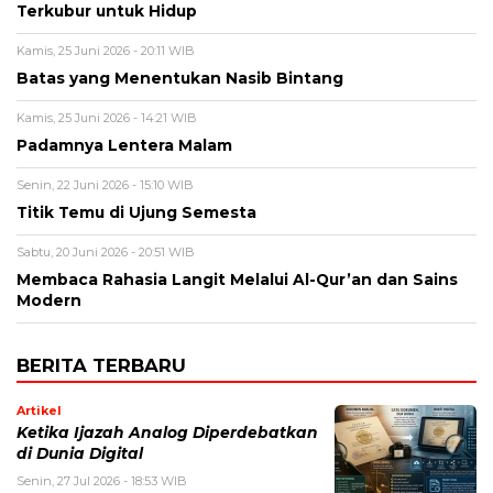
Terkubur untuk Hidup
Kamis, 25 Juni 2026 - 20:11 WIB
Batas yang Menentukan Nasib Bintang
Kamis, 25 Juni 2026 - 14:21 WIB
Padamnya Lentera Malam
Senin, 22 Juni 2026 - 15:10 WIB
Titik Temu di Ujung Semesta
Sabtu, 20 Juni 2026 - 20:51 WIB
Membaca Rahasia Langit Melalui Al-Qur’an dan Sains
Modern
BERITA TERBARU
Artikel
Ketika Ijazah Analog Diperdebatkan
di Dunia Digital
Senin, 27 Jul 2026 - 18:53 WIB