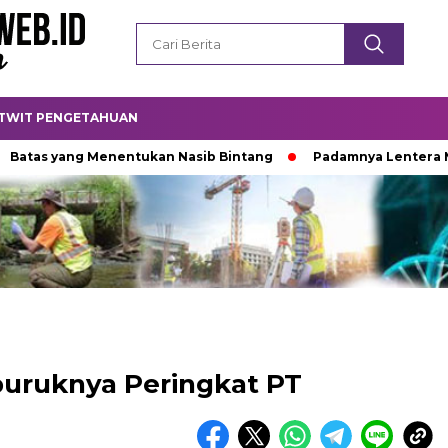
TWIT PENGETAHUAN
 yang Menentukan Nasib Bintang
Padamnya Lentera Malam
rpuruknya Peringkat PT