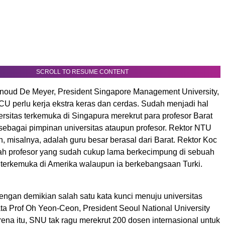
SCROLL TO RESUME CONTENT
rnoud De Meyer, President Singapore Management University,
perlu kerja ekstra keras dan cerdas. Sudah menjadi hal
ersitas terkemuka di Singapura merekrut para profesor Barat
sebagai pimpinan universitas ataupun profesor. Rektor NTU
n, misalnya, adalah guru besar berasal dari Barat. Rektor Koc
lah profesor yang sudah cukup lama berkecimpung di sebuah
terkemuka di Amerika walaupun ia berkebangsaan Turki.
engan demikian salah satu kata kunci menuju universitas
ata Prof Oh Yeon-Ceon, President Seoul National University
ena itu, SNU tak ragu merekrut 200 dosen internasional untuk