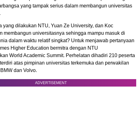
arbangsa yang tampak serius dalam membangun universitas
.
 yang dilakukan NTU, Yuan Ze University, dan Koc
am membangun universitasnya sehingga mampu masuk di
unia dalam waktu relatif singkat? Untuk menjawab pertanyaan
imes Higher Education bermitra dengan NTU
an World Academic Summit. Perhelatan dihadiri 210 peserta
 terdiri atas pimpinan universitas terkemuka dan perwakilan
ti BMW dan Volvo.
ADVERTISEMENT