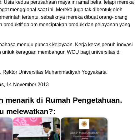
5. Usia kedua perusahaan maya ini amat belia, tetapi mereka
gat mengglobal saat ini. Mereka juga tak dibentuk oleh
emerintah tertentu, sebaliknya mereka dibuat orang- orang
an produktif dalam menciptakan produk dan pelayanan yang
 bahasa menuju puncak kejayaan. Kerja keras penuh inovasi
 untuk keraguan membangun WCU bagi universitas di
, Rektor Universitas Muhammadiyah Yogyakarta
s, 14 November 2013
an menarik di Rumah Pengetahuan.
u melewatkan?: