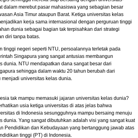
rat dalam merebut pasar mahasiswa yang sebagian besar
wasan Asia Timur ataupun Barat. Ketiga universitas kelas
menjadikan kerja sama internasional dengan perguruan tinggi
ahan dunia sebagai bagian tak terpisahkan dari strategi
diri tanpa batas.
 tinggi negeri seperti NTU, persoalannya terletak pada
intah Singapura yang sangat antusias membangun
las dunia. NTU mendapatkan dana sangat besar dari
gapura sehingga dalam waktu 20 tahun berubah dari
u menjadi universitas kelas dunia.
sia tak mampu memasuki jajaran universitas kelas dunia?
atikan usia ketiga universitas di atas jelas bahwa
iversitas di Indonesia sesungguhnya mampu bersaing menuju
as dunia. Yang sangat dibutuhkan adalah visi yang sangat kuat
an Pendidikan dan Kebudayaan yang bertanggung jawab atas
idikan tinggi (PT) di Indonesia.