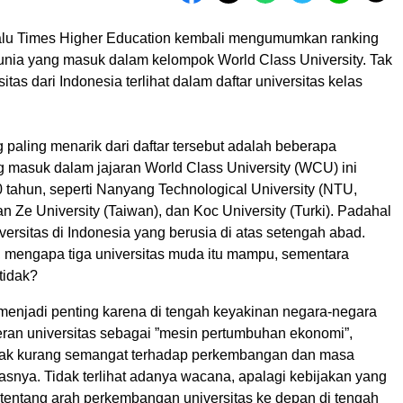
alu Times Higher Education kembali mengumumkan ranking
dunia yang masuk dalam kelompok World Class University. Tak
itas dari Indonesia terlihat dalam daftar universitas kelas
 paling menarik dari daftar tersebut adalah beberapa
g masuk dalam jajaran World Class University (WCU) ini
 tahun, seperti Nanyang Technological University (NTU,
n Ze University (Taiwan), dan Koc University (Turki). Padahal
niversitas di Indonesia yang berusia di atas setengah abad.
 mengapa tiga universitas muda itu mampu, sementara
 tidak?
 menjadi penting karena di tengah keyakinan negara-negara
eran universitas sebagai ”mesin pertumbuhan ekonomi”,
pak kurang semangat terhadap perkembangan dan masa
asnya. Tidak terlihat adanya wacana, apalagi kebijakan yang
 tentang arah perkembangan universitas ke depan di tengah