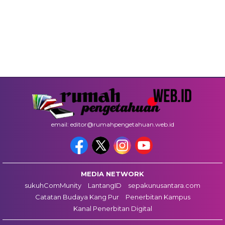
email: editor@rumahpengetahuan.web.id
MEDIA NETWORK
sukuhComMunity
LantangID
sepakunusantara.com
Catatan Budaya Kang Pur
Penerbitan Kampus
Kanal Penerbitan Digital