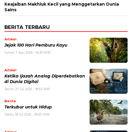
Keajaiban Makhluk Kecil yang Menggetarkan Dunia
Sains
BERITA TERBARU
Artikel
Jejak 100 Hari Pemburu Kayu
Jumat, 7 Agu 2026 - 16:30 WIB
Artikel
Ketika Ijazah Analog Diperdebatkan
di Dunia Digital
Senin, 27 Jul 2026 - 18:53 WIB
Berita
Terkubur untuk Hidup
Sabtu, 18 Jul 2026 - 09:20 WIB