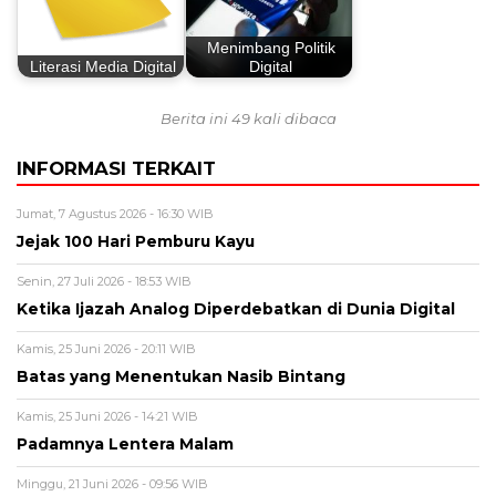
Menimbang Politik
Literasi Media Digital
Digital
Berita ini 49 kali dibaca
INFORMASI TERKAIT
Jumat, 7 Agustus 2026 - 16:30 WIB
Jejak 100 Hari Pemburu Kayu
Senin, 27 Juli 2026 - 18:53 WIB
Ketika Ijazah Analog Diperdebatkan di Dunia Digital
Kamis, 25 Juni 2026 - 20:11 WIB
Batas yang Menentukan Nasib Bintang
Kamis, 25 Juni 2026 - 14:21 WIB
Padamnya Lentera Malam
Minggu, 21 Juni 2026 - 09:56 WIB