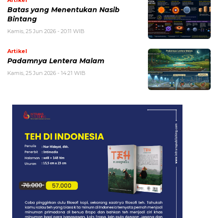
Artikel
Batas yang Menentukan Nasib
Bintang
Kamis, 25 Jun 2026 - 20:11 WIB
Artikel
Padamnya Lentera Malam
Kamis, 25 Jun 2026 - 14:21 WIB