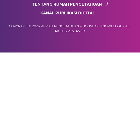
TENTANG RUMAH PENGETAHUAN
KANAL PUBLIKASI DIGITAL
COPYRIGHT © 2026 RUMAH PENGETAHUAN – HOUSE OF KNOWLEDGE - ALL
RIGHTS RESERVED