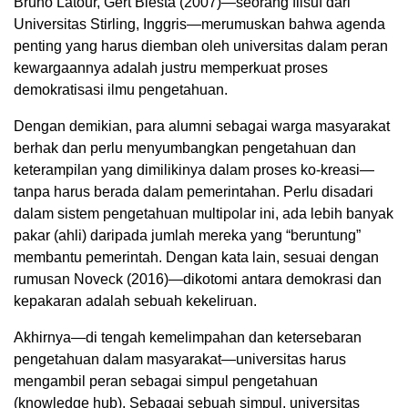
Bruno Latour, Gert Biesta (2007)—seorang filsuf dari
Universitas Stirling, Inggris—merumuskan bahwa agenda
penting yang harus diemban oleh universitas dalam peran
kewargaannya adalah justru memperkuat proses
demokratisasi ilmu pengetahuan.
Dengan demikian, para alumni sebagai warga masyarakat
berhak dan perlu menyumbangkan pengetahuan dan
keterampilan yang dimilikinya dalam proses ko-kreasi—
tanpa harus berada dalam pemerintahan. Perlu disadari
dalam sistem pengetahuan multipolar ini, ada lebih banyak
pakar (ahli) daripada jumlah mereka yang “beruntung”
membantu pemerintah. Dengan kata lain, sesuai dengan
rumusan Noveck (2016)—dikotomi antara demokrasi dan
kepakaran adalah sebuah kekeliruan.
Akhirnya—di tengah kemelimpahan dan ketersebaran
pengetahuan dalam masyarakat—universitas harus
mengambil peran sebagai simpul pengetahuan
(knowledge hub). Sebagai sebuah simpul, universitas