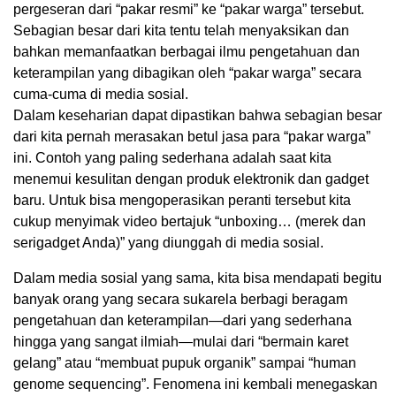
pergeseran dari “pakar resmi” ke “pakar warga” tersebut.
Sebagian besar dari kita tentu telah menyaksikan dan
bahkan memanfaatkan berbagai ilmu pengetahuan dan
keterampilan yang dibagikan oleh “pakar warga” secara
cuma-cuma di media sosial.
Dalam keseharian dapat dipastikan bahwa sebagian besar
dari kita pernah merasakan betul jasa para “pakar warga”
ini. Contoh yang paling sederhana adalah saat kita
menemui kesulitan dengan produk elektronik dan gadget
baru. Untuk bisa mengoperasikan peranti tersebut kita
cukup menyimak video bertajuk “unboxing… (merek dan
serigadget Anda)” yang diunggah di media sosial.
Dalam media sosial yang sama, kita bisa mendapati begitu
banyak orang yang secara sukarela berbagi beragam
pengetahuan dan keterampilan—dari yang sederhana
hingga yang sangat ilmiah—mulai dari “bermain karet
gelang” atau “membuat pupuk organik” sampai “human
genome sequencing”. Fenomena ini kembali menegaskan