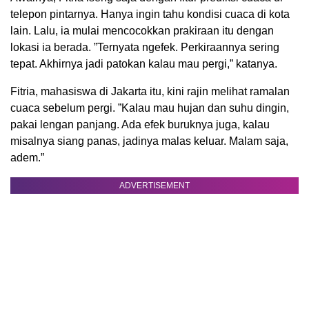
telepon pintarnya. Hanya ingin tahu kondisi cuaca di kota
lain. Lalu, ia mulai mencocokkan prakiraan itu dengan
lokasi ia berada. ”Ternyata ngefek. Perkiraannya sering
tepat. Akhirnya jadi patokan kalau mau pergi,” katanya.
Fitria, mahasiswa di Jakarta itu, kini rajin melihat ramalan
cuaca sebelum pergi. ”Kalau mau hujan dan suhu dingin,
pakai lengan panjang. Ada efek buruknya juga, kalau
misalnya siang panas, jadinya malas keluar. Malam saja,
adem.”
ADVERTISEMENT