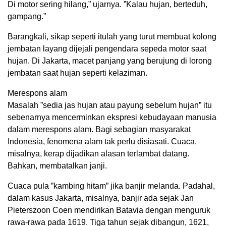
Di motor sering hilang,” ujarnya. ”Kalau hujan, berteduh,
gampang.”
Barangkali, sikap seperti itulah yang turut membuat kolong
jembatan layang dijejali pengendara sepeda motor saat
hujan. Di Jakarta, macet panjang yang berujung di lorong
jembatan saat hujan seperti kelaziman.
Merespons alam
Masalah ”sedia jas hujan atau payung sebelum hujan” itu
sebenarnya mencerminkan ekspresi kebudayaan manusia
dalam merespons alam. Bagi sebagian masyarakat
Indonesia, fenomena alam tak perlu disiasati. Cuaca,
misalnya, kerap dijadikan alasan terlambat datang.
Bahkan, membatalkan janji.
Cuaca pula ”kambing hitam” jika banjir melanda. Padahal,
dalam kasus Jakarta, misalnya, banjir ada sejak Jan
Pieterszoon Coen mendirikan Batavia dengan menguruk
rawa-rawa pada 1619. Tiga tahun sejak dibangun, 1621,