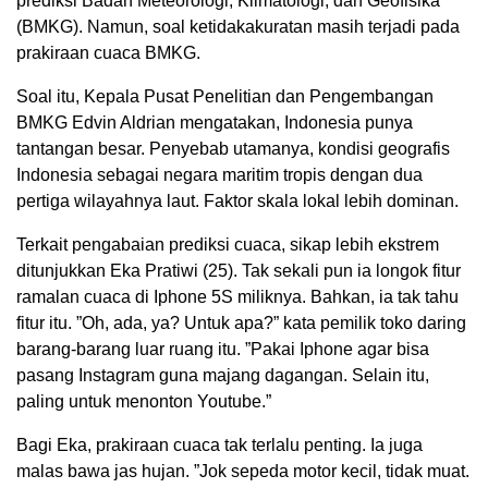
prediksi Badan Meteorologi, Klimatologi, dan Geofisika
(BMKG). Namun, soal ketidakakuratan masih terjadi pada
prakiraan cuaca BMKG.
Soal itu, Kepala Pusat Penelitian dan Pengembangan
BMKG Edvin Aldrian mengatakan, Indonesia punya
tantangan besar. Penyebab utamanya, kondisi geografis
Indonesia sebagai negara maritim tropis dengan dua
pertiga wilayahnya laut. Faktor skala lokal lebih dominan.
Terkait pengabaian prediksi cuaca, sikap lebih ekstrem
ditunjukkan Eka Pratiwi (25). Tak sekali pun ia longok fitur
ramalan cuaca di Iphone 5S miliknya. Bahkan, ia tak tahu
fitur itu. ”Oh, ada, ya? Untuk apa?” kata pemilik toko daring
barang-barang luar ruang itu. ”Pakai Iphone agar bisa
pasang Instagram guna majang dagangan. Selain itu,
paling untuk menonton Youtube.”
Bagi Eka, prakiraan cuaca tak terlalu penting. Ia juga
malas bawa jas hujan. ”Jok sepeda motor kecil, tidak muat.