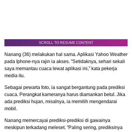
SCROLL TO RESUME CONTENT
Nanang (36) melakukan hal sama. Aplikasi Yahoo Weather
pada Iphone-nya rajin ia akses. ”Setidaknya, sehari sekali
saya memantau cuaca lewat aplikasi ini,” kata pekerja
media itu.
Sebagai pewarta foto, ia sangat bergantung pada prediksi
cuaca. Perangkat kameranya harus diamankan betul. Jika
ada prediksi hujan, misalnya, ia memilih mengendarai
mobil.
Nanang memercayai prediksi-prediksi di gawainya
meskipun terkadang meleset. ”Paling sering, prediksinya