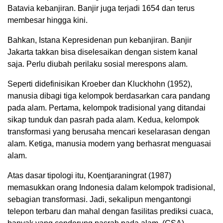
Batavia kebanjiran. Banjir juga terjadi 1654 dan terus
membesar hingga kini.
Bahkan, Istana Kepresidenan pun kebanjiran. Banjir
Jakarta takkan bisa diselesaikan dengan sistem kanal
saja. Perlu diubah perilaku sosial merespons alam.
Seperti didefinisikan Kroeber dan Kluckhohn (1952),
manusia dibagi tiga kelompok berdasarkan cara pandang
pada alam. Pertama, kelompok tradisional yang ditandai
sikap tunduk dan pasrah pada alam. Kedua, kelompok
transformasi yang berusaha mencari keselarasan dengan
alam. Ketiga, manusia modern yang berhasrat menguasai
alam.
Atas dasar tipologi itu, Koentjaraningrat (1987)
memasukkan orang Indonesia dalam kelompok tradisional,
sebagian transformasi. Jadi, sekalipun mengantongi
telepon terbaru dan mahal dengan fasilitas prediksi cuaca,