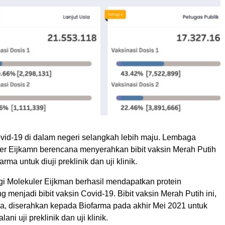
ovid-19 di dalam negeri selangkah lebih maju. Lembaga
ler Eijkamn berencana menyerahkan bibit vaksin Merah Putih
arma untuk diuji preklinik dan uji klinik.
i Molekuler Eijkman berhasil mendapatkan protein
 menjadi bibit vaksin Covid-19. Bibit vaksin Merah Putih ini,
a, diserahkan kepada Biofarma pada akhir Mei 2021 untuk
ni uji preklinik dan uji klinik.