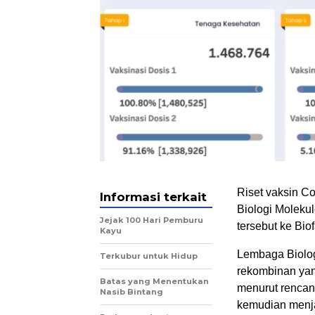
Riset vaksin C
Informasi terkait
Biologi Moleku
Jejak 100 Hari Pemburu
tersebut ke Biof
Kayu
Lembaga Biolog
Terkubur untuk Hidup
rekombinan yang
Batas yang Menentukan
menurut rencan
Nasib Bintang
kemudian menjala