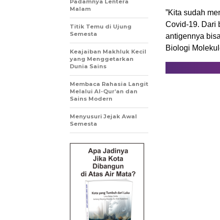
Padamnya Lentera
Malam
”Kita sudah me
Covid-19. Dari
Titik Temu di Ujung
Semesta
antigennya bis
Biologi Moleku
Keajaiban Makhluk Kecil
yang Menggetarkan
Dunia Sains
Membaca Rahasia Langit
Melalui Al-Qur’an dan
Sains Modern
Menyusuri Jejak Awal
Semesta