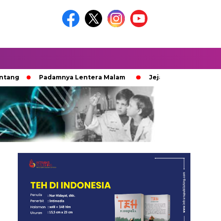
Padamnya Lentera Malam
Jejak 100 Hari Pemburu Kayu