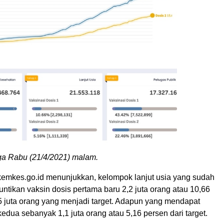
ga Rabu (21/4/2021) malam.
.kemkes.go.id menunjukkan, kelompok lanjut usia yang sudah
tikan vaksin dosis pertama baru 2,2 juta orang atau 10,66
,5 juta orang yang menjadi target. Adapun yang mendapat
kedua sebanyak 1,1 juta orang atau 5,16 persen dari target.