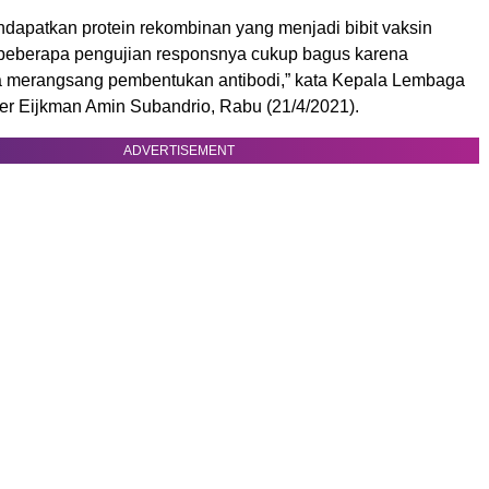
ndapatkan protein rekombinan yang menjadi bibit vaksin
 beberapa pengujian responsnya cukup bagus karena
a merangsang pembentukan antibodi,” kata Kepala Lembaga
ler Eijkman Amin Subandrio, Rabu (21/4/2021).
ADVERTISEMENT