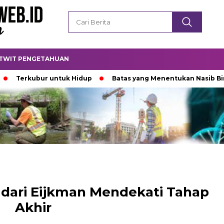
TWIT PENGETAHUAN
rkubur untuk Hidup
Batas yang Menentukan Nasib Bintang
9 dari Eijkman Mendekati Tahap
Akhir