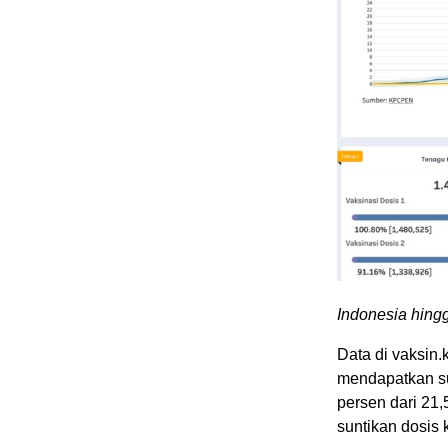
Indonesia hing
Data di vaksin
mendapatkan sun
persen dari 21
suntikan dosis 