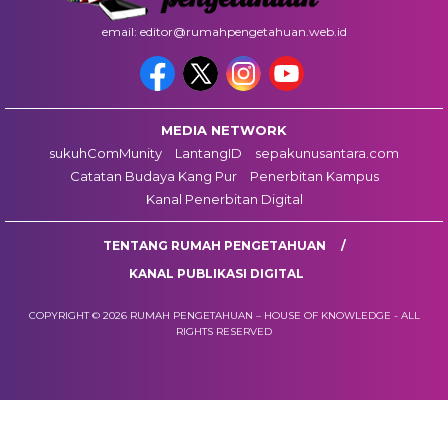
email: editor@rumahpengetahuan.web.id
MEDIA NETWORK
sukuhComMunity
LantangID
sepakunusantara.com
Catatan Budaya Kang Pur
Penerbitan Kampus
Kanal Penerbitan Digital
TENTANG RUMAH PENGETAHUAN
KANAL PUBLIKASI DIGITAL
COPYRIGHT © 2026 RUMAH PENGETAHUAN – HOUSE OF KNOWLEDGE - ALL
RIGHTS RESERVED