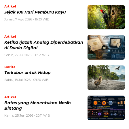
Artikel
Jejak 100 Hari Pemburu Kayu
Jumat, 7 Agu 2026 - 16:30 WIB
Artikel
Ketika Ijazah Analog Diperdebatkan
di Dunia Digital
Senin, 27 Jul 2026 - 18:53 WIB
Berita
Terkubur untuk Hidup
Sabtu, 18 Jul 2026 - 09:20 WIB
Artikel
Batas yang Menentukan Nasib
Bintang
Kamis, 25 Jun 2026 - 20:11 WIB