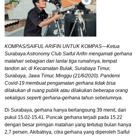
KOMPAS/SAIFUL ARIFIN UNTUK KOMPAS—Ketua
Surabaya Astronomy Club Saiful Arifin mengamati gerhana
matahari sebagian dari lantai tiga rumahnya, tempat
tandon air, di Kecamatan Bulak, Surabaya Timur,
Surabaya, Jawa Timur, Minggu (21/6/2020). Pandemi
Covid-19 membuat pengamatan gerhana tidak bisa
dilakukan di ruang publik atau dilakukan beberapa orang
sekaligus seperti gerhana-gerhana tahun sebelumnya.
Di Surabaya, gerhana hanya berlangsung 39 menit, dari
pukul 15.02-15.41. Puncak gerhana terjadi pada 15.22
dengan besar piringan matahari yang tertutup bulan hanya
2,7 persen. Akibatnya, citra gerhana yang diperoleh Saiful