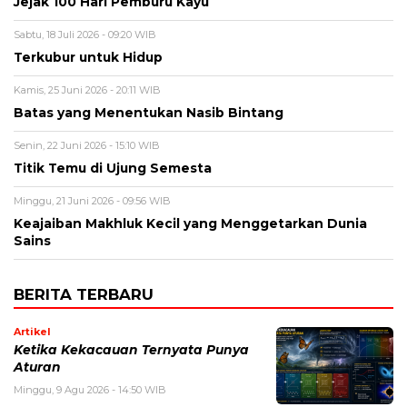
Jejak 100 Hari Pemburu Kayu
Sabtu, 18 Juli 2026 - 09:20 WIB
Terkubur untuk Hidup
Kamis, 25 Juni 2026 - 20:11 WIB
Batas yang Menentukan Nasib Bintang
Senin, 22 Juni 2026 - 15:10 WIB
Titik Temu di Ujung Semesta
Minggu, 21 Juni 2026 - 09:56 WIB
Keajaiban Makhluk Kecil yang Menggetarkan Dunia
Sains
BERITA TERBARU
Artikel
Ketika Kekacauan Ternyata Punya
Aturan
Minggu, 9 Agu 2026 - 14:50 WIB