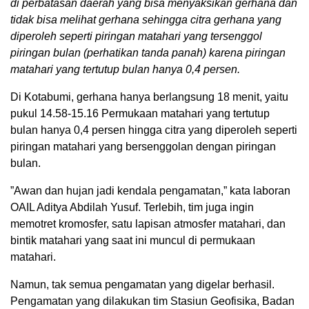
di perbatasan daerah yang bisa menyaksikan gerhana dan
tidak bisa melihat gerhana sehingga citra gerhana yang
diperoleh seperti piringan matahari yang tersenggol
piringan bulan (perhatikan tanda panah) karena piringan
matahari yang tertutup bulan hanya 0,4 persen.
Di Kotabumi, gerhana hanya berlangsung 18 menit, yaitu
pukul 14.58-15.16 Permukaan matahari yang tertutup
bulan hanya 0,4 persen hingga citra yang diperoleh seperti
piringan matahari yang bersenggolan dengan piringan
bulan.
”Awan dan hujan jadi kendala pengamatan,” kata laboran
OAIL Aditya Abdilah Yusuf. Terlebih, tim juga ingin
memotret kromosfer, satu lapisan atmosfer matahari, dan
bintik matahari yang saat ini muncul di permukaan
matahari.
Namun, tak semua pengamatan yang digelar berhasil.
Pengamatan yang dilakukan tim Stasiun Geofisika, Badan