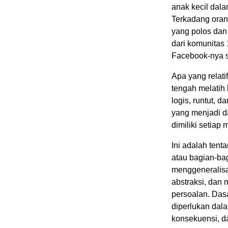
anak kecil dala
Terkadang oran
yang polos dan 
dari komunitas 
Facebook-nya se
Apa yang relati
tengah melatih
logis, runtut, 
yang menjadi 
dimiliki setiap 
Ini adalah ten
atau bagian-bag
menggeneralisas
abstraksi, dan
persoalan. Dasa
diperlukan dal
konsekuensi, d