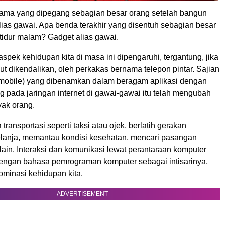
ama yang dipegang sebagian besar orang setelah bangun
lias gawai. Apa benda terakhir yang disentuh sebagian besar
tidur malam? Gadget alias gawai.
pek kehidupan kita di masa ini dipengaruhi, tergantung, jika
but dikendalikan, oleh perkakas bernama telepon pintar. Sajian
(mobile) yang dibenamkan dalam beragam aplikasi dengan
 pada jaringan internet di gawai-gawai itu telah mengubah
yak orang.
ansportasi seperti taksi atau ojek, berlatih gerakan
elanja, memantau kondisi kesehatan, mencari pasangan
-lain. Interaksi dan komunikasi lewat perantaraan komputer
 dengan bahasa pemrograman komputer sebagai intisarinya,
ominasi kehidupan kita.
ADVERTISEMENT