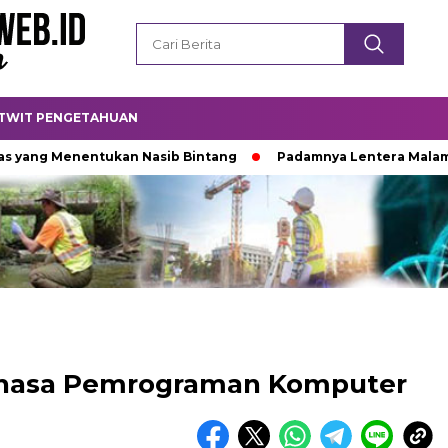
TWIT PENGETAHUAN
Menentukan Nasib Bintang
Padamnya Lentera Malam
T
ahasa Pemrograman Komputer