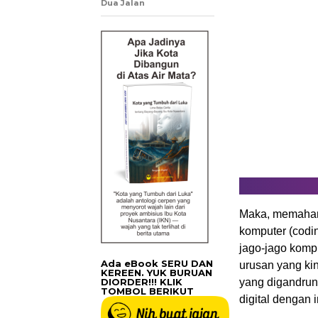
Dua Jalan
Maka, memaham
komputer (codi
jago-jago komp
Ada eBook SERU DAN
urusan yang kin
KEREEN. YUK BURUAN
DIORDER!!! KLIK
yang digandrun
TOMBOL BERIKUT
digital dengan 