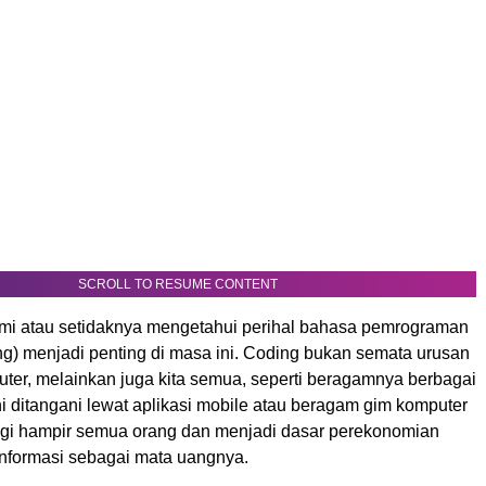
SCROLL TO RESUME CONTENT
i atau setidaknya mengetahui perihal bahasa pemrograman
ng) menjadi penting di masa ini. Coding bukan semata urusan
uter, melainkan juga kita semua, seperti beragamnya berbagai
i ditangani lewat aplikasi mobile atau beragam gim komputer
gi hampir semua orang dan menjadi dasar perekonomian
informasi sebagai mata uangnya.