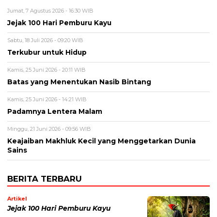
Jumat, 7 Agustus 2026 - 16:30 WIB
Jejak 100 Hari Pemburu Kayu
Sabtu, 18 Juli 2026 - 09:20 WIB
Terkubur untuk Hidup
Kamis, 25 Juni 2026 - 20:11 WIB
Batas yang Menentukan Nasib Bintang
Kamis, 25 Juni 2026 - 14:21 WIB
Padamnya Lentera Malam
Minggu, 21 Juni 2026 - 09:56 WIB
Keajaiban Makhluk Kecil yang Menggetarkan Dunia
Sains
BERITA TERBARU
Artikel
Jejak 100 Hari Pemburu Kayu