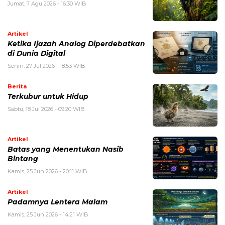
Jumat, 7 Agu 2026 - 16:30 WIB
Artikel
Ketika Ijazah Analog Diperdebatkan
di Dunia Digital
Senin, 27 Jul 2026 - 18:53 WIB
Berita
Terkubur untuk Hidup
Sabtu, 18 Jul 2026 - 09:20 WIB
Artikel
Batas yang Menentukan Nasib
Bintang
Kamis, 25 Jun 2026 - 20:11 WIB
Artikel
Padamnya Lentera Malam
Kamis, 25 Jun 2026 - 14:21 WIB