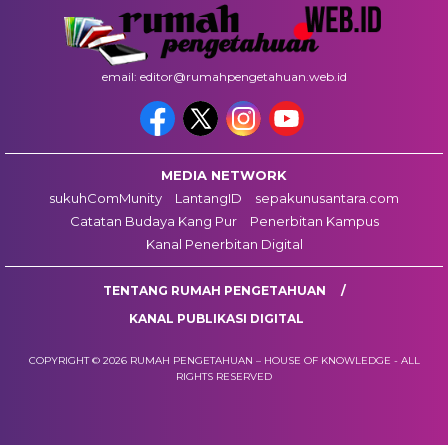
email: editor@rumahpengetahuan.web.id
MEDIA NETWORK
sukuhComMunity
LantangID
sepakunusantara.com
Catatan Budaya Kang Pur
Penerbitan Kampus
Kanal Penerbitan Digital
TENTANG RUMAH PENGETAHUAN
KANAL PUBLIKASI DIGITAL
COPYRIGHT © 2026 RUMAH PENGETAHUAN – HOUSE OF KNOWLEDGE - ALL
RIGHTS RESERVED