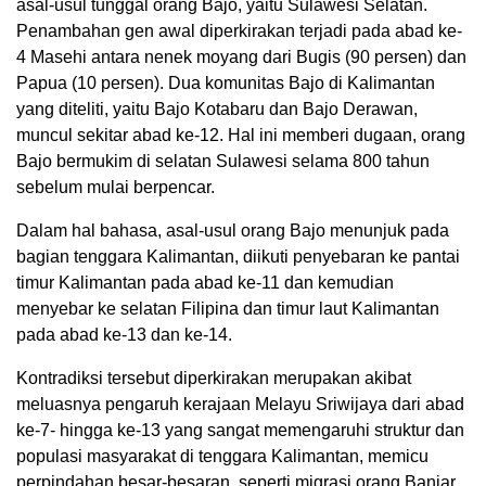
asal-usul tunggal orang Bajo, yaitu Sulawesi Selatan.
Penambahan gen awal diperkirakan terjadi pada abad ke-
4 Masehi antara nenek moyang dari Bugis (90 persen) dan
Papua (10 persen). Dua komunitas Bajo di Kalimantan
yang diteliti, yaitu Bajo Kotabaru dan Bajo Derawan,
muncul sekitar abad ke-12. Hal ini memberi dugaan, orang
Bajo bermukim di selatan Sulawesi selama 800 tahun
sebelum mulai berpencar.
Dalam hal bahasa, asal-usul orang Bajo menunjuk pada
bagian tenggara Kalimantan, diikuti penyebaran ke pantai
timur Kalimantan pada abad ke-11 dan kemudian
menyebar ke selatan Filipina dan timur laut Kalimantan
pada abad ke-13 dan ke-14.
Kontradiksi tersebut diperkirakan merupakan akibat
meluasnya pengaruh kerajaan Melayu Sriwijaya dari abad
ke-7- hingga ke-13 yang sangat memengaruhi struktur dan
populasi masyarakat di tenggara Kalimantan, memicu
perpindahan besar-besaran, seperti migrasi orang Banjar