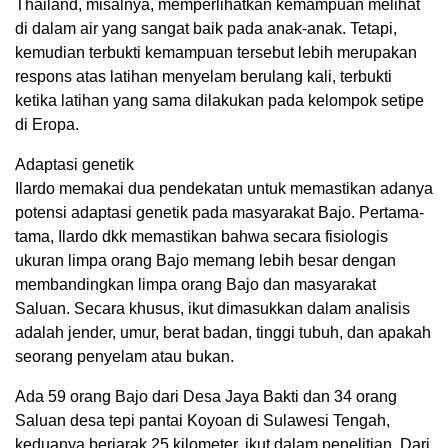
Thailand, misalnya, memperlihatkan kemampuan melihat
di dalam air yang sangat baik pada anak-anak. Tetapi,
kemudian terbukti kemampuan tersebut lebih merupakan
respons atas latihan menyelam berulang kali, terbukti
ketika latihan yang sama dilakukan pada kelompok setipe
di Eropa.
Adaptasi genetik
Ilardo memakai dua pendekatan untuk memastikan adanya
potensi adaptasi genetik pada masyarakat Bajo. Pertama-
tama, Ilardo dkk memastikan bahwa secara fisiologis
ukuran limpa orang Bajo memang lebih besar dengan
membandingkan limpa orang Bajo dan masyarakat
Saluan. Secara khusus, ikut dimasukkan dalam analisis
adalah jender, umur, berat badan, tinggi tubuh, dan apakah
seorang penyelam atau bukan.
Ada 59 orang Bajo dari Desa Jaya Bakti dan 34 orang
Saluan desa tepi pantai Koyoan di Sulawesi Tengah,
keduanya berjarak 25 kilometer, ikut dalam penelitian. Dari