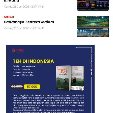
Bintang
Kamis, 25 Jun 2026 - 20:11 WIB
Artikel
Padamnya Lentera Malam
Kamis, 25 Jun 2026 - 14:21 WIB