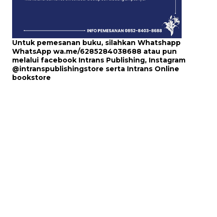
Untuk pemesanan buku, silahkan Whatshapp
WhatsApp
wa.me/6285284038688
atau pun
melalui
facebook Intrans Publishing
, Instagram
@intranspublishingstore
serta
Intrans Online
bookstore