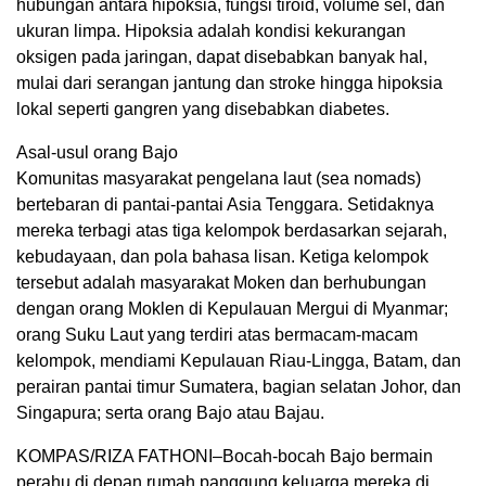
hubungan antara hipoksia, fungsi tiroid, volume sel, dan
ukuran limpa. Hipoksia adalah kondisi kekurangan
oksigen pada jaringan, dapat disebabkan banyak hal,
mulai dari serangan jantung dan stroke hingga hipoksia
lokal seperti gangren yang disebabkan diabetes.
Asal-usul orang Bajo
Komunitas masyarakat pengelana laut (sea nomads)
bertebaran di pantai-pantai Asia Tenggara. Setidaknya
mereka terbagi atas tiga kelompok berdasarkan sejarah,
kebudayaan, dan pola bahasa lisan. Ketiga kelompok
tersebut adalah masyarakat Moken dan berhubungan
dengan orang Moklen di Kepulauan Mergui di Myanmar;
orang Suku Laut yang terdiri atas bermacam-macam
kelompok, mendiami Kepulauan Riau-Lingga, Batam, dan
perairan pantai timur Sumatera, bagian selatan Johor, dan
Singapura; serta orang Bajo atau Bajau.
KOMPAS/RIZA FATHONI–Bocah-bocah Bajo bermain
perahu di depan rumah panggung keluarga mereka di