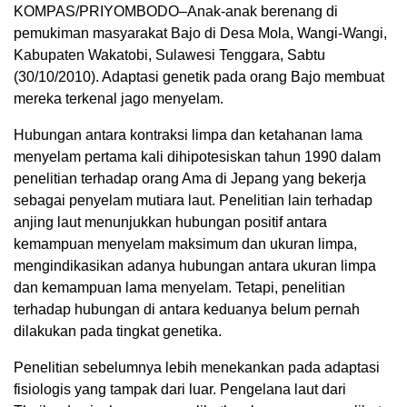
KOMPAS/PRIYOMBODO–Anak-anak berenang di
pemukiman masyarakat Bajo di Desa Mola, Wangi-Wangi,
Kabupaten Wakatobi, Sulawesi Tenggara, Sabtu
(30/10/2010). Adaptasi genetik pada orang Bajo membuat
mereka terkenal jago menyelam.
Hubungan antara kontraksi limpa dan ketahanan lama
menyelam pertama kali dihipotesiskan tahun 1990 dalam
penelitian terhadap orang Ama di Jepang yang bekerja
sebagai penyelam mutiara laut. Penelitian lain terhadap
anjing laut menunjukkan hubungan positif antara
kemampuan menyelam maksimum dan ukuran limpa,
mengindikasikan adanya hubungan antara ukuran limpa
dan kemampuan lama menyelam. Tetapi, penelitian
terhadap hubungan di antara keduanya belum pernah
dilakukan pada tingkat genetika.
Penelitian sebelumnya lebih menekankan pada adaptasi
fisiologis yang tampak dari luar. Pengelana laut dari