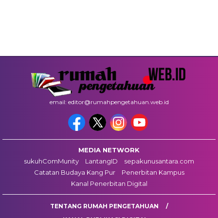
email: editor@rumahpengetahuan.web.id
MEDIA NETWORK
sukuhComMunity
LantangID
sepakunusantara.com
Catatan Budaya Kang Pur
Penerbitan Kampus
Kanal Penerbitan Digital
TENTANG RUMAH PENGETAHUAN