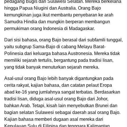
pedagang Bugis dari Sulawesi Selatan. Mereka berkelana
hingga Papua Niugini dan Australia. Orang Bajo
kemungkinan juga ikut membantu penyebaran ke arah
Samudra Hindia dan mungkin berperan membangun
permukiman orang Indonesia di Madagaskar.
Dari sisi bahasa, orang Bajo berasal dari subfamili tunggal,
yaitu subgrup Sama-Bajo di cabang Melayu Barat-
Polinesia dari keluarga bahasa Austronesia. Mereka tidak
memiliki sejarah tertulis, bergantung pada tradisi lisan,
yang tidak banyak menuturkan sejarah mereka.
Asal-usul orang Bajo lebih banyak digantungkan pada
cerita rakyat, kajian bahasa, dan catatan pelaut Eropa
abad ke-16 yang jumlahnya sangat terbatas. Berdasarkan
tradisi lisan, diduga asal-usul orang Bajo dari Johor,
bahkan Arab. Tetapi, kisah lain menyebutkan Brunei dan
bagian selatan Sulawesi sebagai daerah asal orang Bajo.
Kajian bahasa memberi dugaan asal mereka dari
Kepulauan Sulu di Filipina dan tenggara Kalimantan.