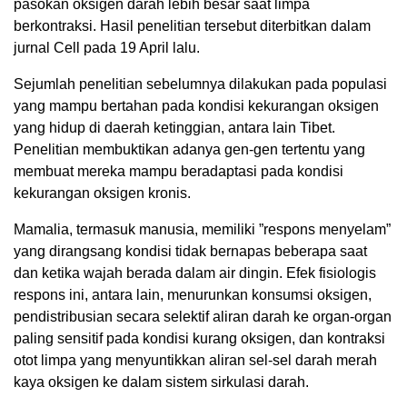
pasokan oksigen darah lebih besar saat limpa
berkontraksi. Hasil penelitian tersebut diterbitkan dalam
jurnal Cell pada 19 April lalu.
Sejumlah penelitian sebelumnya dilakukan pada populasi
yang mampu bertahan pada kondisi kekurangan oksigen
yang hidup di daerah ketinggian, antara lain Tibet.
Penelitian membuktikan adanya gen-gen tertentu yang
membuat mereka mampu beradaptasi pada kondisi
kekurangan oksigen kronis.
Mamalia, termasuk manusia, memiliki ”respons menyelam”
yang dirangsang kondisi tidak bernapas beberapa saat
dan ketika wajah berada dalam air dingin. Efek fisiologis
respons ini, antara lain, menurunkan konsumsi oksigen,
pendistribusian secara selektif aliran darah ke organ-organ
paling sensitif pada kondisi kurang oksigen, dan kontraksi
otot limpa yang menyuntikkan aliran sel-sel darah merah
kaya oksigen ke dalam sistem sirkulasi darah.