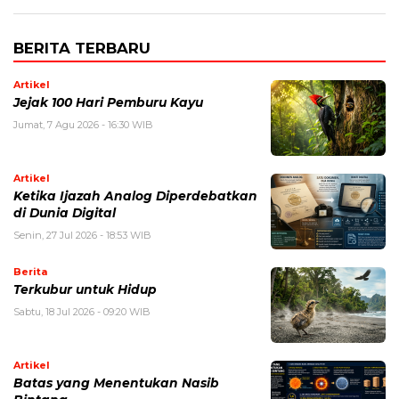
BERITA TERBARU
Artikel
Jejak 100 Hari Pemburu Kayu
Jumat, 7 Agu 2026 - 16:30 WIB
Artikel
Ketika Ijazah Analog Diperdebatkan
di Dunia Digital
Senin, 27 Jul 2026 - 18:53 WIB
Berita
Terkubur untuk Hidup
Sabtu, 18 Jul 2026 - 09:20 WIB
Artikel
Batas yang Menentukan Nasib