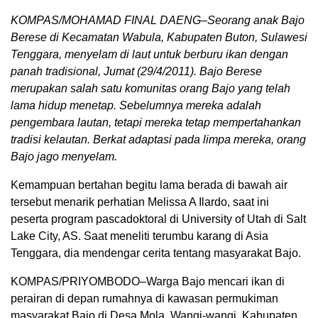
KOMPAS/MOHAMAD FINAL DAENG–Seorang anak Bajo
Berese di Kecamatan Wabula, Kabupaten Buton, Sulawesi
Tenggara, menyelam di laut untuk berburu ikan dengan
panah tradisional, Jumat (29/4/2011). Bajo Berese
merupakan salah satu komunitas orang Bajo yang telah
lama hidup menetap. Sebelumnya mereka adalah
pengembara lautan, tetapi mereka tetap mempertahankan
tradisi kelautan. Berkat adaptasi pada limpa mereka, orang
Bajo jago menyelam.
Kemampuan bertahan begitu lama berada di bawah air
tersebut menarik perhatian Melissa A Ilardo, saat ini
peserta program pascadoktoral di University of Utah di Salt
Lake City, AS. Saat meneliti terumbu karang di Asia
Tenggara, dia mendengar cerita tentang masyarakat Bajo.
KOMPAS/PRIYOMBODO–Warga Bajo mencari ikan di
perairan di depan rumahnya di kawasan permukiman
masyarakat Bajo di Desa Mola, Wangi-wangi, Kabupaten