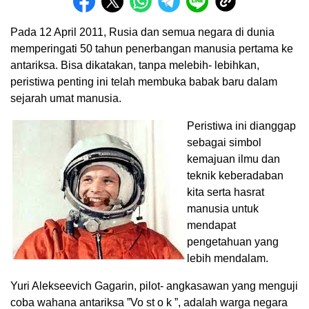
Pada 12 April 2011, Rusia dan semua negara di dunia
memperingati 50 tahun penerbangan manusia pertama ke
antariksa. Bisa dikatakan, tanpa melebih- lebihkan,
peristiwa penting ini telah membuka babak baru dalam
sejarah umat manusia.
Peristiwa ini dianggap
sebagai simbol
kemajuan ilmu dan
teknik keberadaban
kita serta hasrat
manusia untuk
mendapat
pengetahuan yang
lebih mendalam.
Yuri Alekseevich Gagarin, pilot- angkasawan yang menguji
coba wahana antariksa ”Vo st o k ”, adalah warga negara