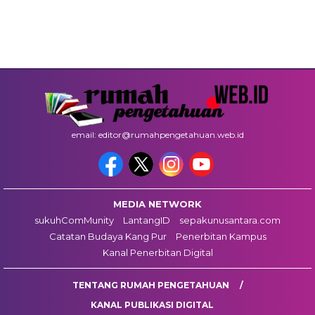
email: editor@rumahpengetahuan.web.id
MEDIA NETWORK
sukuhComMunity
LantangID
sepakunusantara.com
Catatan Budaya Kang Pur
Penerbitan Kampus
Kanal Penerbitan Digital
TENTANG RUMAH PENGETAHUAN
KANAL PUBLIKASI DIGITAL