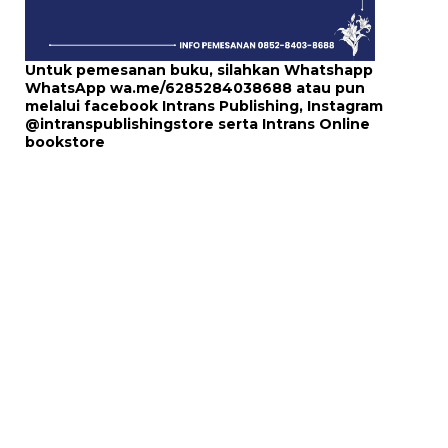
Untuk pemesanan buku, silahkan Whatshapp
WhatsApp
wa.me/6285284038688
atau pun
melalui
facebook Intrans Publishing
, Instagram
@intranspublishingstore
serta
Intrans Online
bookstore