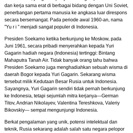
dan kerja sama erat di berbagai bidang dengan Uni Soviet,
penerbangan pertama manusia ke angkasa luar direspons
secara bersemangat. Pada periode awal 1960-an, nama
”Yu r i ” menjadi sangat populer di Indonesia.
Presiden Soekarno ketika berkunjung ke Moskow, pada
Juni 1961, secara pribadi menyerahkan kepada Yuri
Gagarin hadiah negara (Indonesia) tertinggi: Bintang
Mahaputra Tanah Air. Tidak banyak orang tahu bahwa
Presiden Soekarno juga menghadiahkan sebuah wisma di
daerah Bogor kepada Yuri Gagarin. Sekarang wisma
tersebut milik Kedutaan Besar Rusia untuk Indonesia.
Sayangnya, Yuri Gagarin sendiri tidak pernah berkunjung
ke Indonesia, tetapi sejumlah mitra kerjanya—German
Titov, Andrian Nikolayev, Valentina Tereshkova, Valeriy
Bikovskiy— sempat mengunjungi Indonesia.
Berkat pengalaman yang unik, potensi intelektual dan
teknik, Rusia sekarang adalah salah satu negara pelopor