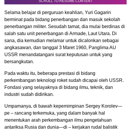
SCROLL TO RESUME CONTENT
Selama belajar di perguruan keahlian, Yuri Gagarin
berminat pada bidang penerbangan dan masuk sekolah
penerbangan militer. Sesudah tamat, dia mulai berdinas di
salah satu unit penerbangan di Armade, Laut Utara. Di
sana, dia kemudian melamar untuk dicalonkan sebagai
angkasawan, dan tanggal 3 Maret 1960, Panglima AU
USSR menandatangani surat keputusan untuk yang
bersangkutan.
Pada waktu itu, beberapa prestasi di bidang
perkembangan teknologi roket sudah dicapai oleh USSR.
Fondasi yang selayaknya di bidang ilmu, teknik, dan
industri sudah didirikan.
Umpamanya, di bawah kepemimpinan Sergey Korolev—
pe – rancang terkemuka, yang dalam banyak hal
menentukan arah perkembangan ilmu pengetahuan
antariksa Rusia dan dunia—di – kerjakan rudal balistik