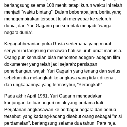
berlangsung selama 108 menit, tetapi kurun waktu ini telah
menjadi ”waktu bintang”. Dalam beberapa jam, berita yang
menggembirakan tersebut telah menyebar ke seluruh
dunia, dan Yuri Gagarin pun serentak menjadi ”warga
negara dunia”.
Kegagahberanian putra Rusia sederhana yang murah
senyum ini langsung menawan hati seluruh umat manusia.
Orang pun kemudian bisa menonton adegan- adegan film
dokumenter yang telah jadi sejarah: persiapan
penerbangan, wajah Yuri Gagarin yang tenang dan serius
sebelum dia melangkah ke angkasa yang tidak dikenal,
dan ungkapannya yang termasyhur, ”Berangkat!”
Pada akhir April 1961, Yuri Gagarin mengadakan
kunjungan ke luar negeri untuk yang pertama kali.
Perjalanan angkasawan ke berbagai negara dan benua
tersebut, yang kadang-kadang disebut orang sebagai ”misi
perdamaian”, berlangsung selama dua tahun. Para raja,