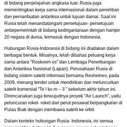
di bidang penjelajahan angkasa luar. Rusia juga
mementingkan kerja sama internasional dalam penelitian
dan pemanfaatan antariksa untuk tujuan damai. Saat ini
Rusia telah menandatangani persetujuan- persetujuan
antarpemerintah di bidang kedirgantaraan dengan hampir
20 negara di dunia, termasuk dengan Indonesia.
Hubungan Rusia-Indonesia di bidang ini diadakan dalam
berbagai bentuk. Misalnya, telah dibahas peluang kerja
sama antara ”Roskosm os” dan Lembaga Penerbangan
dan Antariksa Nasional (Lapan). Perusahaan Rusia di
bidang sistem satelit informasi bernama Reshetnev, pada
2009, menang tender untuk mendirikan dan meluncurkan
satelit komersial ”Te l ko m – 3 ” sebelum akhir tahun ini.
Direncanakan juga terwujudnya proyek ”Air Launch”, yaitu
peluncuran roket- roket dari perut pesawat berpangkalan di
Pulau Biak dengan membawa satelit ke orbit.
Dalam konteks hubungan Rusia- Indonesia, ini semua