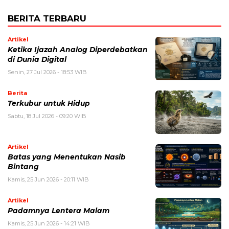
BERITA TERBARU
Artikel
Ketika Ijazah Analog Diperdebatkan
di Dunia Digital
Senin, 27 Jul 2026 - 18:53 WIB
Berita
Terkubur untuk Hidup
Sabtu, 18 Jul 2026 - 09:20 WIB
Artikel
Batas yang Menentukan Nasib
Bintang
Kamis, 25 Jun 2026 - 20:11 WIB
Artikel
Padamnya Lentera Malam
Kamis, 25 Jun 2026 - 14:21 WIB