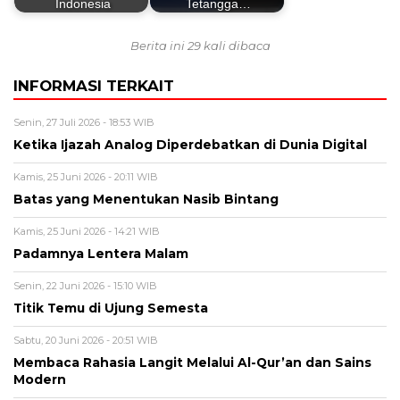
Indonesia
Tetangga…
Berita ini 29 kali dibaca
INFORMASI TERKAIT
Senin, 27 Juli 2026 - 18:53 WIB
Ketika Ijazah Analog Diperdebatkan di Dunia Digital
Kamis, 25 Juni 2026 - 20:11 WIB
Batas yang Menentukan Nasib Bintang
Kamis, 25 Juni 2026 - 14:21 WIB
Padamnya Lentera Malam
Senin, 22 Juni 2026 - 15:10 WIB
Titik Temu di Ujung Semesta
Sabtu, 20 Juni 2026 - 20:51 WIB
Membaca Rahasia Langit Melalui Al-Qur’an dan Sains
Modern