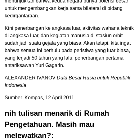
menunjukkan bahwa kedua negara punya potensi besar
untuk mengembangkan kerja sama bilateral di bidang
kedirgantaraan.
Kini penerbangan ke angkasa luar, aktivitas wahana teknik
di angkasa luar, dan kegiatan manusia di stasiun orbit
sudah jadi suatu gejala yang biasa. Akan tetapi, kita ingat
bahwa semua ini berhulu pada peristiwa yang luar biasa,
yang terjadi 50 tahun yang lalu: penerbangan pertama
antariksawan Yuri Gagarin.
ALEXANDER IVANOV
Duta Besar Rusia untuk Republik
Indonesia
Sumber
:
Kompas, 12 April 2011
nih tulisan menarik di Rumah
Pengetahuan. Masih mau
melewatkan?: