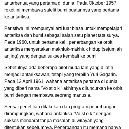
antarbenua yang pertama di dunia. Pada Oktober 1957,
roket ini membawa satelit bumi buatannya yang pertama
ke antariksa.
Peristiwa ini mempunyai arti luar biasa untuk mempelajari
antariksa dan bumi sebagai salah satu planet tata surya.
Pada 1960, untuk pertama kali, penerbangan ke orbit
antariksa menyertakan makhluk-makhluk hidup (sejumlah
anjing) yang dengan sukses kembali ke bumi.
Sebetulnya ada beberapa pilot muda lain yang dilatih
menjadi antariksawan, tetapi yang terpilih Yuri Gagarin.
Pada 12 April 1961, wahana antariksa pertama di dunia
yang diberi nama ”Vo st o k ” akhirnya diluncurkan ke orbit
bumi dengan membawa seorang manusia.
Seusai penelitian dilakukan dan program penerbangan
dirampungkan, wahana antariksa ”Vo st o k ” dengan
sukses mendarat tanpa masalah di wilayah yang
ditentukan sebelumnya. Penerbangan itu memang hanya