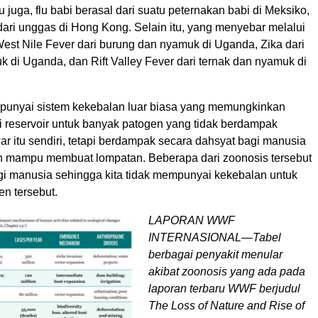
u juga, flu babi berasal dari suatu peternakan babi di Meksiko,
dari unggas di Hong Kong. Selain itu, yang menyebar melalui
 West Nile Fever dari burung dan nyamuk di Uganda, Zika dari
 di Uganda, dan Rift Valley Fever dari ternak dan nyamuk di
unyai sistem kekebalan luar biasa yang memungkinkan
 reservoir untuk banyak patogen yang tidak berdampak
r itu sendiri, tetapi berdampak secara dahsyat bagi manusia
n mampu membuat lompatan. Beberapa dari zoonosis tersebut
gi manusia sehingga kita tidak mempunyai kekebalan untuk
n tersebut.
LAPORAN WWF
INTERNASIONAL—Tabel
berbagai penyakit menular
akibat zoonosis yang ada pada
laporan terbaru WWF berjudul
The Loss of Nature and Rise of