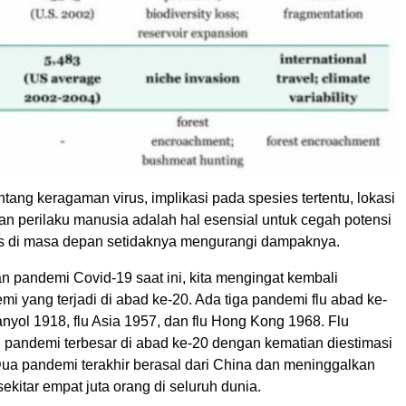
ng keragaman virus, implikasi pada spesies tertentu, lokasi
an perilaku manusia adalah hal esensial untuk cegah potensi
s di masa depan setidaknya mengurangi dampaknya.
n pandemi Covid-19 saat ini, kita mengingat kembali
i yang terjadi di abad ke-20. Ada tiga pandemi flu abad ke-
panyol 1918, flu Asia 1957, dan flu Hong Kong 1968. Flu
 pandemi terbesar di abad ke-20 dengan kematian diestimasi
Dua pandemi terakhir berasal dari China dan meninggalkan
sekitar empat juta orang di seluruh dunia.