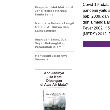
Covid-19 adala
Keajaiban Makhluk Kecil
pandemi yaitu 
yang Menggetarkan
Dunia Sains
babi 2009, dan 
dunia mengalami
Membaca Rahasia Langit
Melalui Al-Qur’an dan
Fever 2002, H5
Sains Modern
(MERS) 2012, Eb
Iman dan Sains, Dua
Sayap Kebangkitan
Peradaban Islam
Menyusuri Jejak Awal
Semesta