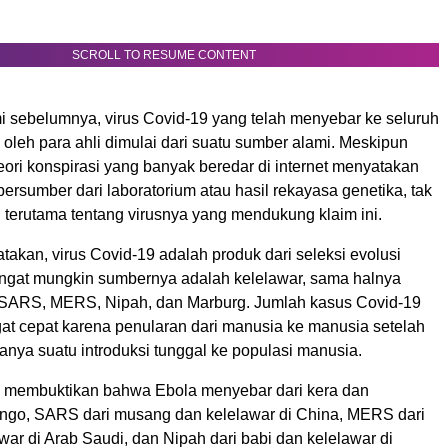
SCROLL TO RESUME CONTENT
i sebelumnya, virus Covid-19 yang telah menyebar ke seluruh
oleh para ahli dimulai dari suatu sumber alami. Meskipun
eori konspirasi yang banyak beredar di internet menyatakan
bersumber dari laboratorium atau hasil rekayasa genetika, tak
h terutama tentang virusnya yang mendukung klaim ini.
takan, virus Covid-19 adalah produk dari seleksi evolusi
ngat mungkin sumbernya adalah kelelawar, sama halnya
 SARS, MERS, Nipah, dan Marburg. Jumlah kasus Covid-19
at cepat karena penularan dari manusia ke manusia setelah
anya suatu introduksi tunggal ke populasi manusia.
ah membuktikan bahwa Ebola menyebar dari kera dan
ongo, SARS dari musang dan kelelawar di China, MERS dari
war di Arab Saudi, dan Nipah dari babi dan kelelawar di