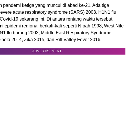
h pandemi ketiga yang muncul di abad ke-21. Ada tiga
severe acute respiratory syndrome (SARS) 2003, H1N1 flu
Covid-19 sekarang ini. Di antara rentang waktu tersebut,
 epidemi regional berkali-kali seperti Nipah 1998, West Nile
N1 flu burung 2003, Middle East Respiratory Syndrome
ola 2014, Zika 2015, dan Rift Valley Fever 2016.
ADVERTISEMENT