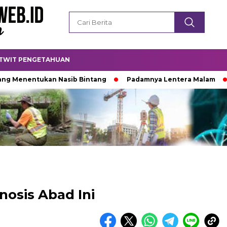
TWIT PENGETAHUAN
entukan Nasib Bintang
Padamnya Lentera Malam
Titik
nosis Abad Ini