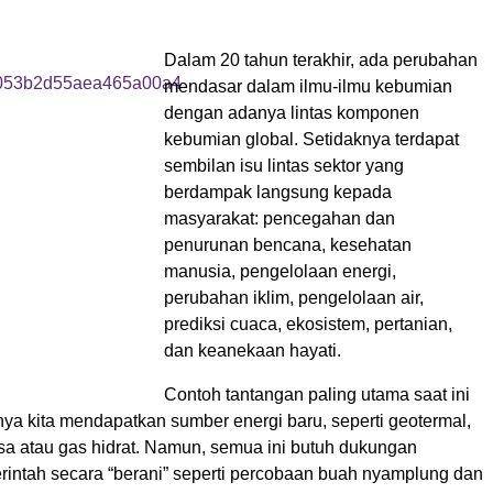
Dalam 20 tahun terakhir, ada perubahan
mendasar dalam ilmu-ilmu kebumian
dengan adanya lintas komponen
kebumian global. Setidaknya terdapat
sembilan isu lintas sektor yang
berdampak langsung kepada
masyarakat: pencegahan dan
penurunan bencana, kesehatan
manusia, pengelolaan energi,
perubahan iklim, pengelolaan air,
prediksi cuaca, ekosistem, pertanian,
dan keanekaan hayati.
Contoh tantangan paling utama saat ini
ya kita mendapatkan sumber energi baru, seperti geotermal,
ssa atau gas hidrat. Namun, semua ini butuh dukungan
rintah secara “berani” seperti percobaan buah nyamplung dan