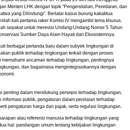
ngan Menteri LHK dengan topik “Pengendalian, Peredaran, dan
atwa yang Dilindungi”. Berlatar kasus burung kakaktua
inilah kali pertama raker Komisi IV mengambil tema khusus.
alah sepakat untuk merevisi Undang-Undang Nomor 5 Tahun
onservasi Sumber Daya Alam Hayati dan Ekosistemnya.
uti berbagai pertanda baru dalam subyek lingkungan di
atian publik terhadap lingkungan terkait dengan proses
u memahami ancaman terhadap lingkungan, pentingnya
ingkungan, dan bagaimana mengintegrasikannya dengan
konomi.
si penting dalam mendukung persepsi terhadap lingkungan,
 informasi publik, pengaturan dalam penilaian terhadap
erti pengaturan harga dan pajak, serta regulasi lingkungan.
 harapan atau referensi manusia terhadap lingkungan yang
dua hal: pandangan umum tentang kebijakan lingkungan