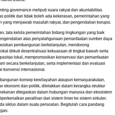
ting governance meliputi suara rakyat dan akuntabilitas
itas politik dan tidak boleh ada kekerasan, pemerintahan yang
ran yang menjawab masalah rakyat, dan pengendalian korupsi.
n, tata kelola pemerintahan bidang lingkungan yang baik
 pengendalian atas penyalahgunaan pemanfaatan sumber daya
osikan pembangunan berkelanjutan, mendorong
kal diikuti desentralisasi kekuasaan di tingkat bawah serta
asitas lokal, mempromosikan konservasi dan pemanfaatan
am secara berkelanjutan, serta implementasi dan evaluasi
 konvensi internasional.
 bangunan konsep kewilayahan ataupun kemasyarakatan,
 ekonomi dan politik, diletakkan dalam kerangka struktur
nekanan ditegaskan dalam hubungan manusia dan ekosistem
perkenalkan peralihan dari sistem linier ke sistem sirkuler.
ada siklus dalam suatu persoalan. Begitulah cara pandang
ngan.