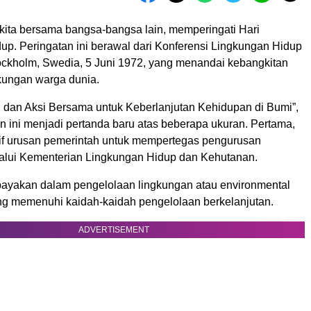
i, kita bersama bangsa-bangsa lain, memperingati Hari
up. Peringatan ini berawal dari Konferensi Lingkungan Hidup
tockholm, Swedia, 5 Juni 1972, yang menandai kebangkitan
kungan warga dunia.
 dan Aksi Bersama untuk Keberlanjutan Kehidupan di Bumi”,
n ini menjadi pertanda baru atas beberapa ukuran. Pertama,
if urusan pemerintah untuk mempertegas pengurusan
alui Kementerian Lingkungan Hidup dan Kehutanan.
yakan dalam pengelolaan lingkungan atau environmental
g memenuhi kaidah-kaidah pengelolaan berkelanjutan.
ADVERTISEMENT