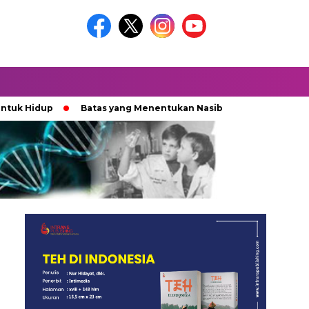
Hidup
Batas yang Menentukan Nasib Bintang
Ketika K