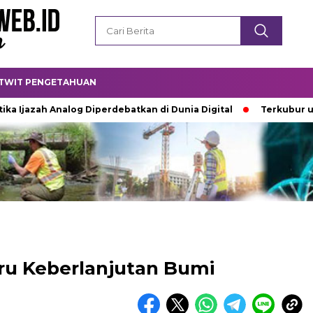
TWIT PENGETAHUAN
azah Analog Diperdebatkan di Dunia Digital
Terkubur untuk 
ru Keberlanjutan Bumi