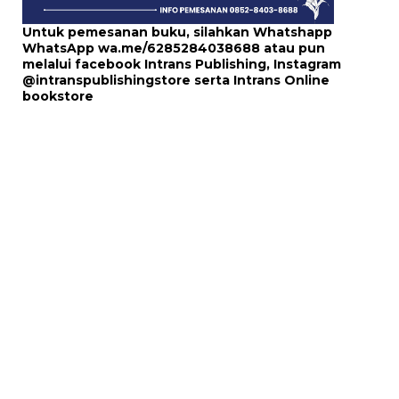
Untuk pemesanan buku, silahkan Whatshapp
WhatsApp
wa.me/6285284038688
atau pun
melalui
facebook Intrans Publishing
, Instagram
@intranspublishingstore
serta
Intrans Online
bookstore