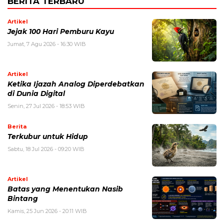
BERITA TERBARU
Artikel
Jejak 100 Hari Pemburu Kayu
Jumat, 7 Agu 2026 - 16:30 WIB
Artikel
Ketika Ijazah Analog Diperdebatkan
di Dunia Digital
Senin, 27 Jul 2026 - 18:53 WIB
Berita
Terkubur untuk Hidup
Sabtu, 18 Jul 2026 - 09:20 WIB
Artikel
Batas yang Menentukan Nasib
Bintang
Kamis, 25 Jun 2026 - 20:11 WIB