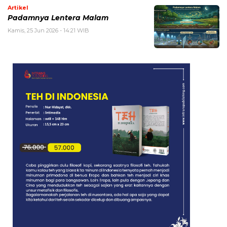
Artikel
Padamnya Lentera Malam
Kamis, 25 Jun 2026 - 14:21 WIB