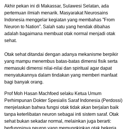
Akhir pekan ini di Makassar, Sulawesi Selatan, ada
pertemuan ilmiah menarik. Masyarakat Neurosains
Indonesia menggelar kegiatan yang membahas ”From
Neuron to Nation”. Salah satu yang hendak dibahas
adalah bagaimana membuat otak normal menjadi otak
sehat.
Otak sehat ditandai dengan adanya mekanisme berpikir
yang mampu menembus batas-batas dimensi fisik serta
memasuki dimensi nilai-nilai dan spiritual agar dapat
menyatukannya dalam tindakan yang memberi manfaat
bagi banyak orang.
Prof Moh Hasan Machfoed selaku Ketua Umum
Perhimpunan Dokter Spesialis Saraf Indonesia (Perdossi)
menjelaskan bahwa fungsi otak tidak akan berjalan baik
tanpa keterlibatan neuron sebagai inti sistem saraf. Otak
sehat bukan sekadar normal, melainkan juga berarti:
berfungsinya neuron yang memungkinkan otak bekerja