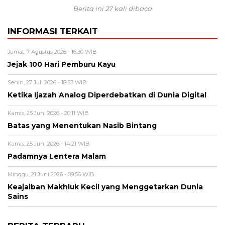
Berita ini 27 kali dibaca
INFORMASI TERKAIT
Jumat, 7 Agustus 2026 - 16:30 WIB
Jejak 100 Hari Pemburu Kayu
Senin, 27 Juli 2026 - 18:53 WIB
Ketika Ijazah Analog Diperdebatkan di Dunia Digital
Kamis, 25 Juni 2026 - 20:11 WIB
Batas yang Menentukan Nasib Bintang
Kamis, 25 Juni 2026 - 14:21 WIB
Padamnya Lentera Malam
Minggu, 21 Juni 2026 - 09:56 WIB
Keajaiban Makhluk Kecil yang Menggetarkan Dunia
Sains